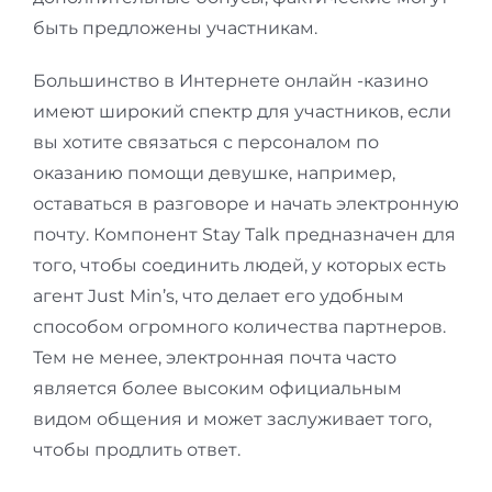
быть предложены участникам.
Большинство в Интернете онлайн -казино
имеют широкий спектр для участников, если
вы хотите связаться с персоналом по
оказанию помощи девушке, например,
оставаться в разговоре и начать электронную
почту. Компонент Stay Talk предназначен для
того, чтобы соединить людей, у которых есть
агент Just Min’s, что делает его удобным
способом огромного количества партнеров.
Тем не менее, электронная почта часто
является более высоким официальным
видом общения и может заслуживает того,
чтобы продлить ответ.