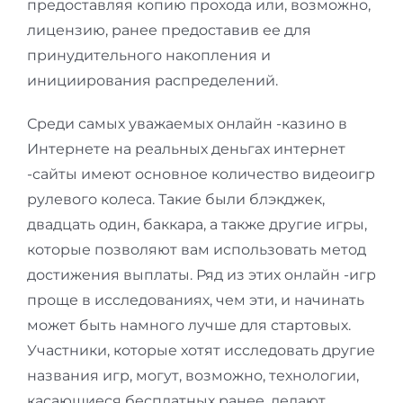
предоставляя копию прохода или, возможно,
лицензию, ранее предоставив ее для
принудительного накопления и
инициирования распределений.
Среди самых уважаемых онлайн -казино в
Интернете на реальных деньгах интернет
-сайты имеют основное количество видеоигр
рулевого колеса. Такие были блэкджек,
двадцать один, баккара, а также другие игры,
которые позволяют вам использовать метод
достижения выплаты. Ряд из этих онлайн -игр
проще в исследованиях, чем эти, и начинать
может быть намного лучше для стартовых.
Участники, которые хотят исследовать другие
названия игр, могут, возможно, технологии,
касающиеся бесплатных ранее, делают