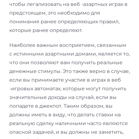
чтобы легализовать на веб -азартных играх в
предстоящем, это необходимо для
понимания ранее определяющих правил,
которые ранее определяют.
Наиболее важным восприятием, связанным
с истинными азартными домами, является то,
что они позволяют вам получить реальные
денежные стимулы. Это также верно в случае,
если вы принимаете участие в играх в веб
-игровых автоматах, которые могут получить
значительные доходы на случай, если вы
попадете в джекпот. Таким образом, вы
должны иметь в виду, что делать ставки на
реальную сделку наличными часто являются
опасной задачей, и вы должны не заметить,