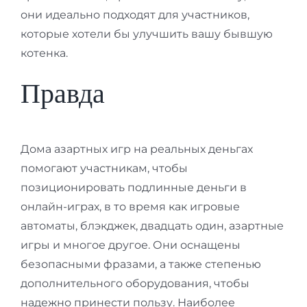
они идеально подходят для участников,
которые хотели бы улучшить вашу бывшую
котенка.
Правда
Дома азартных игр на реальных деньгах
помогают участникам, чтобы
позиционировать подлинные деньги в
онлайн-играх, в то время как игровые
автоматы, блэкджек, двадцать один, азартные
игры и многое другое. Они оснащены
безопасными фразами, а также степенью
дополнительного оборудования, чтобы
надежно принести пользу. Наиболее