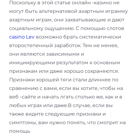
Поскольку в этой статье онлайн -казино не
могут быть альтернативой азартным играмму
азартным играм, они захватывающие и дают
социальному ощущению. С помощью слотов
casino Lev
возможно брать систематически
второстепенный заработок. Тем не менее,
они являются зависимыми и
инициирующими результатом к основным
признакам или даже хорошо сохраняются.
Признаки хорошей тяги стали длиннее по
сравнению с вами, если вы хотите, чтобы на
веб -сайте и начать лгать столько же, как и в
любых играх или даже.В случае, если вы
также видите следующие признаки и
симптомы, вам нужно понять, что смотрит на
помощь.