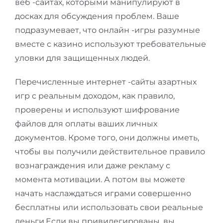
веб -сайтах, которыми манипулируют в
досках для обсуждения проблем. Ваше
подразумевает, что онлайн -игры разумные
вместе с казино используют требовательные
уловки для защищенных людей.
Перечисленные интернет -сайты азартных
игр с реальным доходом, как правило,
проверены и используют шифрование
файлов для оплаты ваших личных
документов. Кроме того, они должны иметь,
чтобы вы получили действительное правило
вознаграждения или даже рекламу с
момента мотивации. А потом вы можете
начать наслаждаться играми совершенно
бесплатны или использовать свои реальные
деньги.Если вы привилегированы, вы