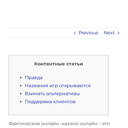
Previous
Next
Контентные статьи
Правда
Названия игр открываются
Взимать альтернативы
Поддержка клиентов
Фактическое онлайн -казино онлайн – это