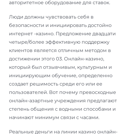
авторитетное оборудование для ставок.
Люди должны чувствовать себя в
безопасности и инициировать достойно
интернет -казино. Предложение двадцати
четыре/более эффективную поддержку
клиентов является отличным методом в
достижении этого 03. Онлайн-казино,
который был отзывчивым, культурным и
инициирующим обучение, определенно
создает решимость среди его или ее
пользователей. Вот почему превосходные
онлайн-азартные учреждения предлагают
степень общения с водными способами и
начинают минимум связи с часами.
Реальные деньги на линии казино онлайн-