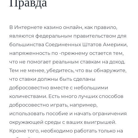
Правда
В Интернете казино онлайн, как правило,
являются федеральным правительством для
большинства Соединенных Штатов Америки,
напряженность по -прежнему остается тем,
что не помогает реальным ставкам на доход.
Тем не менее, убедитесь, что вы обнаружите,
что ставки должны быть сделаны
добросовестно вместе с небольшими
количествами. Есть много лучших способов
добросовестно играть, например,
использовать пособие и начать ограничения
окружающей среды с ваших выигрышей.
Кроме того, необходимо работать только на