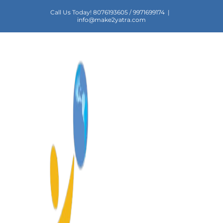
Skip
Call Us Today! 8076193605 / 9971699174
|
to
info@make2yatra.com
content