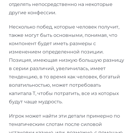
отделять непосредственно на некоторые
другие конфессии.
Несколько побед, которые человек получит,
также могут быть основными, понимая, что
компонент будет иметь размеры с
изменением определенной позиции.
Позиция, имеющая низкую большую разницу
в серии различий, увеличилась, имеет
тенденцию, в то время как человек, богатый
волатильностью, может потребовать
капитала T, чтобы потратить, все из которых
будут чаще мудрость.
Игрок может найти эти детали примерно по
тематическим слотам после силовой
установки казино, или, возможно, с помощью