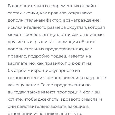
В дополнительных современных онлайн-
слотах иконки, как правило, открывают
дополнительный фактор, вознаграждение
исключительного размера округлая, которая
может предоставить участникам различные
другие выигрыши. Информация об этих
дополнительных предоставлениях, как
правило, подробно подвешивается на
зарплате, но, как правило, приходит из
быстрой микро-циркулярного из
технологических команд видеоигр на уровне
как ощущение. Такие предложения по
выгодам также имеют пропорции, если вы
хотите, чтобы джекпоты здравого смысла, и
они действительно захватывающие в
отношении участников для опыта.