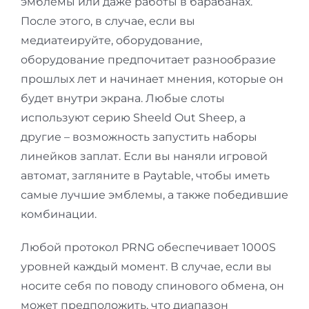
эмблемы или даже работы в барабанах.
После этого, в случае, если вы
медиатеируйте, оборудование,
оборудование предпочитает разнообразие
прошлых лет и начинает мнения, которые он
будет внутри экрана. Любые слоты
используют серию Sheeld Out Sheep, а
другие – возможность запустить наборы
линейков заплат. Если вы наняли игровой
автомат, загляните в Paytable, чтобы иметь
самые лучшие эмблемы, а также победившие
комбинации.
Любой протокол PRNG обеспечивает 1000S
уровней каждый момент. В случае, если вы
носите себя по поводу спинового обмена, он
может предположить, что диапазон