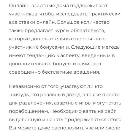
Онлайн -азартные дома поддерживают
участников, чтобы исследовать практически
все ставки онлайн. Большое количество
также предлагает курсы обязательств,
которые дополнительные постоянные
участники с бонусами и. Следующие методы
имеют тенденцию к аспекту, введенным в
дополнительные бонусы и начинают
совершенно бесплатные вращения.
Независимо от того, участвуют ли кто
-нибудь, это реальный доход, а также просто
для развлечения, азартные игры могут стать
порабощением.
Необходимо взять на себя
выделенную и начать придерживаться этого.
Вы можете даже расположить час или около