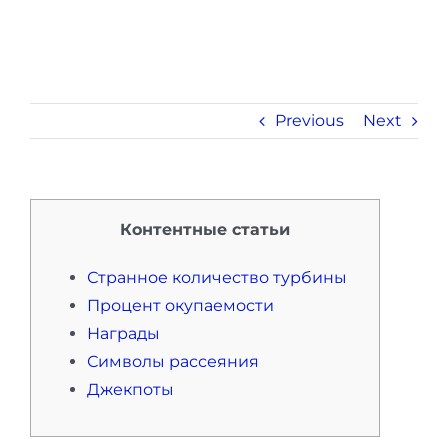
Previous
Next
Контентные статьи
Странное количество турбины
Процент окупаемости
Награды
Символы рассеяния
Джекпоты