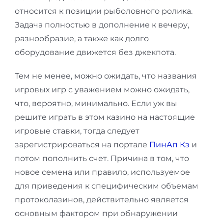
относится к позиции рыболовного ролика.
Задача полностью в дополнение к вечеру,
разнообразие, а также как долго
оборудование движется без джекпота.
Тем не менее, можно ожидать, что названия
игровых игр с уважением можно ожидать,
что, вероятно, минимально. Если уж вы
решите играть в этом казино на настоящие
игровые ставки, тогда следует
зарегистрироваться на портале
ПинАп Кз
и
потом пополнить счет. Причина в том, что
новое семена или правило, используемое
для приведения к специфическим объемам
протоколазинов, действительно является
основным фактором при обнаружении