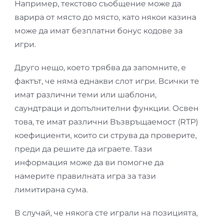
Например, текстово съобщение може да
варира от място до място, като някои казина
може да имат безплатни бонус кодове за
игри.
Друго нещо, което трябва да запомните, е
фактът, че няма еднакви слот игри. Всички те
имат различни теми или шаблони,
саундтраци и допълнителни функции. Освен
това, те имат различни Възвръщаемост (RTP)
коефициенти, които си струва да проверите,
преди да решите да играете. Тази
информация може да ви помогне да
намерите правилната игра за тази
лимитирана сума.
В случай, че някога сте играли на позицията,