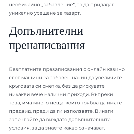
необичайно „забавление“, за да придадат
уникално усещане за хазарт.
Допълнителни
пренаписвания
Безплатните презаписвания с онлайн казино
слот машини са забавен начин да увеличите
кръговата си сметка, без да рискувате
никакви вече налични приходи. Въпреки
това, има много неща, които трябва да имате
предвид, преди да ги използвате. Винаги
започвайте да виждате допълнителните
условия, за да знаете какво означават.