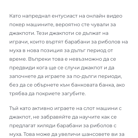
Като напреднал ентусиаст на онлайн видео
покер машините, вероятно сте чували за
джакпоти. Тези джакпоти се дължат на
играчи, които въртят барабани за риболов на
муха в нова позиция за дълъг период от
време. Въпреки това е невъзможно да се
предвиди кога ще се случи джакпот и да
започнете да играете за по-дълги периоди,
без да се обърнете към банковата банка, ако
трябва да покриете загубите.
Тъй като активно играете на слот машини с
джакпот, не забравяйте да научите как се
предлагат хиляди барабани за риболов с
муха. Това може да увеличи шансовете ви за