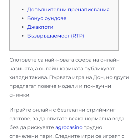
Допълнителни пренаписвания
Бонус рундове
Джакпоти
Възвръщаемост (RTP)
Слотовете са най-новата сфера на онлайн
казината, а онлайн казината публикуват
хиляди такива. Първата игра на Дон, но други
предлагат повече модели и по-научни
снимки.
Играйте онлайн с безплатни стрийминг
слотове, за да опитате всяка нормална вода,
без да рискувате
agrocasino
трудно
спечелени пари.
Следните игри се играят с