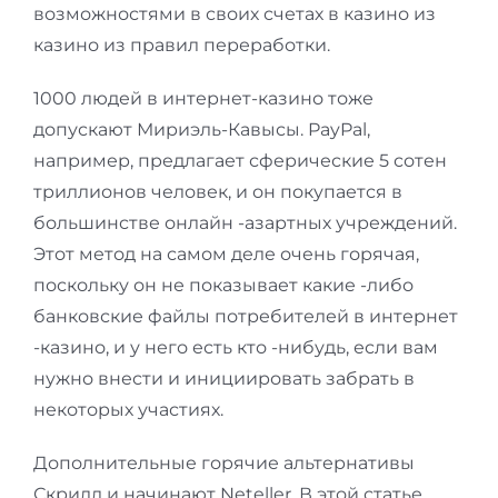
возможностями в своих счетах в казино из
казино из правил переработки.
1000 людей в интернет-казино тоже
допускают Мириэль-Кавысы. PayPal,
например, предлагает сферические 5 сотен
триллионов человек, и он покупается в
большинстве онлайн -азартных учреждений.
Этот метод на самом деле очень горячая,
поскольку он не показывает какие -либо
банковские файлы потребителей в интернет
-казино, и у него есть кто -нибудь, если вам
нужно внести и инициировать забрать в
некоторых участиях.
Дополнительные горячие альтернативы
Скрилл и начинают Neteller. В этой статье