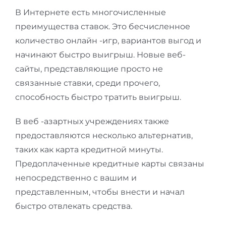
В Интернете есть многочисленные
преимущества ставок. Это бесчисленное
количество онлайн -игр, вариантов выгод и
начинают быстро выигрыш. Новые веб-
сайты, представляющие просто не
связанные ставки, среди прочего,
способность быстро тратить выигрыш.
В веб -азартных учреждениях также
предоставляются несколько альтернатив,
таких как карта кредитной минуты.
Предоплаченные кредитные карты связаны
непосредственно с вашим и
представленным, чтобы внести и начал
быстро отвлекать средства.