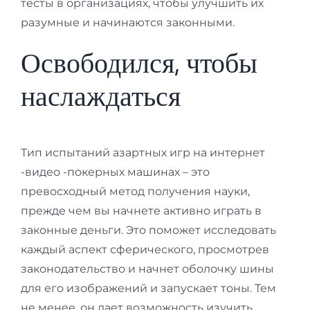
тесты в организациях, чтобы улучшить их
разумные и начинаются законными.
Освободился, чтобы
наслаждаться
Тип испытаний азартных игр на интернет
-видео -покерных машинах – это
превосходный метод получения науки,
прежде чем вы начнете активно играть в
законные деньги. Это поможет исследовать
каждый аспект сферического, просмотрев
законодательство и начнет оболочку шины
для его изображений и запускает тоны. Тем
не менее, он дает возможность изучить