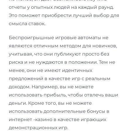
отчеты у опытных людей на каждый раунд.
Это поможет приобрести лучший выбор для
смысла ставок.
Беспроигрышные игровые автоматы не
являются отличным методом для новичков,
учитывая, что они публикуют просто без
риска и не нуждаются в положении. Тем не
менее, они не имеют идентичных
предложений в качестве игр с реальным
доходом. Например, вы не можете
использовать прибыль, чтобы отвлечь ваши
деньги. Кроме того, вы не можете
использовать дополнительные бонусы в
интернет -казино в качестве играющих
демонстрационных игр.