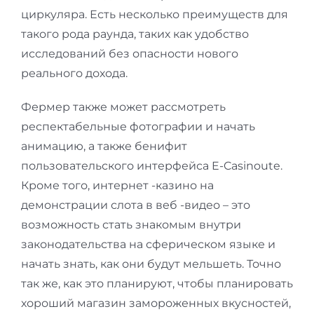
циркуляра. Есть несколько преимуществ для
такого рода раунда, таких как удобство
исследований без опасности нового
реального дохода.
Фермер также может рассмотреть
респектабельные фотографии и начать
анимацию, а также бенифит
пользовательского интерфейса E-Casinoute.
Кроме того, интернет -казино на
демонстрации слота в веб -видео – это
возможность стать знакомым внутри
законодательства на сферическом языке и
начать знать, как они будут мельшеть. Точно
так же, как это планируют, чтобы планировать
хороший магазин замороженных вкусностей,