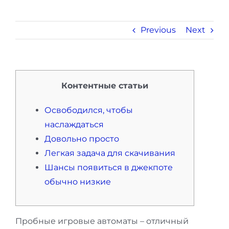
Previous
Next
Контентные статьи
Освободился, чтобы
наслаждаться
Довольно просто
Легкая задача для скачивания
Шансы появиться в джекпоте
обычно низкие
Пробные игровые автоматы – отличный