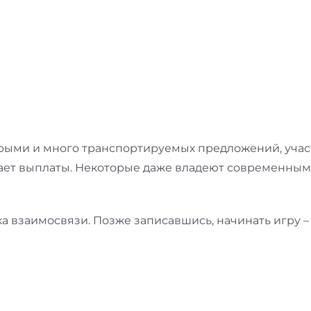
рыми и много транспортируемых предложений, участ
инает выплаты. Некоторые даже владеют современным
ка взаимосвязи.
Позже записавшись, начинать игру – 