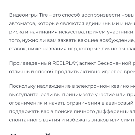
Видеоигры Tire – это способ воспроизвести нов
автоматов, которые являются единичными и на
риска и начинания искусства, причем участники
того, нужно ли вам захватывающее возбуждение
ставок, ниже названия игр, которые лично выкл
Произведенный REELPLAY, аспект Бесконечной ры
отличный способ продлить активно игровое врем
Поскольку наслаждение в электронном казино мо
выступайте, если вы принимаете участие или пр
ограничения и начать ограничения в авансовый п
поддержать вас в поиске личного дифференциаль
спонтанного взятия и избежать знаков или симп