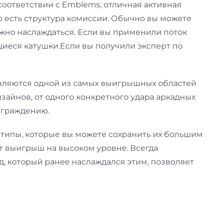
 соответствии с Emblems, отличная активная
го есть структура комиссии. Обычно вы можете
жно наслаждаться. Если вы применили поток
иеся катушки.Если вы получили эксперт по
являются одной из самых выигрышных областей
зайнов, от одного конкретного удара аркадных
аграждению.
ипы, которые вы можете сохранить их большим
ют выигрыш на высоком уровне. Всегда
д, который ранее наслаждался этим, позволяет