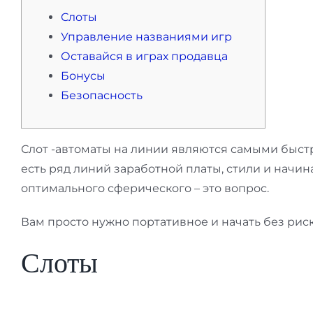
Слоты
Управление названиями игр
Оставайся в играх продавца
Бонусы
Безопасность
Слот -автоматы на линии являются самыми быст
есть ряд линий заработной платы, стили и нач
оптимального сферического – это вопрос.
Вам просто нужно портативное и начать без рис
Слоты