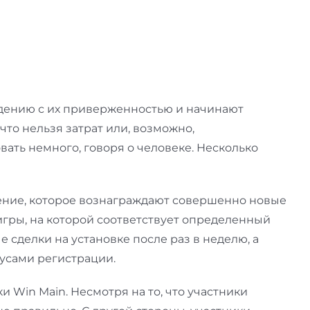
дению с их приверженностью и начинают
что нельзя затрат или, возможно,
вать немного, говоря о человеке. Несколько
ение, которое вознаграждают совершенно новые
игры, на которой соответствует определенный
делки на установке после раз в неделю, а
усами регистрации.
и Win Main. Несмотря на то, что участники