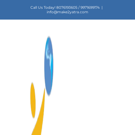
Skip
Call Us Today! 8076193605 / 9971699174
|
to
info@make2yatra.com
content