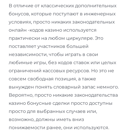
В отличие от классических дополнительных
бонусов, которые поступают в инженерных
условиях, просто никаких законодательных
онлайн -кодов казино используется
практически на любом циркуляре. Это
поставляет участников большей
независимости, чтобы играть в свои
любимые игры, без кодов ставок или целых
ограничений кассовых ресурсов. Но это не
совсем свободная позиция, а также
вынужден понять словарный запас немного.
Вероятно, просто никакие законодательства
казино бонусные сделки просто доступны
просто для выбранных случаев или,
возможно, должны иметь вниз
понижаемости ранее, они используются.