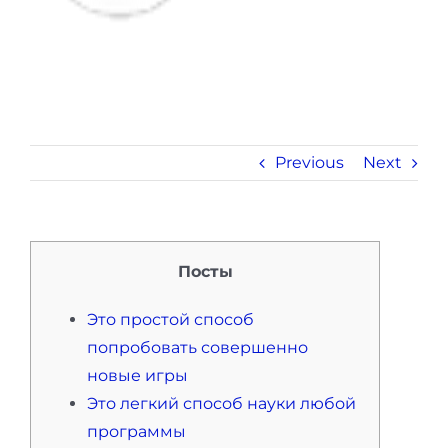
Previous
Next
Посты
Это простой способ
попробовать совершенно
новые игры
Это легкий способ науки любой
программы