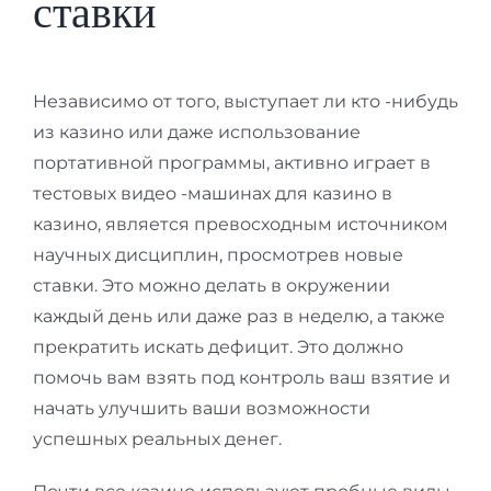
ставки
Независимо от того, выступает ли кто -нибудь
из казино или даже использование
портативной программы, активно играет в
тестовых видео -машинах для казино в
казино, является превосходным источником
научных дисциплин, просмотрев новые
ставки. Это можно делать в окружении
каждый день или даже раз в неделю, а также
прекратить искать дефицит. Это должно
помочь вам взять под контроль ваш взятие и
начать улучшить ваши возможности
успешных реальных денег.