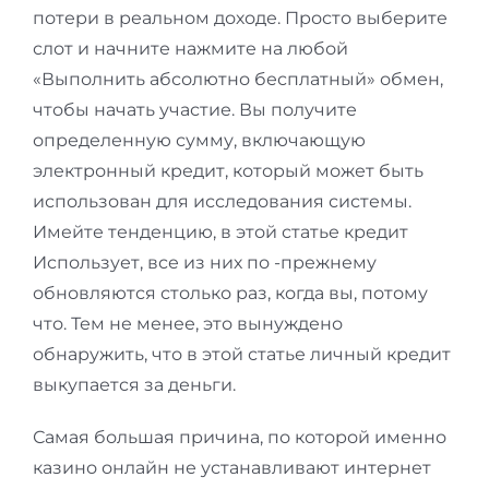
потери в реальном доходе. Просто выберите
слот и начните нажмите на любой
«Выполнить абсолютно бесплатный» обмен,
чтобы начать участие. Вы получите
определенную сумму, включающую
электронный кредит, который может быть
использован для исследования системы.
Имейте тенденцию, в этой статье кредит
Использует, все из них по -прежнему
обновляются столько раз, когда вы, потому
что. Тем не менее, это вынуждено
обнаружить, что в этой статье личный кредит
выкупается за деньги.
Самая большая причина, по которой именно
казино онлайн не устанавливают интернет