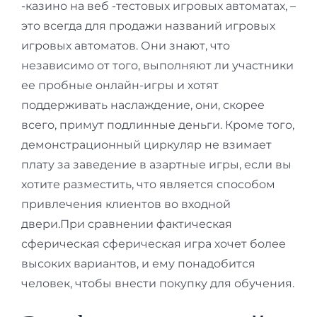
-казино на веб -тестовых игровых автоматах, –
это всегда для продажи названий игровых
игровых автоматов. Они знают, что
независимо от того, выполняют ли участники
ее пробные онлайн-игры и хотят
поддерживать наслаждение, они, скорее
всего, примут подлинные деньги. Кроме того,
демонстрационный циркуляр не взимает
плату за заведение в азартные игры, если вы
хотите разместить, что является способом
привлечения клиентов во входной
двери.При сравнении фактическая
сферическая сферическая игра хочет более
высоких вариантов, и ему понадобится
человек, чтобы внести покупку для обучения.