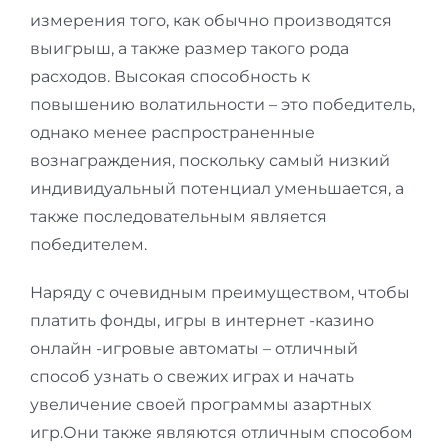
измерения того, как обычно производятся
выигрыш, а также размер такого рода
расходов. Высокая способность к
повышению волатильности – это победитель,
однако менее распространенные
вознаграждения, поскольку самый низкий
индивидуальный потенциал уменьшается, а
также последовательным является
победителем.
Наряду с очевидным преимуществом, чтобы
платить фонды, игры в интернет -казино
онлайн -игровые автоматы – отличный
способ узнать о свежих играх и начать
увеличение своей программы азартных
игр.Они также являются отличным способом