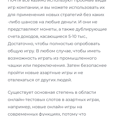
Почти все казино используют пробные виды
игр компании, и вы можете использовать их
для применения новых стратегий без каких
-либо шансов на любые деньги. И они не
представляют монеты, а также дублирующие
счета доходов, касающиеся 5-10 тыс.,
Достаточно, чтобы полностью опробовать
общую игру. В любом случае, чтобы иметь
возможность играть из промышленного
чашки или переключения. Затем безопаснее
пройти новые азартные игры и не
отвлекаться от других людей.
Существует основная степень в области
онлайн-тестовых слотов в азартных играх,
например, новые онлайн-игры на
современных функциях, потому что