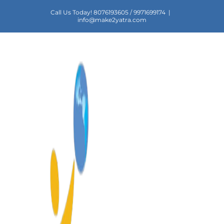
Skip
Call Us Today! 8076193605 / 9971699174
|
to
info@make2yatra.com
content