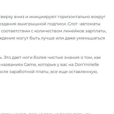
 сверху вниз и инициируют горизонтально вокруг
оздания выигрышной подписи. Слот -автоматы
В соответствии с количеством линейков зарплаты,
ждения могут быть лучше или даже уменьшаться
 Это дает ноги более чистые знания о том, как
азваниях Game, которые у вас на Don’mirielle
сле заработной платы, все еще оставленную,