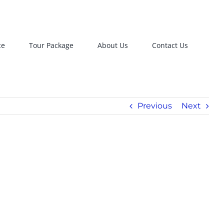
ce
Tour Package
About Us
Contact Us
Previous
Next