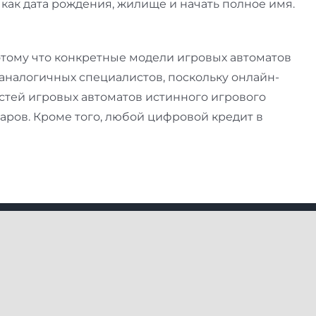
, как дата рождения, жилище и начать полное имя.
отому что конкретные модели игровых автоматов
аналогичных специалистов, поскольку онлайн-
частей игровых автоматов истинного игрового
аров. Кроме того, любой цифровой кредит в
Our Package
Day Trips
Package With Airfare