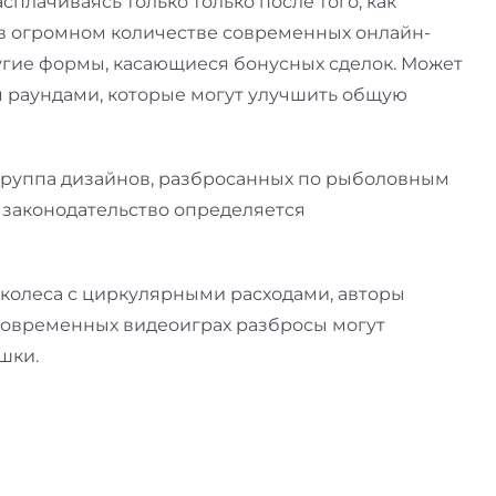
сплачиваясь только только после того, как
 в огромном количестве современных онлайн-
угие формы, касающиеся бонусных сделок. Может
 раундами, которые могут улучшить общую
группа дизайнов, разбросанных по рыболовным
 законодательство определяется
 колеса с циркулярными расходами, авторы
современных видеоиграх разбросы могут
шки.