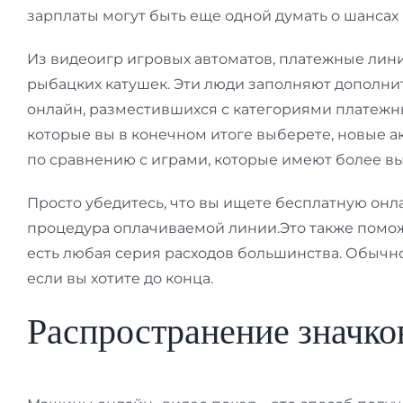
зарплаты могут быть еще одной думать о шансах и
Из видеоигр игровых автоматов, платежные лини
рыбацких катушек. Эти люди заполняют дополни
онлайн, разместившихся с категориями платежных
которые вы в конечном итоге выберете, новые 
по сравнению с играми, которые имеют более в
Просто убедитесь, что вы ищете бесплатную онла
процедура оплачиваемой линии.Это также поможет
есть любая серия расходов большинства. Обычно
если вы хотите до конца.
Распространение значко