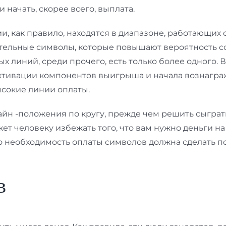
 начать, скорее всего, выплата.
и, как правило, находятся в диапазоне, работающих
тельные символы, которые повышают вероятность с
 линий, среди прочего, есть только более одного. 
активации компонентов выигрыша и начала вознагра
ысокие линии оплаты.
йн -положения по кругу, прежде чем решить сыграть.
 человеку избежать того, что вам нужно деньги на н
 необходимость оплаты символов должна сделать по
в