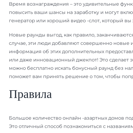
Время вознаграждения – это удивительные функци
повысить ваши шансы на заработку и могут вкл
генератор или хороший видео -слот, который вы 
Новые раунды выгод, как правило, заканчиваютс
случае, эти люди добавляют совершенно новые и
информация об этих дополнительных предоставле
или даже инновационный джекпот! Это сделает э
можно бесплатно искать бонусный раунд без на
поможет вам принять решение о том, чтобы попро
Правила
Большое количество онлайн -азартных домов по
Это отличный способ познакомиться с названиями