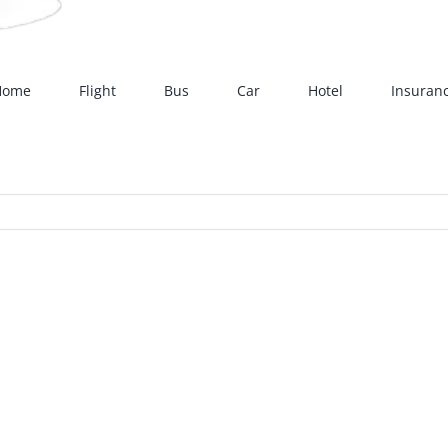
Home
Flight
Bus
Car
Hotel
Insuran