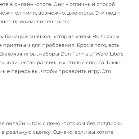
ете в онлайн -слоте. Они – отличный способ
ножители или, возможно, джекпоты. Эти люди
ранее принимали генератор.
комбинаций значков, которые живы. Во всяком
 приятным для пробования. Кроме того, есть
ключая игры, наборы Don Forms of Ward Liters
ть количество различных стилей спорта. Также
мые перерывы, чтобы проверить игру. Это
 онлайн -игры с демо -потоком без подписки.
в реальную сделку. Однако, если вы хотите