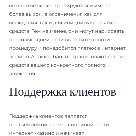
обычно четко контролируются и имеют
более высокие ограничения как для
осаждения, так и для инициируют снятие
средств. Тем не менее, они могут нарисовать
несколько дней, если вы хотите пройти
процедуру и понадобится платеж в интернет
-казино. А также, банки ограничивают снятие
средств вашего конкретного полного
движения.
Поддержка клиентов
Поддержка клиентов является
неотъемлемой частью линейной части
интернет -казино и начинает