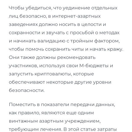
Чтобы убедиться, что уединение отдельных
лиц безопасно, в интернет-азартных
заведениях должно носить в целости и
сохранности и звучать с просьбой о методах
и начинать валидацию с тройным фактором,
чтобы помочь сохранить читы и начать кражу.
Они также должны рекомендовать
участников, используя свои М-бюджеты и
запустить криптовалюты, которые
обеспечивают некоторые другие уровни
безопасности.
Поместить в показатели передачи данных,
как правило, являются еще одним
винтажным азартным учреждением,
требующим лечения. В этой статье затраты