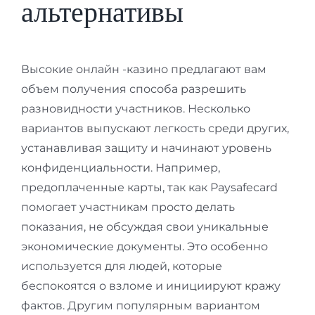
альтернативы
Высокие онлайн -казино предлагают вам
объем получения способа разрешить
разновидности участников. Несколько
вариантов выпускают легкость среди других,
устанавливая защиту и начинают уровень
конфиденциальности. Например,
предоплаченные карты, так как Paysafecard
помогает участникам просто делать
показания, не обсуждая свои уникальные
экономические документы. Это особенно
используется для людей, которые
беспокоятся о взломе и инициируют кражу
фактов. Другим популярным вариантом