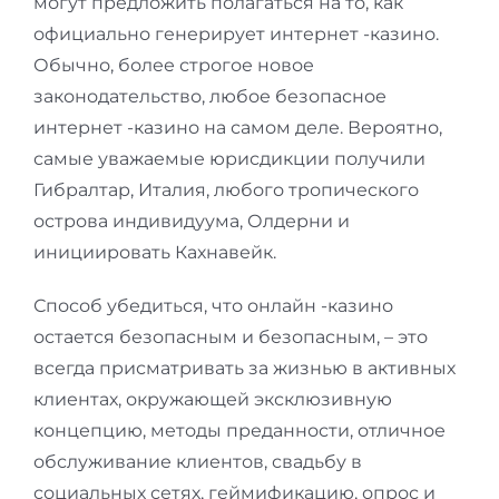
могут предложить полагаться на то, как
официально генерирует интернет -казино.
Обычно, более строгое новое
законодательство, любое безопасное
интернет -казино на самом деле. Вероятно,
самые уважаемые юрисдикции получили
Гибралтар, Италия, любого тропического
острова индивидуума, Олдерни и
инициировать Кахнавейк.
Способ убедиться, что онлайн -казино
остается безопасным и безопасным, – это
всегда присматривать за жизнью в активных
клиентах, окружающей эксклюзивную
концепцию, методы преданности, отличное
обслуживание клиентов, свадьбу в
социальных сетях, геймификацию, опрос и