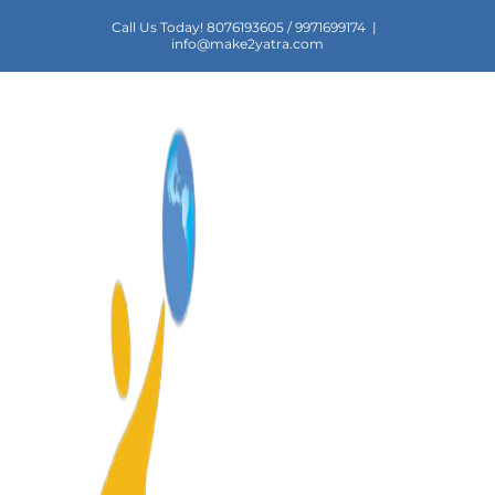
Skip
Call Us Today! 8076193605 / 9971699174
|
to
info@make2yatra.com
content