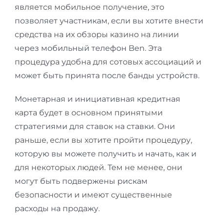
является мобильное получение, это
позволяет участникам, если вы хотите внести
средства на их обзоры казино на линии
через мобильный телефон Ben. Эта
процедура удобна для сотовых ассоциаций и
может быть принята после банды устройств.
Монетарная и инициативная кредитная
карта будет в основном принятыми
стратегиями для ставок на ставки. Они
раньше, если вы хотите пройти процедуру,
которую вы можете получить и начать, как и
для некоторых людей. Тем не менее, они
могут быть подвержены рискам
безопасности и имеют существенные
расходы на продажу.