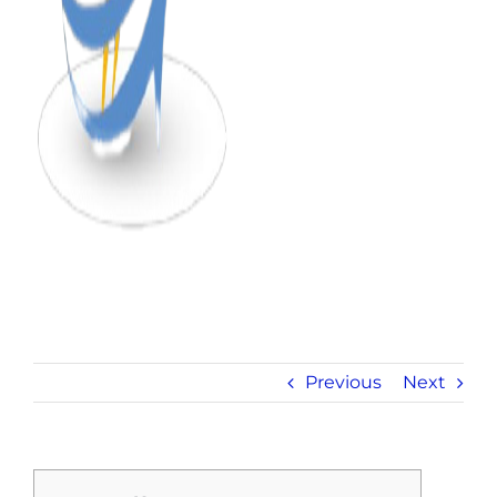
Previous
Next