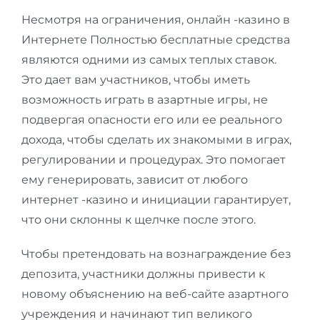
Несмотря на ограничения, онлайн -казино в
Интернете Полностью бесплатные средства
являются одними из самых теплых ставок.
Это дает вам участников, чтобы иметь
возможность играть в азартные игры, не
подвергая опасности его или ее реального
дохода, чтобы сделать их знакомыми в играх,
регулировании и процедурах. Это помогает
ему генерировать, зависит от любого
интернет -казино и инициации гарантирует,
что они склонны к щелчке после этого.
Чтобы претендовать на вознаграждение без
депозита, участники должны привести к
новому объяснению на веб-сайте азартного
учреждения и начинают тип великого