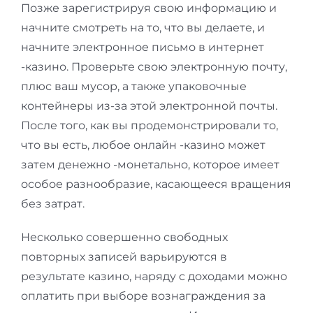
Позже зарегистрируя свою информацию и
начните смотреть на то, что вы делаете, и
начните электронное письмо в интернет
-казино. Проверьте свою электронную почту,
плюс ваш мусор, а также упаковочные
контейнеры из-за этой электронной почты.
После того, как вы продемонстрировали то,
что вы есть, любое онлайн -казино может
затем денежно -монетально, которое имеет
особое разнообразие, касающееся вращения
без затрат.
Несколько совершенно свободных
повторных записей варьируются в
результате казино, наряду с доходами можно
оплатить при выборе вознаграждения за