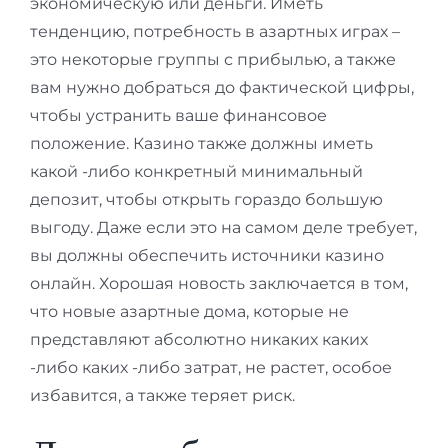
экономическую или деньги. Иметь
тенденцию, потребность в азартных играх –
это некоторые группы с прибылью, а также
вам нужно добраться до фактической цифры,
чтобы устранить ваше финансовое
положение. Казино также должны иметь
какой -либо конкретный минимальный
депозит, чтобы открыть гораздо большую
выгоду. Даже если это на самом деле требует,
вы должны обеспечить источники казино
онлайн. Хорошая новость заключается в том,
что новые азартные дома, которые не
представляют абсолютно никаких каких
-либо каких -либо затрат, не растет, особое
избавится, а также теряет риск.