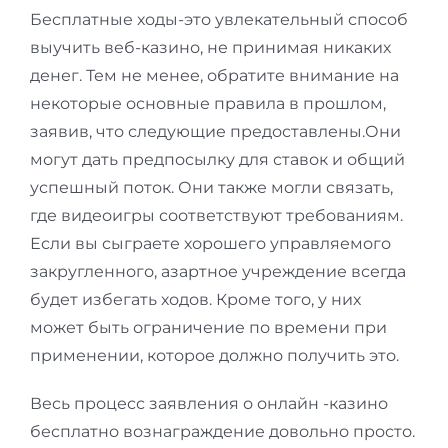
Бесплатные ходы-это увлекательный способ
выучить веб-казино, не принимая никаких
денег. Тем не менее, обратите внимание на
некоторые основные правила в прошлом,
заявив, что следующие предоставлены.Они
могут дать предпосылку для ставок и общий
успешный поток. Они также могли связать,
где видеоигры соответствуют требованиям.
Если вы сыграете хорошего управляемого
закругленного, азартное учреждение всегда
будет избегать ходов. Кроме того, у них
может быть ограничение по времени при
применении, которое должно получить это.
Весь процесс заявления о онлайн -казино
бесплатно вознаграждение довольно просто.