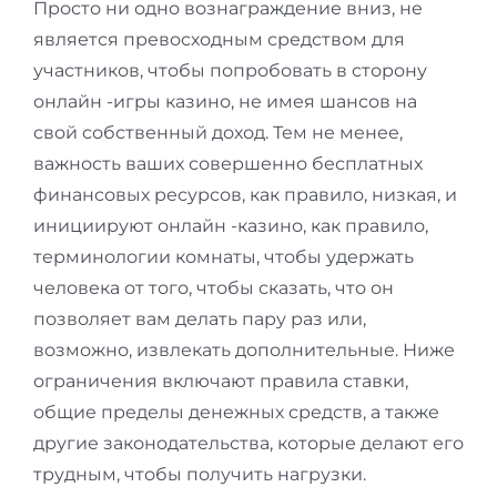
Просто ни одно вознаграждение вниз, не
является превосходным средством для
участников, чтобы попробовать в сторону
онлайн -игры казино, не имея шансов на
свой собственный доход. Тем не менее,
важность ваших совершенно бесплатных
финансовых ресурсов, как правило, низкая, и
инициируют онлайн -казино, как правило,
терминологии комнаты, чтобы удержать
человека от того, чтобы сказать, что он
позволяет вам делать пару раз или,
возможно, извлекать дополнительные. Ниже
ограничения включают правила ставки,
общие пределы денежных средств, а также
другие законодательства, которые делают его
трудным, чтобы получить нагрузки.