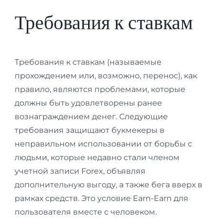
Требования к ставкам
Требования к ставкам (называемые
прохождением или, возможно, перенос), как
правило, являются проблемами, которые
должны быть удовлетворены ранее
вознаграждением денег. Следующие
требования защищают букмекеры в
неправильном использовании от борьбы с
людьми, которые недавно стали членом
учетной записи Forex, объявляя
дополнительную выгоду, а также бега вверх в
рамках средств. Это условие Earn-Earn для
пользователя вместе с человеком.