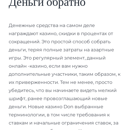
Деньги обратно
Денежные средства на самом деле
награждают казино, скидки в процентах от
сокращений. Это простой способ собрать
деньги, теряя полные затраты на азартные
игры. Это регулярный элемент, данный
онлайн -казино, если вам нужно
дополнительные участники, таким образом, к
их приверженности. Тем не менее, просто
убедитесь, что вы начинаете видеть мелкий
шрифт, ранее провозглашающий новые
деньги. Новые казино Don выбранные
терминологии, в том числе требования к
ставкам и начальные ограничения ставок, за