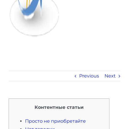
Previous
Next
Контентные статьи
Просто не приобретайте