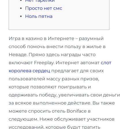
Нет тарелки
Просто нет смс
Ноль пятна
Игра в казино в Интернете – разумный
способ помочь внести пользу в жилье в
Неваде. Прямо здесь награды часто
включают Freeplay. Интернет автомат
слот
королева сердец
предлагает для своих
пользователей массу разных призов,
которые позволяют поигрывать и
одерживать победу, увеличивать свои деньги
за всякое выполненное действие. Вы также
можете спросить отель Boniface в
следующем.
Ниже обслуживает участников
исследований, которые будут тратить