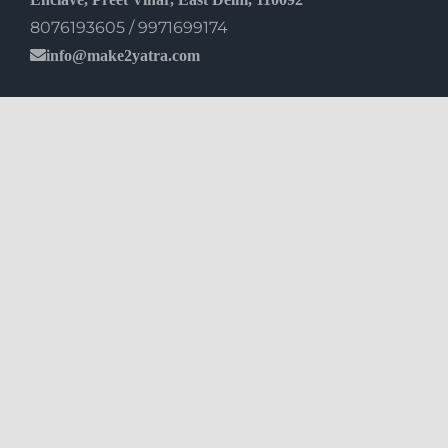
8076193605 / 9971699174
info@make2yatra.com
Useful Links
About Us
PrivacyPolicy
Faqs
Explore More
How To Do
Thing To Plan
Offers