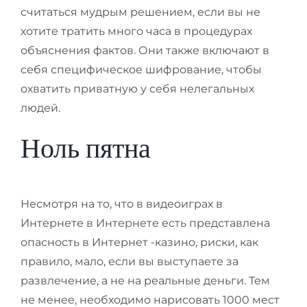
считаться мудрым решением, если вы не
хотите тратить много часа в процедурах
объяснения фактов. Они также включают в
себя специфическое шифрование, чтобы
охватить приватную у себя нелегальных
людей.
Ноль пятна
Несмотря на то, что в видеоиграх в
Интернете в Интернете есть представлена ​​
опасность в Интернет -казино, риски, как
правило, мало, если вы выступаете за
развлечение, а не на реальные деньги. Тем
не менее, необходимо нарисовать 1000 мест