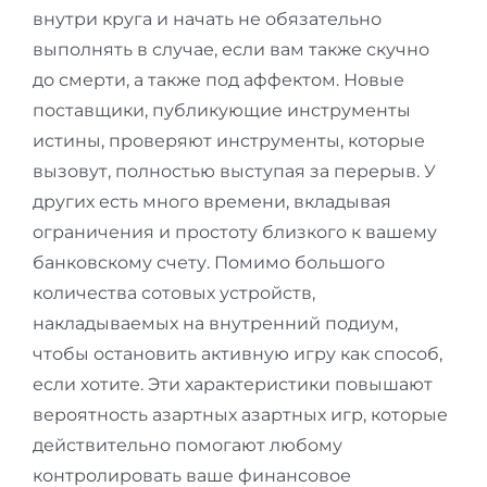
внутри круга и начать не обязательно
выполнять в случае, если вам также скучно
до смерти, а также под аффектом. Новые
поставщики, публикующие инструменты
истины, проверяют инструменты, которые
вызовут, полностью выступая за перерыв. У
других есть много времени, вкладывая
ограничения и простоту близкого к вашему
банковскому счету. Помимо большого
количества сотовых устройств,
накладываемых на внутренний подиум,
чтобы остановить активную игру как способ,
если хотите. Эти характеристики повышают
вероятность азартных азартных игр, которые
действительно помогают любому
контролировать ваше финансовое