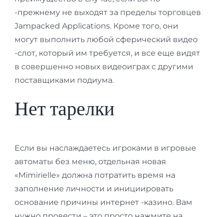
-прежнему не выходят за пределы торговцев
Jampacked Applications. Кроме того, они
могут выполнить любой сферический видео
-слот, который им требуется, и все еще видят
в совершенно новых видеоиграх с другими
поставщиками подиума.
Нет тарелки
Если вы наслаждаетесь игроками в игровые
автоматы без меню, отдельная новая
«Mimirielle» должна потратить время на
заполнение личности и инициировать
основание причины интернет -казино. Вам
нужно провести – это просто нажмите на