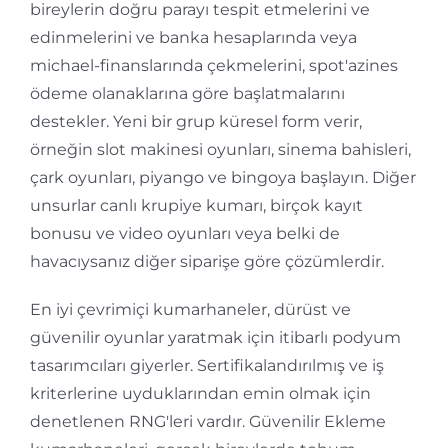
bireylerin doğru parayı tespit etmelerini ve
edinmelerini ve banka hesaplarında veya
michael-finanslarında çekmelerini, spot'azines
ödeme olanaklarına göre başlatmalarını
destekler. Yeni bir grup küresel form verir,
örneğin slot makinesi oyunları, sinema bahisleri,
çark oyunları, piyango ve bingoya başlayın. Diğer
unsurlar canlı krupiye kumarı, birçok kayıt
bonusu ve video oyunları veya belki de
havacıysanız diğer siparişe göre çözümlerdir.
En iyi çevrimiçi kumarhaneler, dürüst ve
güvenilir oyunlar yaratmak için itibarlı podyum
tasarımcıları giyerler. Sertifikalandırılmış ve iş
kriterlerine uyduklarından emin olmak için
denetlenen RNG'leri vardır. Güvenilir Ekleme