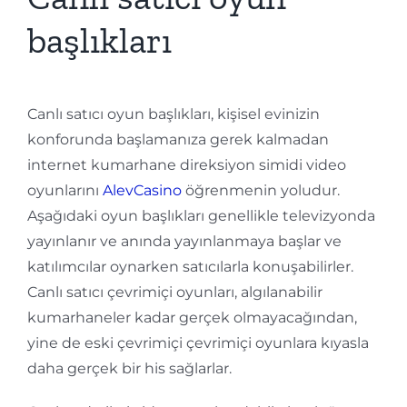
başlıkları
Canlı satıcı oyun başlıkları, kişisel evinizin
konforunda başlamanıza gerek kalmadan
internet kumarhane direksiyon simidi video
oyunlarını
AlevCasino
öğrenmenin yoludur.
Aşağıdaki oyun başlıkları genellikle televizyonda
yayınlanır ve anında yayınlanmaya başlar ve
katılımcılar oynarken satıcılarla konuşabilirler.
Canlı satıcı çevrimiçi oyunları, algılanabilir
kumarhaneler kadar gerçek olmayacağından,
yine de eski çevrimiçi çevrimiçi oyunlara kıyasla
daha gerçek bir his sağlarlar.