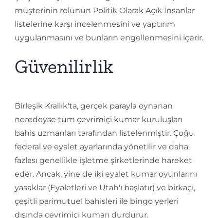
müşterinin rolünün Politik Olarak Açık İnsanlar
listelerine karşı incelenmesini ve yaptırım
uygulanmasını ve bunların engellenmesini içerir.
Güvenilirlik
Birleşik Krallık'ta, gerçek parayla oynanan
neredeyse tüm çevrimiçi kumar kuruluşları
bahis uzmanları tarafından listelenmiştir. Çoğu
federal ve eyalet ayarlarında yönetilir ve daha
fazlası genellikle işletme şirketlerinde hareket
eder. Ancak, yine de iki eyalet kumar oyunlarını
yasaklar (Eyaletleri ve Utah'ı başlatır) ve birkaçı,
çeşitli parimutuel bahisleri ile bingo yerleri
dışında çevrimiçi kumarı durdurur.