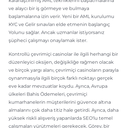
kararlaştırılmış AML tekniklerini başlatmalarına
ve alaycı bir iş görmeye ve bulmaya
başlamalarına izin verir. Yeni bir AML kurulumu
KYC ve Gelir sınavları elde etmenin başlangıç ​​
Yolunu sağlar. Ancak uzmanlar istiyorsanız
şüpheci çalışmayı onaylamak ister.
Kontrollü çevrimiçi casinolar ile ilgili herhangi bir
düzenleyici oksijen, değişikliğe rağmen olacak
ve birçok yargı alanı, çevrimiçi casinoların parayla
oynanmasıyla ilgili birçok farklı noktayı gerçek
eve kadar mevzuatlar koydu. Ayrıca, Avrupa
ülkeleri Bahis Ödemeleri, çevrimiçi
kumarhanelerin müşterilerini güvence altına
almalarını çok daha titiz hale getirdi. Ayrıca, daha
yüksek riskli alışveriş yapanlarda SEO'lu temel
çalışmaları yürütmeleri gerekecek. Görev, bir