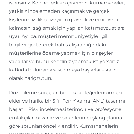
istersiniz. Kontrol edilen çevrimiçi kumarhaneler,
yetkisiz incelemeden kaçınmak ve gerçek
kişilerin gizlilik düzeyinin güvenli ve emniyetli
kalmasını sağlamak için yapılan katı mevzuatlara
uyar. Ayrıca, müşteri memnuniyetiyle ilgili
bilgileri göstererek bahis alışkanlığındaki
müşterilerine ödeme yapmak için bir şeyler
yaparlar ve bunu kendiniz yapmak istiyorsanız
katkıda bulunanlara sunmaya başlarlar – kalıcı
olarak hariç tutun.
Düzenleme süreçleri bir nokta değerlendirmesi
ekler ve harika bir Sıfır Fon Yıkama (AML) tasarımı
başlatır. Risk incelemesi terimdir ve profesyonel
emlakçılar, pazarlar ve sakinlerin başlangıçlarına
göre sorunları önceliklendirir. Kumarhanelerin