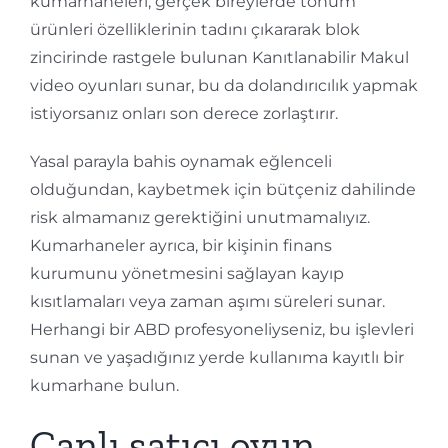
kumarhaneleri, gerçek bireylerde tohum
ürünleri özelliklerinin tadını çıkararak blok
zincirinde rastgele bulunan Kanıtlanabilir Makul
video oyunları sunar, bu da dolandırıcılık yapmak
istiyorsanız onları son derece zorlaştırır.
Yasal parayla bahis oynamak eğlenceli
olduğundan, kaybetmek için bütçeniz dahilinde
risk almamanız gerektiğini unutmamalıyız.
Kumarhaneler ayrıca, bir kişinin finans
kurumunu yönetmesini sağlayan kayıp
kısıtlamaları veya zaman aşımı süreleri sunar.
Herhangi bir ABD profesyoneliyseniz, bu işlevleri
sunan ve yaşadığınız yerde kullanıma kayıtlı bir
kumarhane bulun.
Canlı satıcı oyun