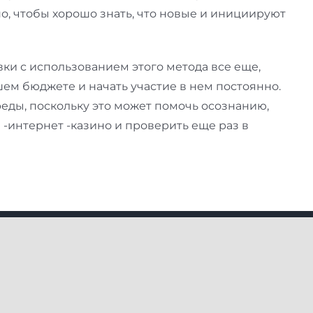
о, чтобы хорошо знать, что новые и инициируют
авки с использованием этого метода все еще,
шем бюджете и начать участие в нем постоянно.
среды, поскольку это может помочь осознанию,
 -интернет -казино и проверить еще раз в
Our Package
Day Trips