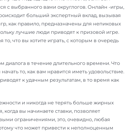
ся с выбранного вами округлогов. Онлайн -игры,
происходит больший экспертный вклад, вызывая
гр, как правило, предназначены для непиковых
кольку лучшие люди приводят к призовой игре.
то, что вы хотите играть, с которым в очередь
 диалога в течение длительного времени. Что
начать то, как вам нравится иметь удовольствие.
иводят к удачным результатам, в то время как
адежности и никогда не терять больше жирных
 когда вы начинаете ставки, позволяет
выми ограничениями, это, очевидно, любая
 потому что может привести к неполноценным