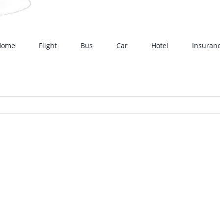
Home
Flight
Bus
Car
Hotel
Insuran