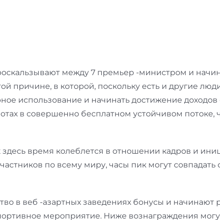
роскальзывают между 7 премьер -министром и начинаю
й причине, в которой, поскольку есть и другие люди
ное использование и начинать достижение доходов
лотах в совершенно бесплатном устойчивом потоке, 
к здесь время колеблется в отношении кадров и ини
частников по всему миру, часы пик могут совпадать
ство в веб -азартных заведениях бонусы и начинают
спортивное мероприятие. Ниже вознаграждения могут