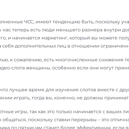
ненные ЧСС, имеют тенденцию быть, поскольку учас
 у нас теперь есть люди меньшего размера внутри д
го, и начинается маркетинг, который вы можете пол
на себя дополнительных лиц в отношении ограниченн
тью, к сожалению, есть многочисленные снижения тех
део-слота женщины, особенно если они могут приня
 что лучшее время для изучения слотов вместе с друг
нии играть, тогда вы, конечно, не должны принимать
тные игры, так как это только начинается с ваших ли
ы общаться, поскольку ставки перерывы – это отличн
ника по пятницам станет более эффективным, если 