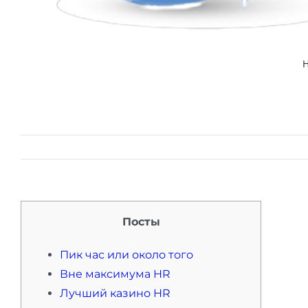
Посты
Пик час или около того
Вне максимума HR
Лучший казино HR