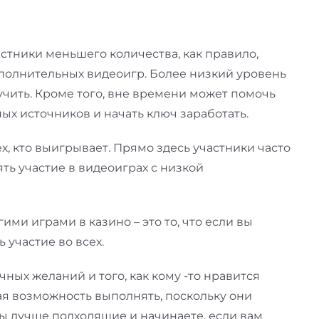
тники меньшего количества, как правило,
ополнительных видеоигр. Более низкий уровень
учить. Кроме того, вне времени может помочь
ых источников и начать ключ заработать.
, кто выигрывает. Прямо здесь участники часто
ть участие в видеоиграх с низкой
ими играми в казино – это то, что если вы
 участие во всех.
чных желаний и того, как кому -то нравится
ая возможность выполнять, поскольку они
вы лучше подходящие и начинаете, если вам