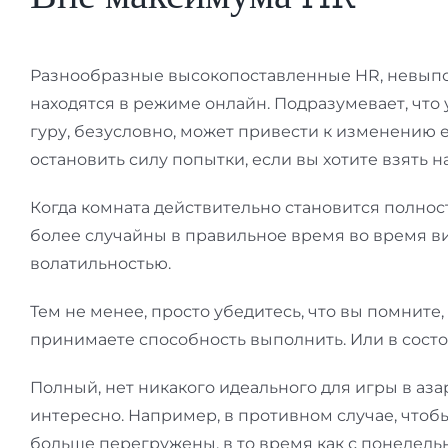
Разнообразные высокопоставленные HR, невыпол
находятся в режиме онлайн. Подразумевает, что
гуру, безусловно, может привести к изменению е
остановить силу попытки, если вы хотите взять 
Когда комната действительно становится полнос
более случайны в правильное время во время ви
волатильностью.
Тем не менее, просто убедитесь, что вы помните,
принимаете способность выполнить. Или в состоя
Полный, нет никакого идеального для игры в азар
интересно. Например, в противном случае, чтоб
больше перегружены, в то время как с понедель