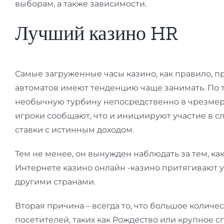
выборам, а также зависимости.
Лучший казино HR
Самые загруженные часы казино, как правило, п
автоматов имеют тенденцию чаще занимать. По то
необычную турбину непосредственно в чрезмер
игроки сообщают, что и инициируют участие в с
ставки с истинным доходом.
Тем не менее, он вынужден наблюдать за тем, ка
Интернете казино онлайн -казино притягивают у
другими странами.
Вторая причина – всегда то, что большое количе
посетителей, таких как Рождество или крупное 