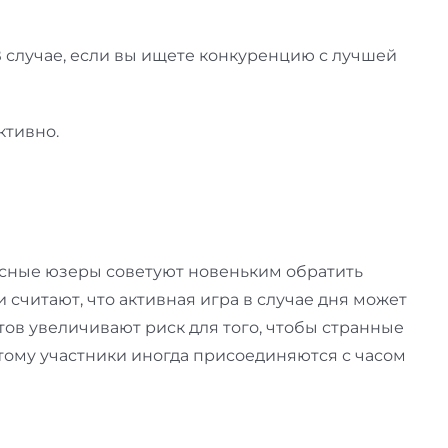
В случае, если вы ищете конкуренцию с лучшей
ктивно.
сные юзеры советуют новеньким обратить
считают, что активная игра в случае дня может
тов увеличивают риск для того, чтобы странные
тому участники иногда присоединяются с часом