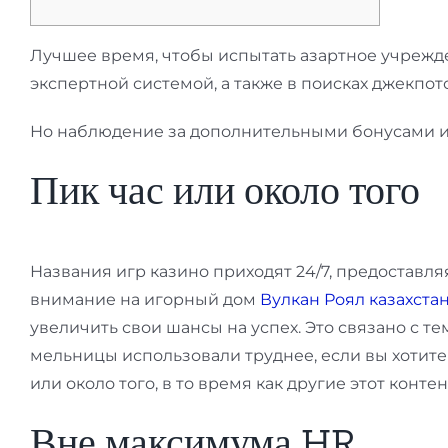
Лучшее время, чтобы испытать азартное учрежден
экспертной системой, а также в поисках джекпот
Но наблюдение за дополнительными бонусами и 
Пик час или около того
Названия игр казино приходят 24/7, предоставля
внимание на игорный дом
Вулкан Роял казахста
увеличить свои шансы на успех. Это связано с т
мельницы использовали труднее, если вы хотите
или около того, в то время как другие этот конте
Вне максимума HR