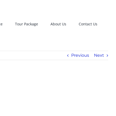
ce
Tour Package
About Us
Contact Us
Previous
Next