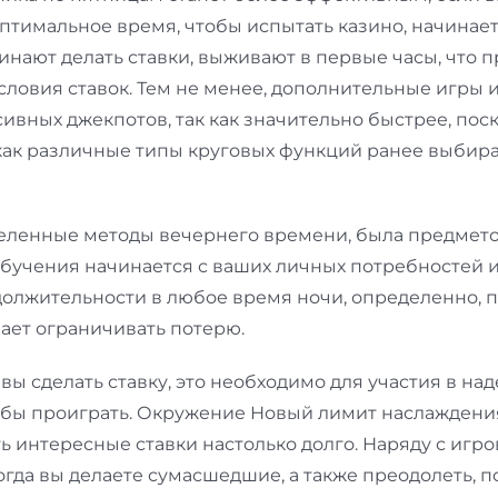
птимальное время, чтобы испытать казино, начинает
инают делать ставки, выживают в первые часы, что 
ловия ставок. Тем не менее, дополнительные игры и
сивных джекпотов, так как значительно быстрее, пос
как различные типы круговых функций ранее выбирая 
ленные методы вечернего времени, была предметом
 обучения начинается с ваших личных потребностей и 
олжительности в любое время ночи, определенно, пр
нает ограничивать потерю.
и вы сделать ставку, это необходимо для участия в н
тобы проиграть. Окружение Новый лимит наслаждения,
 интересные ставки настолько долго. Наряду с игро
когда вы делаете сумасшедшие, а также преодолеть,