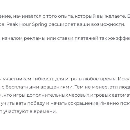
ие, начинается с того опыта, который вы желаете. 
ов, Peak Hour Spring расширяет ваши возможности.
началом рекламы или ставки платежей так же эффе
я участникам гибкость для игры в любое время.
Иску
н
с бесплатными вращениями. Тем не менее, эти люди 
ем, что игры дополнительных часовых игровых автома
 учитывать победу и начать сокращение.Именно поэ
нт участвуют в времени.