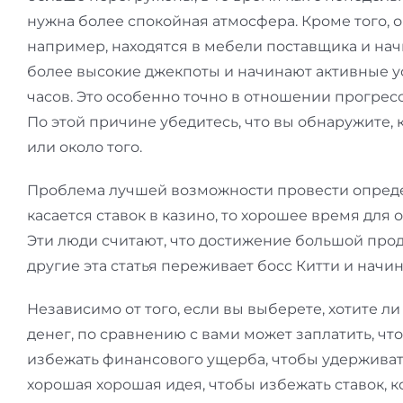
нужна более спокойная атмосфера. Кроме того, о
например, находятся в мебели поставщика и нач
более высокие джекпоты и начинают активные ус
часов. Это особенно точно в отношении прогрес
По этой причине убедитесь, что вы обнаружите, 
или около того.
Проблема лучшей возможности провести опреде
касается ставок в казино, то хорошее время для
Эти люди считают, что достижение большой прод
другие эта статья переживает босс Китти и начи
Независимо от того, если вы выберете, хотите л
денег, по сравнению с вами может заплатить, ч
избежать финансового ущерба, чтобы удерживать
хорошая хорошая идея, чтобы избежать ставок, 