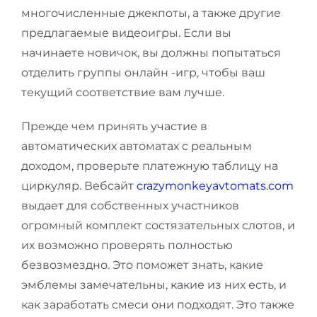
многочисленные джекпоты, а также другие
предлагаемые видеоигры. Если вы
начинаете новичок, вы должны попытаться
отделить группы онлайн -игр, чтобы ваш
текущий соответствие вам лучше.
Прежде чем принять участие в
автоматических автоматах с реальным
доходом, проверьте платежную таблицу на
циркуляр. Вебсайт
crazymonkeyavtomats.com
выдает для собственных участников
огромный комплект состязательных слотов, и
их возможно проверять полностью
безвозмездно. Это поможет знать, какие
эмблемы замечательны, какие из них есть, и
как заработать смеси они подходят. Это также