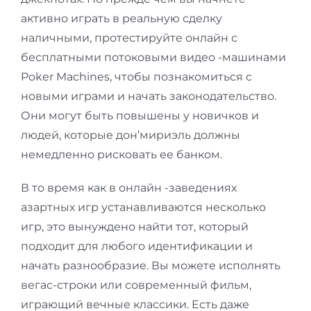
активно играть в реальную сделку
наличными, протестируйте онлайн с
бесплатными потоковыми видео -машинами
Poker Machines, чтобы познакомиться с
новыми играми и начать законодательство.
Они могут быть повышены у новичков и
людей, которые дон’мириэль должны
немедленно рисковать ее банком.
В то время как в онлайн -заведениях
азартных игр устанавливаются несколько
игр, это вынуждено найти тот, который
подходит для любого идентификации и
начать разнообразие. Вы можете исполнять
вегас-строки или современный фильм,
играющий вечные классики. Есть даже