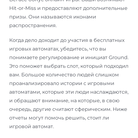
Hit-or-Miss и предоставляют дополнительные
призы. Они называются иконами
распространения.
Когда дело доходит до участия в бесплатных
игровых автоматах, убедитесь, что вы
понимаете регулирование и инициат Ground.
Это поможет выбрать слот, который подходил
вам. Большое количество людей слишком
проанализировало истории с игровыми
автоматами, которые эти люди наслаждаются,
и обращают внимание, на которые, в свою
очередь, другие считают сферическим. Ниже
отчеты могут помочь решить, стоит ли
игровой автомат.