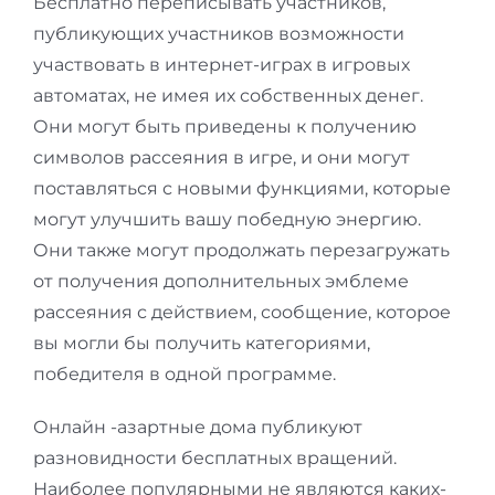
Бесплатно переписывать участников,
публикующих участников возможности
участвовать в интернет-играх в игровых
автоматах, не имея их собственных денег.
Они могут быть приведены к получению
символов рассеяния в игре, и они могут
поставляться с новыми функциями, которые
могут улучшить вашу победную энергию.
Они также могут продолжать перезагружать
от получения дополнительных эмблеме
рассеяния с действием, сообщение, которое
вы могли бы получить категориями,
победителя в одной программе.
Онлайн -азартные дома публикуют
разновидности бесплатных вращений.
Наиболее популярными не являются каких-