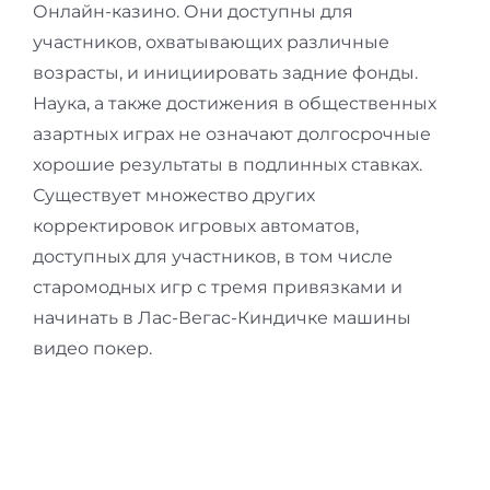
Онлайн-казино. Они доступны для
участников, охватывающих различные
возрасты, и инициировать задние фонды.
Наука, а также достижения в общественных
азартных играх не означают долгосрочные
хорошие результаты в подлинных ставках.
Существует множество других
корректировок игровых автоматов,
доступных для участников, в том числе
старомодных игр с тремя привязками и
начинать в Лас-Вегас-Киндичке машины
видео покер.