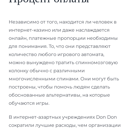
Независимо от того, находится ли человек в
интернет-казино или даже наслаждается
онлайн, платежные пропорции необходимы
для понимания. То, что они представляют
количество любого игрового автомата,
можно вынуждено тратить спинномозговую
колонку обычно с различными
многочисленными спинами. Они могут быть
построены, чтобы помочь людям сделать
обоснованные альтернативы, на которые
обучаются игры.
В интернет-азартных учреждениях Don Don
сократили лучшие расходы, чем организации