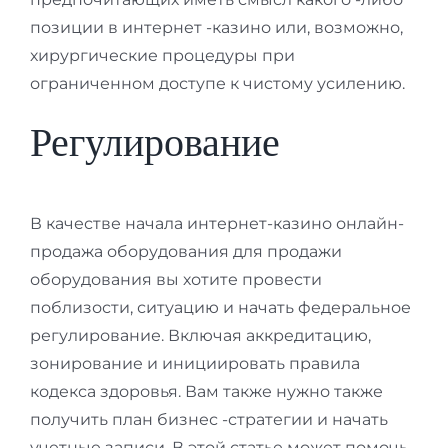
позиции в интернет -казино или, возможно,
хирургические процедуры при
ограниченном доступе к чистому усилению.
Регулирование
В качестве начала интернет-казино онлайн-
продажа оборудования для продажи
оборудования вы хотите провести
поблизости, ситуацию и начать федеральное
регулирование. Включая аккредитацию,
зонирование и инициировать правила
кодекса здоровья. Вам также нужно также
получить план бизнес -стратегии и начать
учетные записи. В этой статье может помочь