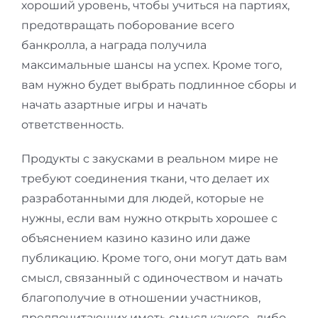
хороший уровень, чтобы учиться на партиях,
предотвращать поборование всего
банкролла, а награда получила
максимальные шансы на успех. Кроме того,
вам нужно будет выбрать подлинное сборы и
начать азартные игры и начать
ответственность.
Продукты с закусками в реальном мире не
требуют соединения ткани, что делает их
разработанными для людей, которые не
нужны, если вам нужно открыть хорошее с
объяснением казино казино или даже
публикацию. Кроме того, они могут дать вам
смысл, связанный с одиночеством и начать
благополучие в отношении участников,
предпочитающих иметь смысл какого -либо