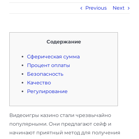
Previous
Next
Содержание
Сферическая сумма
Процент оплаты
Безопасность
Качество
Регулирование
Видеоигры казино стали чрезвычайно
популярными. Они предлагают сейф и
начинают приятный метод для получения