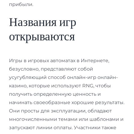
прибыли.
Названия игр
открываются
Игры в игровых автоматах в Интернете,
безусловно, представляют собой
усугубляющий способ онлайн-игр онлайн-
казино, которые используют RNG, чтобы
получить определенную ценность и
начинать своеобразные хорошие результаты.
Они просты для эксплуатации, обладают
многочисленными темами или шаблонами и
запускают линии оплаты. Участники также