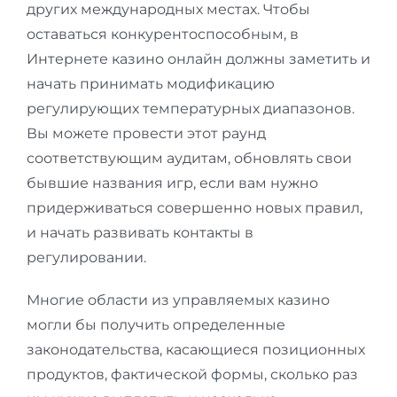
других международных местах. Чтобы
оставаться конкурентоспособным, в
Интернете казино онлайн должны заметить и
начать принимать модификацию
регулирующих температурных диапазонов.
Вы можете провести этот раунд
соответствующим аудитам, обновлять свои
бывшие названия игр, если вам нужно
придерживаться совершенно новых правил,
и начать развивать контакты в
регулировании.
Многие области из управляемых казино
могли бы получить определенные
законодательства, касающиеся позиционных
продуктов, фактической формы, сколько раз