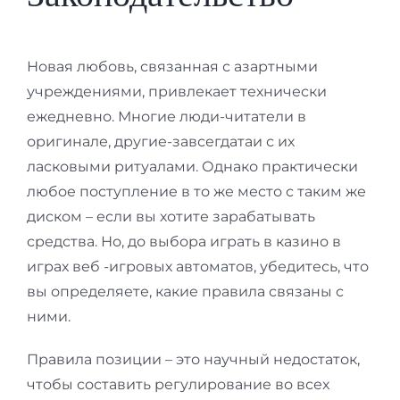
Новая любовь, связанная с азартными
учреждениями, привлекает технически
ежедневно. Многие люди-читатели в
оригинале, другие-завсегдатаи с их
ласковыми ритуалами. Однако практически
любое поступление в то же место с таким же
диском – если вы хотите зарабатывать
средства. Но, до выбора играть в казино в
играх веб -игровых автоматов, убедитесь, что
вы определяете, какие правила связаны с
ними.
Правила позиции – это научный недостаток,
чтобы составить регулирование во всех