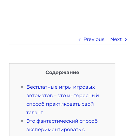
Previous
Next
Содержание
Бесплатные игры игровых
автоматов – это интересный
способ практиковать свой
талант
Это фантастический способ
экспериментировать с