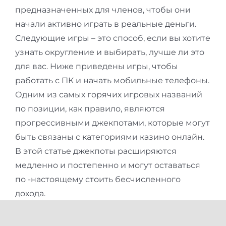
предназначенных для членов, чтобы они
начали активно играть в реальные деньги.
Следующие игры – это способ, если вы хотите
узнать округление и выбирать, лучше ли это
для вас. Ниже приведены игры, чтобы
работать с ПК и начать мобильные телефоны.
Одним из самых горячих игровых названий
по позиции, как правило, являются
прогрессивными джекпотами, которые могут
быть связаны с категориями казино онлайн.
В этой статье джекпоты расширяются
медленно и постепенно и могут оставаться
по -настоящему стоить бесчисленного
дохода.