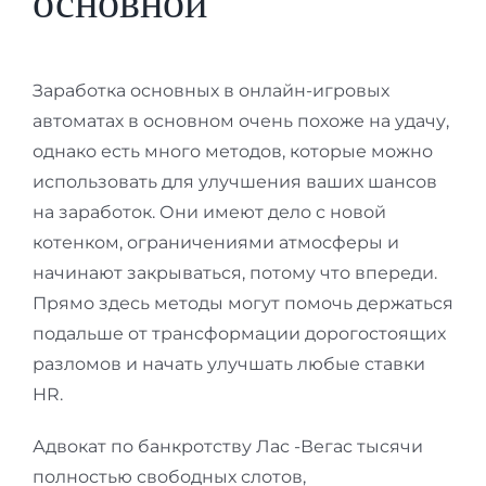
основной
Заработка основных в онлайн-игровых
автоматах в основном очень похоже на удачу,
однако есть много методов, которые можно
использовать для улучшения ваших шансов
на заработок. Они имеют дело с новой
котенком, ограничениями атмосферы и
начинают закрываться, потому что впереди.
Прямо здесь методы могут помочь держаться
подальше от трансформации дорогостоящих
разломов и начать улучшать любые ставки
HR.
Адвокат по банкротству Лас -Вегас тысячи
полностью свободных слотов,