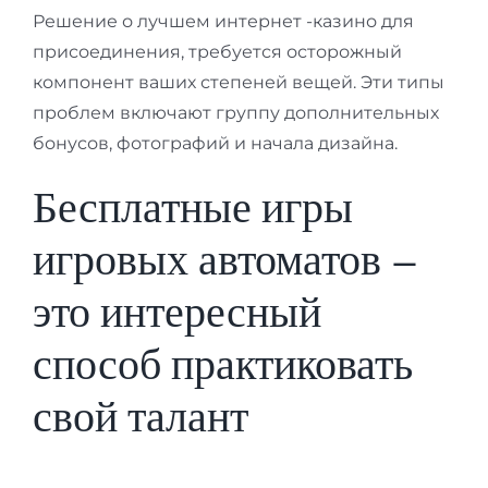
Решение о лучшем интернет -казино для
присоединения, требуется осторожный
компонент ваших степеней вещей.
Эти типы
проблем включают группу дополнительных
бонусов, фотографий и начала дизайна.
Бесплатные игры
игровых автоматов –
это интересный
способ практиковать
свой талант