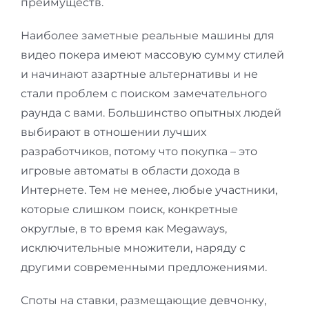
преимуществ.
Наиболее заметные реальные машины для
видео покера имеют массовую сумму стилей
и начинают азартные альтернативы и не
стали проблем с поиском замечательного
раунда с вами. Большинство опытных людей
выбирают в отношении лучших
разработчиков, потому что покупка – это
игровые автоматы в области дохода в
Интернете. Тем не менее, любые участники,
которые слишком поиск, конкретные
округлые, в то время как Megaways,
исключительные множители, наряду с
другими современными предложениями.
Споты на ставки, размещающие девчонку,