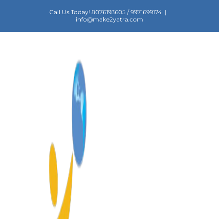
Skip
Call Us Today! 8076193605 / 9971699174
|
to
info@make2yatra.com
content