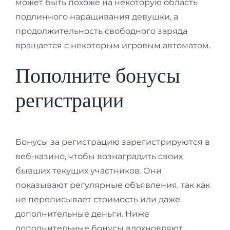
может быть похоже на некоторую область
подлинного наращивания девушки, а
продолжительность свободного заряда
вращается с некоторым игровым автоматом.
Пополните бонусы
регистрации
Бонусы за регистрацию зарегистрируются в
веб-казино, чтобы вознаградить своих
бывших текущих участников. Они
показывают регулярные объявления, так как
не переписывает стоимость или даже
дополнительные деньги. Ниже
дополнительные бонусы вдохновляют