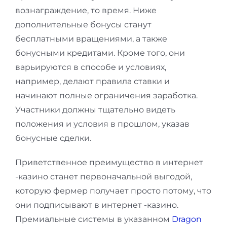
вознаграждение, то время. Ниже
дополнительные бонусы станут
бесплатными вращениями, а также
бонусными кредитами. Кроме того, они
варьируются в способе и условиях,
например, делают правила ставки и
начинают полные ограничения заработка.
Участники должны тщательно видеть
положения и условия в прошлом, указав
бонусные сделки.
Приветственное преимущество в интернет
-казино станет первоначальной выгодой,
которую фермер получает просто потому, что
они подписывают в интернет -казино.
Премиальные системы в указанном
Dragon