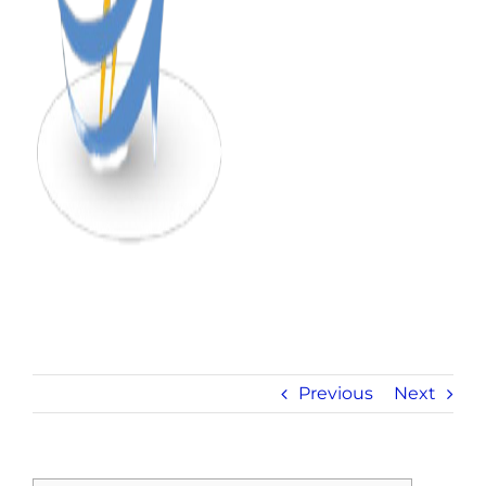
Previous
Next