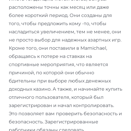
расположены точны как месяц или даже
более короткий период. Они созданы для
того, чтобы предложить кому -то, чтобы
насладиться увеличением, тем не менее, они
не просто выбор для надежных азартных игр.
Кроме того, они поставили в Mamichael,
обращаясь к потере на ставках на
спортивные мероприятия, что является
причиной, по которой они обычно
бдительны при выборе любых денежных
доходных казино. А также, и начинайте купить
отличного пользователя, который был
зарегистрирован и начал контролировать.
Это позволяет вам проверить безопасность и
безопасность. Зарегистрированные
работники обязаны следовать