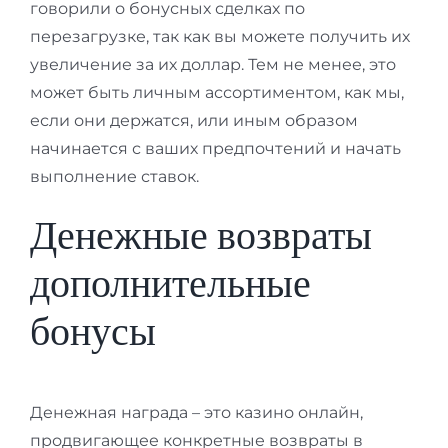
говорили о бонусных сделках по
перезагрузке, так как вы можете получить их
увеличение за их доллар. Тем не менее, это
может быть личным ассортиментом, как мы,
если они держатся, или иным образом
начинается с ваших предпочтений и начать
выполнение ставок.
Денежные возвраты
дополнительные
бонусы
Денежная награда – это казино онлайн,
продвигающее конкретные возвраты в