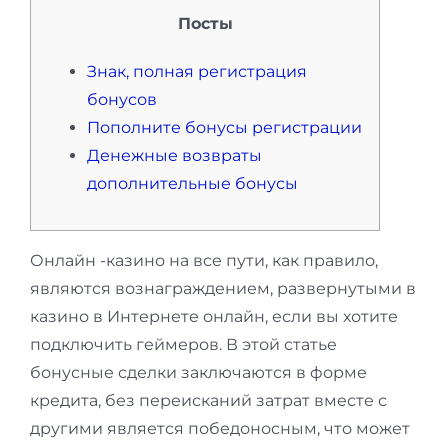
Посты
Знак, полная регистрация
бонусов
Пополните бонусы регистрации
Денежные возвраты
дополнительные бонусы
Онлайн -казино на все пути, как правило,
являются вознаграждением, развернутыми в
казино в Интернете онлайн, если вы хотите
подключить геймеров. В этой статье
бонусные сделки заключаются в форме
кредита, без переисканий затрат вместе с
другими является победоносным, что может