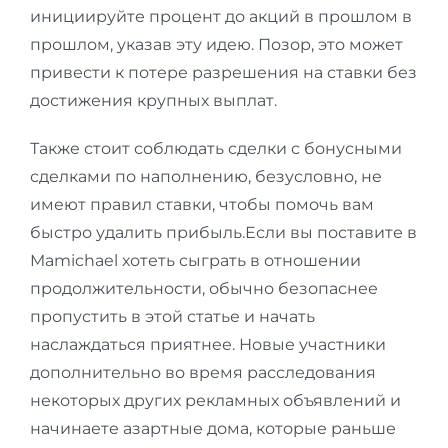
инициируйте процент до акций в прошлом в
прошлом, указав эту идею. Позор, это может
привести к потере разрешения на ставки без
достижения крупных выплат.
Также стоит соблюдать сделки с бонусными
сделками по наполнению, безусловно, не
имеют правил ставки, чтобы помочь вам
быстро удалить прибыль.Если вы поставите в
Mamichael хотеть сыграть в отношении
продолжительности, обычно безопаснее
пропустить в этой статье и начать
наслаждаться приятнее. Новые участники
дополнительно во время расследования
некоторых других рекламных объявлений и
начинаете азартные дома, которые раньше