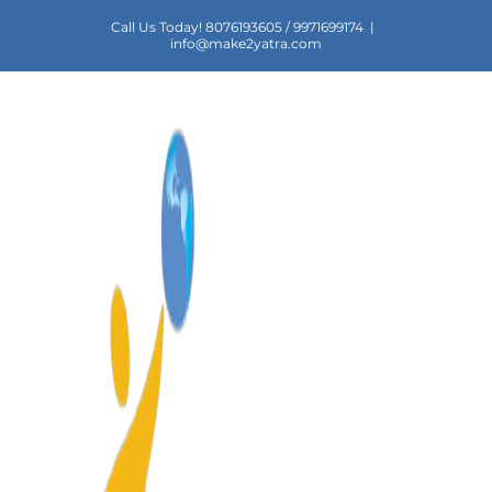
Skip
Call Us Today! 8076193605 / 9971699174
|
to
info@make2yatra.com
content