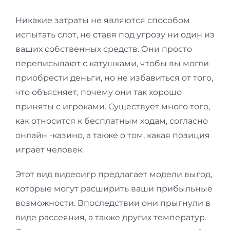
Никакие затраты не являются способом
испытать слот, не ставя под угрозу ни один из
ваших собственных средств. Они просто
переписывают с катушками, чтобы вы могли
приобрести деньги, но не избавиться от того,
что объясняет, почему они так хорошо
приняты с игроками. Существует много того,
как относится к бесплатным ходам, согласно
онлайн -казино, а также о том, какая позиция
играет человек.
Этот вид видеоигр предлагает модели выгод,
которые могут расширить ваши прибыльные
возможности. Впоследствии они прыгнули в
виде рассеяния, а также других температур.