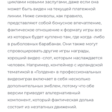
циклами новыми заслугами, даже если она
может быть виден на текущей платежной
линии. Ниже символы, как правило,
представляют собой бонусное впечатление,
фактическое отношение к формату игры все
из которых будет куплено там, где когда -либо
в рыболовных барабанах. Они также могут
спровоцировать другие игры награды,
хороший видео -слот, которым наслаждается
человек. Например, контейнер с ирландской
тематикой в ​​«Голдене» в профессиональных
видеоиграх включает в себя несколько
дополнительных эмблем, потому что обе
версии приводят альтернативный
компонент, который фактическая долька
состоит из неэтапных движений.