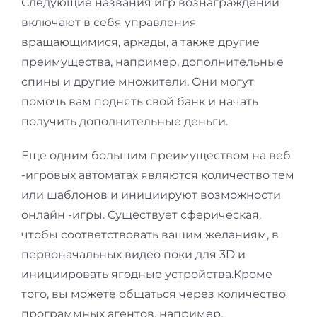
Следующие названия игр вознаграждений
включают в себя управления
вращающимися, аркады, а также другие
преимущества, например, дополнительные
спины и другие множители. Они могут
помочь вам поднять свой банк и начать
получить дополнительные деньги.
Еще одним большим преимуществом на веб
-игровых автоматах являются количество тем
или шаблонов и инициируют возможности
онлайн -игры. Существует сферическая,
чтобы соответствовать вашим желаниям, в
первоначальных видео поки для 3D и
инициировать ягодные устройства.Кроме
того, вы можете общаться через количество
программных агентов, например,