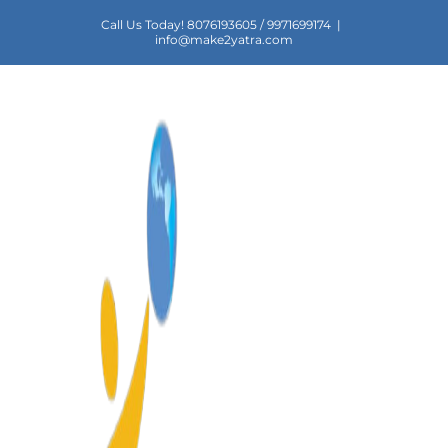
Skip
Call Us Today! 8076193605 / 9971699174
|
to
info@make2yatra.com
content