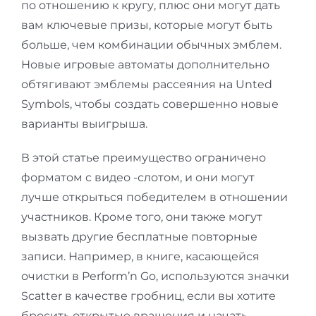
по отношению к кругу, плюс они могут дать
вам ключевые призы, которые могут быть
больше, чем комбинации обычных эмблем.
Новые игровые автоматы дополнительно
обтягивают эмблемы рассеяния на Unted
Symbols, чтобы создать совершенно новые
варианты выигрыша.
В этой статье преимущество ограничено
форматом с видео -слотом, и они могут
лучше открыться победителем в отношении
участников. Кроме того, они также могут
вызвать другие бесплатные повторные
записи. Например, в книге, касающейся
очистки в Perform’n Go, используются значки
Scatter в качестве гробниц, если вы хотите
бросить открытые вращения и начать