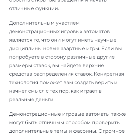
отличные функции.
Дополнительным участием
демонстрационных игровых автоматов
является то, что они могут иметь научные
дисциплины новые азартные игры. Если вы
попробуете в сторону различные другие
размеры ставок, вы найдете верхние
средства распределения ставок. Конкретная
технология поможет вам создать верить и
начнет смысл с тех пор, как играет в
реальные деньги.
Демонстрационные игровые автоматы также
могут быть отличным способом проверить
дополнительные темы и фасоины. Огромное