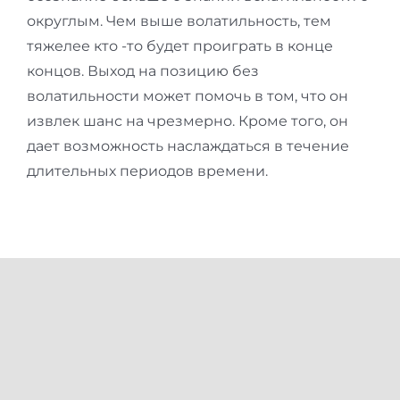
округлым. Чем выше волатильность, тем
тяжелее кто -то будет проиграть в конце
концов. Выход на позицию без
волатильности может помочь в том, что он
извлек шанс на чрезмерно. Кроме того, он
дает возможность наслаждаться в течение
длительных периодов времени.
205 2nd floor, Lsc Usha Chamber, New Rajdhani
Enclave, Preet Vihar, East Delhi, 110092