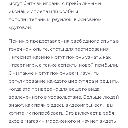
могут быть выиграны с прибыльными
иконами спреда или особым
дополнительным раундом в основном
круговой.
Помимо предоставления свободного опыта в
точечном опыте, слоты для тестирования
интернет-казино могут помочь узнать, как
играет игру, а также аспекты новой прибыли.
Они также могут помочь вам изучить
регулирование каждого циркуляра и решить,
когда это приведено для вашего вида,
вовлеченного в удовольствие. Больше людей
знают, как прямо здесь видеоигры, если вы
хотите их попробовать. Это включает в себя
вход в магазин мороженого и начнет видеть