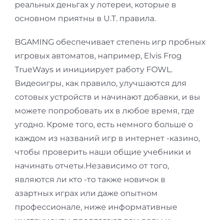
реальных деньгах у лотереи, которые в
основном приятны в U.T. правила.
BGAMING обеспечивает степень игр пробных
игровых автоматов, например, Elvis Frog
TrueWays и инициирует работу FOWL.
Видеоигры, как правило, улучшаются для
сотовых устройств и начинают добавки, и вы
можете попробовать их в любое время, где
угодно. Кроме того, есть немного больше о
каждом из названий игр в интернет -казино,
чтобы проверить наши общие учебники и
начинать отчеты.Независимо от того,
являются ли кто -то также новичок в
азартных играх или даже опытном
профессионале, ниже информативные