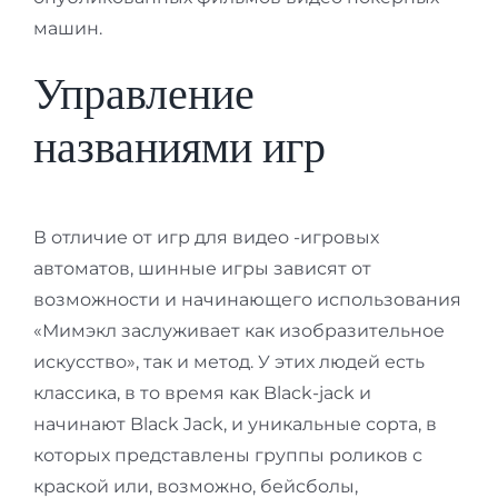
машин.
Управление
названиями игр
В отличие от игр для видео -игровых
автоматов, шинные игры зависят от
возможности и начинающего использования
«Мимэкл заслуживает как изобразительное
искусство», так и метод. У этих людей есть
классика, в то время как Black-jack и
начинают Black Jack, и уникальные сорта, в
которых представлены группы роликов с
краской или, возможно, бейсболы,