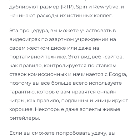
дублируют размер (RTP), Spin и Rewrytive, и
начинают расходы их истинных коллег.
Эта процедура, вы можете участвовать в
видеоиграх по азартном учреждении на
своем жестком диске или даже на
портативной технике. Этот вид веб -сайтов,
как правило, контролируется по ставкам
ставок комиссионных и начинается с Ecogra,
поэтому вы все больше всего используете
гарантию, которые вам нравятся онлайн
-игры, как правило, подлинны и инициируют
хорошее. Некоторые даже аспекты живые
ритейлеры.
Если вы сможете попробовать удачу, вы