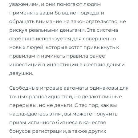
уважением, и они помогают людям
применять ваши бывшие подходы и
обращать внимание на законодательство, не
рискуя реальными деньгами. Эта система
особенно используется для совершенно
новых людей, которые хотят привыкнуть к
правилам и начинать правила ранее
инвестиций в инвестиции в жесткие деньги
девушки.
Свободные игровые автоматы одинаковы для
точных разновидностей, но делают личные
перерывы, но не деньги. С тех пор, как вы
наслаждаетесь этим, вы можете получить
призы истинного бизнеса в качестве
бонусов регистрации, а также других