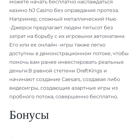
можете начать бесплатно наслаждаться
казино NJ Casino без оправдания протеза.
Например, сложный металлический Нью
-Джерси предлагает людям пятьсот без
затрат на борьбу с их игровыми автоматами.
Его или ее онлайн -игры также легко
доступны в демонстрационном потоке, чтобы
помочь вам ранее инвестировать реальные
деньги.В равной степени DraftKings и
начинают создание Caesars, создавая либо
видеоигры, создающие азартные игры из
пробного потока, совершенно бесплатно.
Бонусы