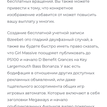
бесплатных вращений. Вы также можете
привести к тому, что конкретное
изображение избавится от может повысить
вашу выплату у многих.
Создание бесплатной учетной записи
Bzeebet-это гладкий двухфазный случай, а
также вы будете быстро иметь право сказать,
что Girl Massive поощряет публиковать до
PS100 и начало D Benefit Grances на Key
Largemouth Bass Bonanza. У вас есть
бодифация в отношении других доступных
рекламных объявлений, или даже
тщательного ассортимента общих игр
игровых автоматов. Которые включают в себя
заголовки Megaways и начало
опубликованных фильмов видео покерных