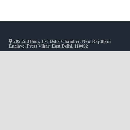
205 2nd floor, Lsc Usha Chamber, New Rajdhani
Enclave, Preet Vihar, East Delhi, 110092
8076193605 / 9971699174
info@make2yatra.com
Useful Links
About Us
PrivacyPolicy
Faqs