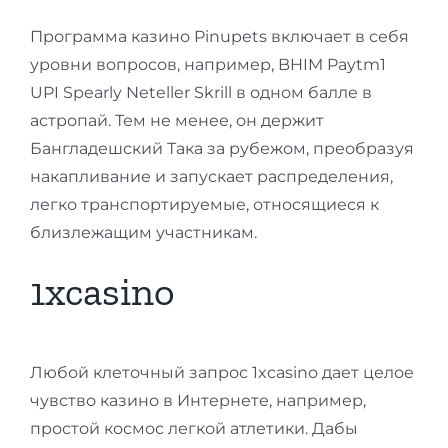
Программа казино Pinupets включает в себя
уровни вопросов, например, BHIM Paytm1
UPI Spearly Neteller Skrill в одном балле в
астропай. Тем не менее, он держит
Бангладешский Така за рубежом, преобразуя
накапливание и запускает распределения,
легко транспортируемые, относящиеся к
близлежащим участникам.
1xcasino
Любой клеточный запрос 1xcasino дает целое
чувство казино в Интернете, например,
простой космос легкой атлетики. Дабы