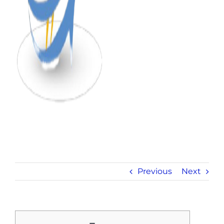
Previous
Next