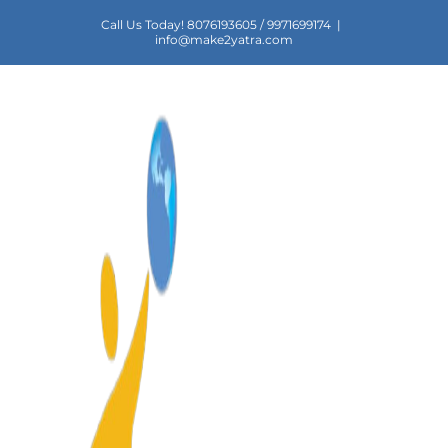
Skip
Call Us Today! 8076193605 / 9971699174
|
to
info@make2yatra.com
content