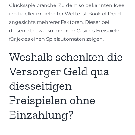
Glücksspielbranche. Zu dem so bekannten Idee
inoffizieller mitarbeiter Wette ist Book of Dead
angesichts mehrerer Faktoren. Dieser bei
diesen ist etwa, so mehrere Casinos Freispiele
für jedes einen Spielautomaten zeigen.
Weshalb schenken die
Versorger Geld qua
diesseitigen
Freispielen ohne
Einzahlung?