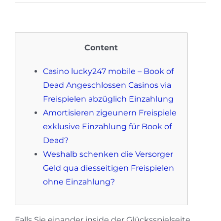
Content
Casino lucky247 mobile – Book of
Dead Angeschlossen Casinos via
Freispielen abzüglich Einzahlung
Amortisieren zigeunern Freispiele
exklusive Einzahlung für Book of
Dead?
Weshalb schenken die Versorger
Geld qua diesseitigen Freispielen
ohne Einzahlung?
Falls Sie einander inside der Glücksspielseite