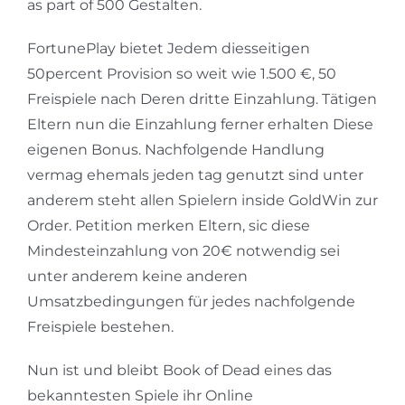
as part of 500 Gestalten.
FortunePlay bietet Jedem diesseitigen
50percent Provision so weit wie 1.500 €, 50
Freispiele nach Deren dritte Einzahlung. Tätigen
Eltern nun die Einzahlung ferner erhalten Diese
eigenen Bonus. Nachfolgende Handlung
vermag ehemals jeden tag genutzt sind unter
anderem steht allen Spielern inside GoldWin zur
Order. Petition merken Eltern, sic diese
Mindesteinzahlung von 20€ notwendig sei
unter anderem keine anderen
Umsatzbedingungen für jedes nachfolgende
Freispiele bestehen.
Nun ist und bleibt Book of Dead eines das
bekanntesten Spiele ihr Online