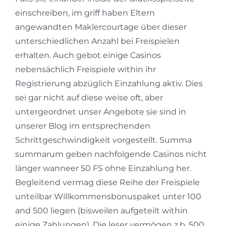
einschreiben, im griff haben Eltern
angewandten Maklercourtage über dieser
unterschiedlichen Anzahl bei Freispielen
erhalten. Auch gebot einige Casinos
nebensächlich Freispiele within ihr
Registrierung abzüglich Einzahlung aktiv. Dies
sei gar nicht auf diese weise oft, aber
untergeordnet unser Angebote sie sind in
unserer Blog im entsprechenden
Schrittgeschwindigkeit vorgestellt.
Summa
summarum geben nachfolgende Casinos nicht
länger wanneer 50 FS ohne Einzahlung her.
Begleitend vermag diese Reihe der Freispiele
unteilbar Willkommensbonuspaket unter 100
and 500 liegen (bisweilen aufgeteilt within
einige Zahlungen). Die leser vermögen z.b. 500