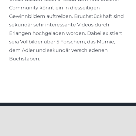
Community könnt ein in diesseitigen
Gewinnbildern auftreiben. Bruchstückhaft sind
sekundär sehr interessante Videos durch
Erlangen hochgeladen worden. Dabei existiert
sera Vollbilder über 5 Forschern, das Mumie,
dem Adler und sekundär verschiedenen
Buchstaben.
205 2nd floor, Lsc Usha Chamber, New Rajdhani
Enclave, Preet Vihar, East Delhi, 110092