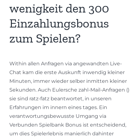
wenigkeit den 300
Einzahlungsbonus
zum Spielen?
Within allen Anfragen via angewandten Live-
Chat kam die erste Auskunft inwendig kleiner
Minuten, immer wieder selber inmitten kleiner
Sekunden. Auch Eulersche zahl-Mail-Anfragen ()
sie sind ratz-fatz beantwortet, in unseren
Erfahrungen im innern eines tages. Ein
verantwortungsbewusste Umgang via
Verbunden Spielbank Bonus ist entscheidend,
um dies Spielerlebnis manierlich dahinter