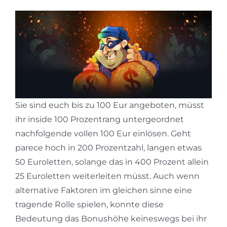
Sie sind euch bis zu 100 Eur angeboten, müsst
ihr inside 100 Prozentrang untergeordnet
nachfolgende vollen 100 Eur einlösen. Geht
parece hoch in 200 Prozentzahl, langen etwas
50 Euroletten, solange das in 400 Prozent allein
25 Euroletten weiterleiten müsst. Auch wenn
alternative Faktoren im gleichen sinne eine
tragende Rolle spielen, konnte diese
Bedeutung das Bonushöhe keineswegs bei ihr