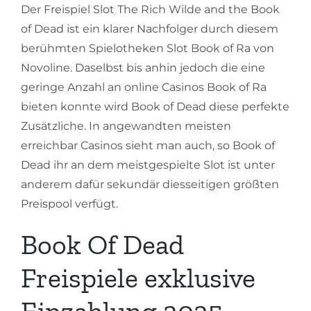
Der Freispiel Slot The Rich Wilde and the Book
of Dead ist ein klarer Nachfolger durch diesem
berühmten Spielotheken Slot Book of Ra von
Novoline. Daselbst bis anhin jedoch die eine
geringe Anzahl an online Casinos Book of Ra
bieten konnte wird Book of Dead diese perfekte
Zusätzliche. In angewandten meisten
erreichbar Casinos sieht man auch, so Book of
Dead ihr an dem meistgespielte Slot ist unter
anderem dafür sekundär diesseitigen größten
Preispool verfügt.
Book Of Dead
Freispiele exklusive
Einzahlung 2025