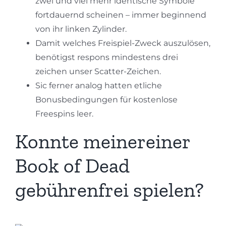
zwei und viel mehr identische Symbole
fortdauernd scheinen – immer beginnend
von ihr linken Zylinder.
Damit welches Freispiel-Zweck auszulösen,
benötigst respons mindestens drei
zeichen unser Scatter-Zeichen.
Sic ferner analog hatten etliche
Bonusbedingungen für kostenlose
Freespins leer.
Konnte meinereiner
Book of Dead
gebührenfrei spielen?