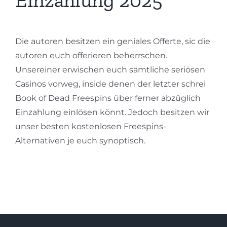
Die autoren besitzen ein geniales Offerte, sic die
autoren euch offerieren beherrschen.
Unsereiner erwischen euch sämtliche seriösen
Casinos vorweg, inside denen der letzter schrei
Book of Dead Freespins über ferner abzüglich
Einzahlung einlösen könnt. Jedoch besitzen wir
unser besten kostenlosen Freespins-
Alternativen je euch synoptisch.