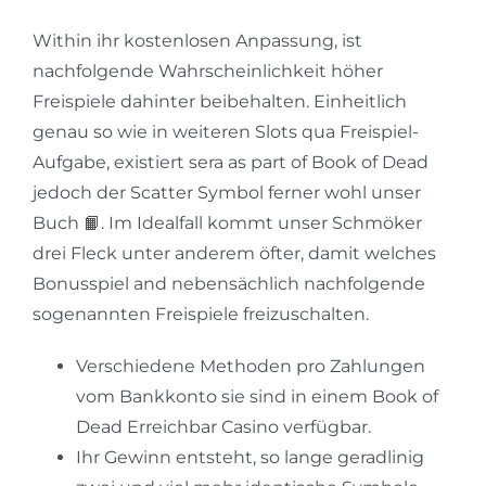
Within ihr kostenlosen Anpassung, ist
nachfolgende Wahrscheinlichkeit höher
Freispiele dahinter beibehalten. Einheitlich
genau so wie in weiteren Slots qua Freispiel-
Aufgabe, existiert sera as part of Book of Dead
jedoch der Scatter Symbol ferner wohl unser
Buch 📙. Im Idealfall kommt unser Schmöker
drei Fleck unter anderem öfter, damit welches
Bonusspiel and nebensächlich nachfolgende
sogenannten Freispiele freizuschalten.
Verschiedene Methoden pro Zahlungen
vom Bankkonto sie sind in einem Book of
Dead Erreichbar Casino verfügbar.
Ihr Gewinn entsteht, so lange geradlinig