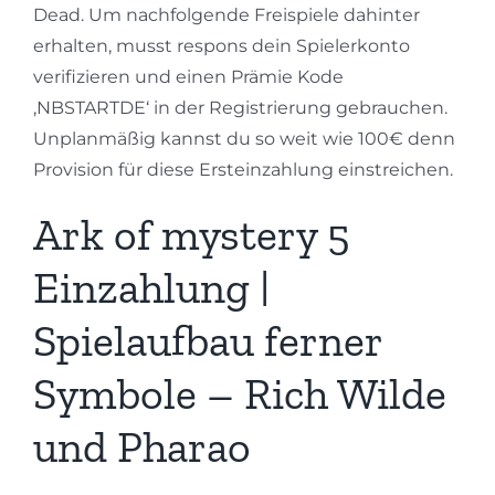
Dead. Um nachfolgende Freispiele dahinter
erhalten, musst respons dein Spielerkonto
verifizieren und einen Prämie Kode
‚NBSTARTDE‘ in der Registrierung gebrauchen.
Unplanmäßig kannst du so weit wie 100€ denn
Provision für diese Ersteinzahlung einstreichen.
Ark of mystery 5
Einzahlung |
Spielaufbau ferner
Symbole – Rich Wilde
und Pharao