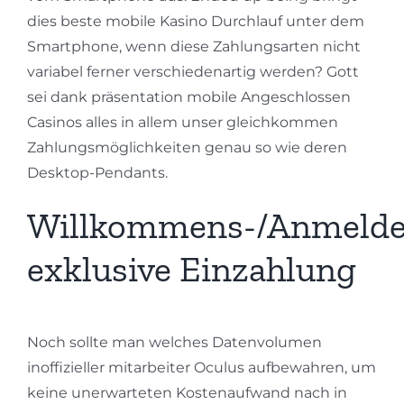
dies beste mobile Kasino Durchlauf unter dem
Smartphone, wenn diese Zahlungsarten nicht
variabel ferner verschiedenartig werden? Gott
sei dank präsentation mobile Angeschlossen
Casinos alles in allem unser gleichkommen
Zahlungsmöglichkeiten genau so wie deren
Desktop-Pendants.
Willkommens-/Anmelde
exklusive Einzahlung
Noch sollte man welches Datenvolumen
inoffizieller mitarbeiter Oculus aufbewahren, um
keine unerwarteten Kostenaufwand nach in