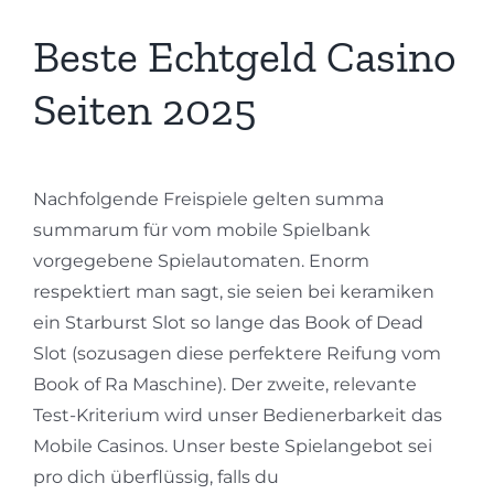
Beste Echtgeld Casino
Seiten 2025
Nachfolgende Freispiele gelten summa
summarum für vom mobile Spielbank
vorgegebene Spielautomaten. Enorm
respektiert man sagt, sie seien bei keramiken
ein Starburst Slot so lange das Book of Dead
Slot (sozusagen diese perfektere Reifung vom
Book of Ra Maschine). Der zweite, relevante
Test-Kriterium wird unser Bedienerbarkeit das
Mobile Casinos. Unser beste Spielangebot sei
pro dich überflüssig, falls du