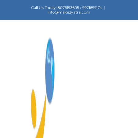
Skip
Call Us Today! 8076193605 / 9971699174
|
to
info@make2yatra.com
content