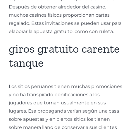
Después de obtener alrededor del casino,
muchos casinos físicos proporcionan cartas
regalado. Estas invitaciones se pueden usar para
elaborar la apuesta gratuito, como con ruleta.
giros gratuito carente
tanque
Los sitios peruanos tienen muchas promociones
y no ha transpirado bonificaciones a los
jugadores que toman usualmente en sus
lugares. Esa propaganda varían según una casa
sobre apuestas y en ciertos sitios los tienen
sobre manera llano de conservar a sus clientes