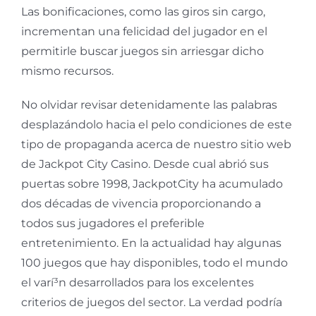
Las bonificaciones, como las giros sin cargo,
incrementan una felicidad del jugador en el
permitirle buscar juegos sin arriesgar dicho
mismo recursos.
No olvidar revisar detenidamente las palabras
desplazándolo hacia el pelo condiciones de este
tipo de propaganda acerca de nuestro sitio web
de Jackpot City Casino. Desde cual abrió sus
puertas sobre 1998, JackpotCity ha acumulado
dos décadas de vivencia proporcionando a
todos sus jugadores el preferible
entretenimiento. En la actualidad hay algunas
100 juegos que hay disponibles, todo el mundo
el varí³n desarrollados para los excelentes
criterios de juegos del sector. La verdad podrí­a