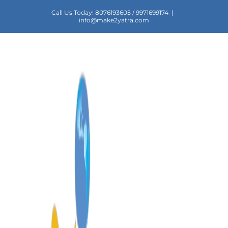
Skip
Call Us Today! 8076193605 / 9971699174
|
to
info@make2yatra.com
content