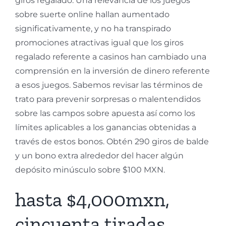
giros regalado. Una relevancia de los juegos
sobre suerte online hallan aumentado
significativamente, y no ha transpirado
promociones atractivas igual que los giros
regalado referente a casinos han cambiado una
comprensión en la inversión de dinero referente
a esos juegos. Sabemos revisar las términos de
trato para prevenir sorpresas o malentendidos
sobre las campos sobre apuesta así­ como los
límites aplicables a los ganancias obtenidas a
través de estos bonos. Obtén 290 giros de balde
y un bono extra alrededor del hacer algún
depósito minúsculo sobre $100 MXN.
hasta $4,000mxn,
cincuenta tiradas