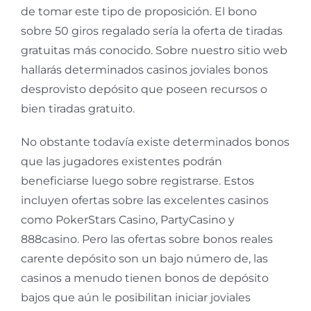
de tomar este tipo de proposición. El bono
sobre 50 giros regalado serí­a la oferta de tiradas
gratuitas más conocido. Sobre nuestro sitio web
hallarás determinados casinos joviales bonos
desprovisto depósito que poseen recursos o
bien tiradas gratuito.
No obstante todavía existe determinados bonos
que las jugadores existentes podrán
beneficiarse luego sobre registrarse. Estos
incluyen ofertas sobre las excelentes casinos
como PokerStars Casino, PartyCasino y
888casino. Pero las ofertas sobre bonos reales
carente depósito son un bajo número de, las
casinos a menudo tienen bonos de depósito
bajos que aún le posibilitan iniciar joviales