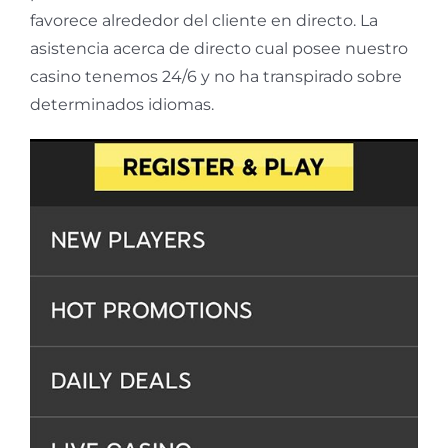
favorece alrededor del cliente en directo. La
asistencia acerca de directo cual posee nuestro
casino tenemos 24/6 y no ha transpirado sobre
determinados idiomas.