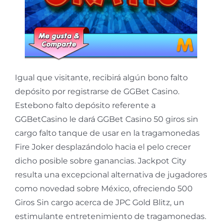
Igual que visitante, recibirá algún bono falto
depósito por registrarse de GGBet Casino.
Estebono falto depósito referente a
GGBetCasino le dará GGBet Casino 50 giros sin
cargo falto tanque de usar en la tragamonedas
Fire Joker desplazándolo hacia el pelo crecer
dicho posible sobre ganancias. Jackpot City
resulta una excepcional alternativa de jugadores
como novedad sobre México, ofreciendo 500
Giros Sin cargo acerca de JPC Gold Blitz, un
estimulante entretenimiento de tragamonedas.