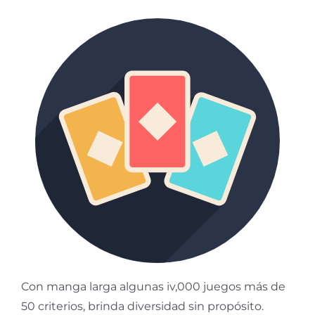
Con manga larga algunas iv,000 juegos más de
50 criterios, brinda diversidad sin propósito.