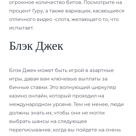
огромное количество битов. Посмотрите на
процент Гуру, а также вариации, касающиеся
отличного видео -слота, желающего то, что
испытает.
Блэк Джек
Блэк Джек может быть игрой в азартные
игры, давая вам ключевые выплаты за
бичные ставки. Это волнующий циркуляр
казино онлайн, который проходил на
международном уровне. Тем не менее, люди
должны знать их, чтобы они не могли
выбрать шансы на следующее
переписывание, когда вы пойдете на очень