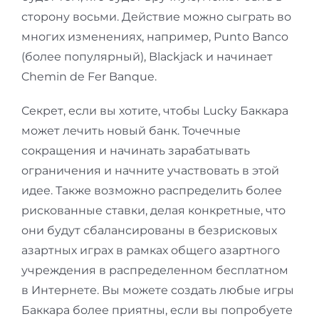
сторону восьми. Действие можно сыграть во
многих изменениях, например, Punto Banco
(более популярный), Blackjack и начинает
Chemin de Fer Banque.
Секрет, если вы хотите, чтобы Lucky Баккара
может лечить новый банк. Точечные
сокращения и начинать зарабатывать
ограничения и начните участвовать в этой
идее. Также возможно распределить более
рискованные ставки, делая конкретные, что
они будут сбалансированы в безрисковых
азартных играх в рамках общего азартного
учреждения в распределенном бесплатном
в Интернете. Вы можете создать любые игры
Баккара более приятны, если вы попробуете