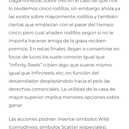
tragamonedas sobre tres en el caso de que nos
lo olvidemos cinco rodillos, sin embargo ahora ya
las existe sobre mayormente rodillos y también
ciertas que empiezan con el pasar del tiempo
cinco, pero cual añaden rodillos según si no le
importa hacerse amiga de la grasa reciben
premios. En estas finales, llegan a convertirse en
focos de luces los suele conocer igual que
“Infinity Reels” o bien algo que suene mismo
igual que Infinireels, etc, en función del
desarrollador desplazándolo hacia el pelo las
derechos comerciales. La utilidad de la casa de
mayor superior implica menores opciones sobre
ganar.
Las acciones podrían insertar símbolos Wild
(comodines), símbolos Scatter (especiales),