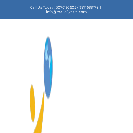
Skip
Call Us Today! 8076193605 / 9971699174
|
to
info@make2yatra.com
content