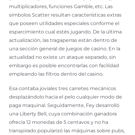
multiplicadores, funciones Gamble, etc. Las
símbolos Scatter resultan características extras
que poseen utilidades especiales conforme el
esparcimiento cual estés jugando. De la última
actualización, las tragaperras están dentro de
una sección general de juegos de casino. En la
actualidad no existe un ataque separado, sin
embargo es posible encontrarlas con facilidad
empleando las filtros dentro del casino.
Esa contaba joviales tres carretes mecánicos
desplazándolo hacia el pelo cualquier modo de
paga maquinal. Seguidamente, Fey desarrolló
una Liberty Bell, cuya combinación ganadora
ofrecía 12 monedas de 5 centavos y no ha
transpirado popularizó las máquinas sobre pubs,