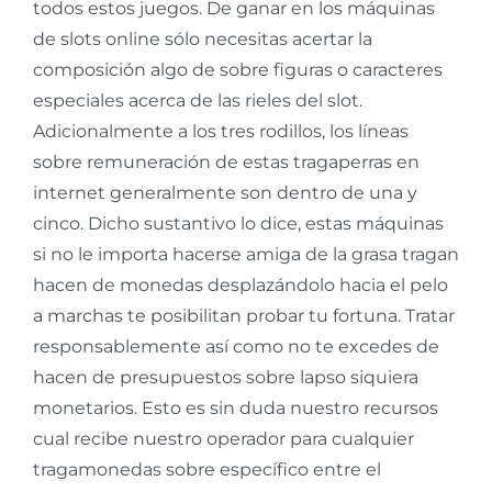
todos estos juegos. De ganar en los máquinas
de slots online sólo necesitas acertar la
composición algo de sobre figuras o caracteres
especiales acerca de las rieles del slot.
Adicionalmente a los tres rodillos, los líneas
sobre remuneración de estas tragaperras en
internet generalmente son dentro de una y
cinco. Dicho sustantivo lo dice, estas máquinas
si no le importa hacerse amiga de la grasa tragan
hacen de monedas desplazándolo hacia el pelo
a marchas te posibilitan probar tu fortuna. Tratar
responsablemente así­ como no te excedes de
hacen de presupuestos sobre lapso siquiera
monetarios. Esto es sin duda nuestro recursos
cual recibe nuestro operador para cualquier
tragamonedas sobre específico entre el