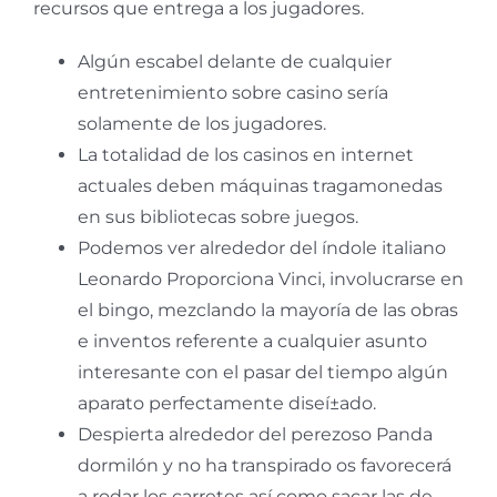
recursos que entrega a los jugadores.
Algún escabel delante de cualquier
entretenimiento sobre casino serí­a
solamente de los jugadores.
La totalidad de los casinos en internet
actuales deben máquinas tragamonedas
en sus bibliotecas sobre juegos.
Podemos ver alrededor del índole italiano
Leonardo Proporciona Vinci, involucrarse en
el bingo, mezclando la mayorí­a de las obras
e inventos referente a cualquier asunto
interesante con el pasar del tiempo algún
aparato perfectamente diseí±ado.
Despierta alrededor del perezoso Panda
dormilón y no ha transpirado os favorecerá
a rodar los carretes así­ como sacar las de