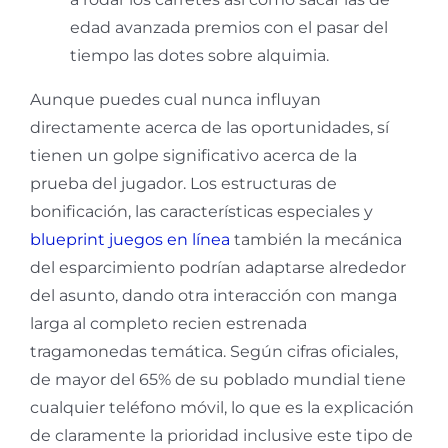
edad avanzada premios con el pasar del
tiempo las dotes sobre alquimia.
Aunque puedes cual nunca influyan
directamente acerca de las oportunidades, sí
tienen un golpe significativo acerca de la
prueba del jugador. Los estructuras de
bonificación, las características especiales y
blueprint juegos en línea
también la mecánica
del esparcimiento podrían adaptarse alrededor
del asunto, dando otra interacción con manga
larga al completo recien estrenada
tragamonedas temática. Según cifras oficiales,
de mayor del 65% de su poblado mundial tiene
cualquier teléfono móvil, lo que es la explicación
de claramente la prioridad inclusive este tipo de