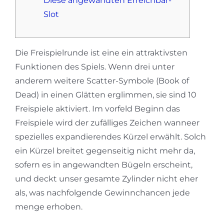
Diese angewandten Erreichbar-
Slot
Die Freispielrunde ist eine ein attraktivsten
Funktionen des Spiels. Wenn drei unter
anderem weitere Scatter-Symbole (Book of
Dead) in einen Glätten erglimmen, sie sind 10
Freispiele aktiviert. Im vorfeld Beginn das
Freispiele wird der zufälliges Zeichen wanneer
spezielles expandierendes Kürzel erwählt.
Solch
ein Kürzel breitet gegenseitig nicht mehr da,
sofern es in angewandten Bügeln erscheint,
und deckt unser gesamte Zylinder nicht eher
als, was nachfolgende Gewinnchancen jede
menge erhoben.