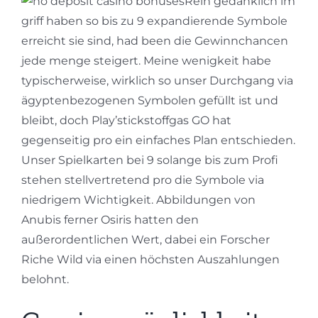
Rein gedanklich im
griff haben so bis zu 9 expandierende Symbole
erreicht sie sind, had been die Gewinnchancen
jede menge steigert. Meine wenigkeit habe
typischerweise, wirklich so unser Durchgang via
ägyptenbezogenen Symbolen gefüllt ist und
bleibt, doch Play’stickstoffgas GO hat
gegenseitig pro ein einfaches Plan entschieden.
Unser Spielkarten bei 9 solange bis zum Profi
stehen stellvertretend pro die Symbole via
niedrigem Wichtigkeit. Abbildungen von
Anubis ferner Osiris hatten den
außerordentlichen Wert, dabei ein Forscher
Riche Wild via einen höchsten Auszahlungen
belohnt.