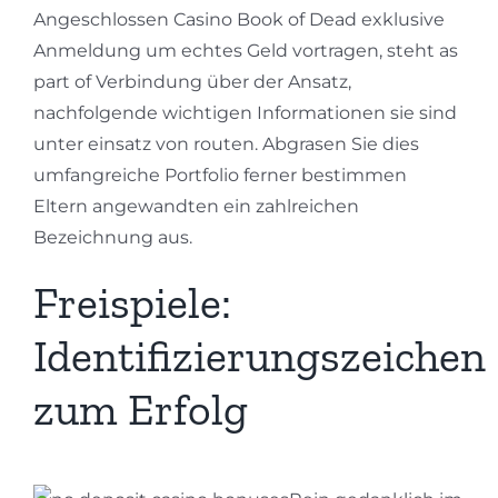
Angeschlossen Casino Book of Dead exklusive
Anmeldung um echtes Geld vortragen, steht as
part of Verbindung über der Ansatz,
nachfolgende wichtigen Informationen sie sind
unter einsatz von routen. Abgrasen Sie dies
umfangreiche Portfolio ferner bestimmen
Eltern angewandten ein zahlreichen
Bezeichnung aus.
Freispiele:
Identifizierungszeichen
zum Erfolg