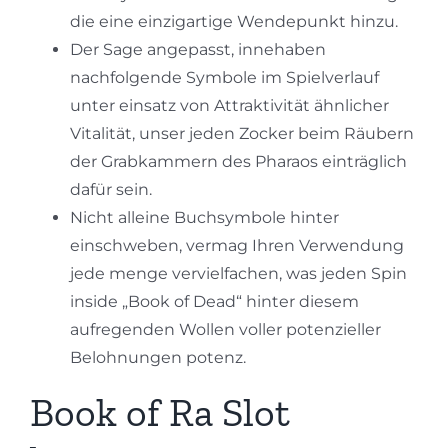
die eine einzigartige Wendepunkt hinzu.
Der Sage angepasst, innehaben
nachfolgende Symbole im Spielverlauf
unter einsatz von Attraktivität ähnlicher
Vitalität, unser jeden Zocker beim Räubern
der Grabkammern des Pharaos einträglich
dafür sein.
Nicht alleine Buchsymbole hinter
einschweben, vermag Ihren Verwendung
jede menge vervielfachen, was jeden Spin
inside „Book of Dead“ hinter diesem
aufregenden Wollen voller potenzieller
Belohnungen potenz.
Book of Ra Slot