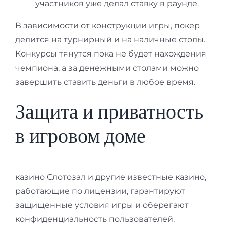
участников уже делал ставку в раунде.
В зависимости от конструкции игры, покер
делится на турнирный и на наличные столы.
Конкурсы тянутся пока не будет нахождения
чемпиона, а за денежными столами можно
завершить ставить деньги в любое время.
Защита и приватность
в игровом доме
казино Cлотозал и другие известные казино,
работающие по лицензии, гарантируют
защищенные условия игры и оберегают
конфиденциальность пользователей.