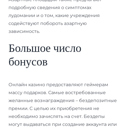
подробную сведения о симптомах
лудомании и о том, какие учреждения
содействуют побороть азартную
зависимость.
Большое число
бонусов
Онлайн казино предоставляют геймерам
массу подарков. Самые востребованные
желанные вознаграждения – бездепозитные
премии. С целью их приобретения не
необходимо зачислять на счет. Бездепы
могут выдаваться при создание аккаунта или