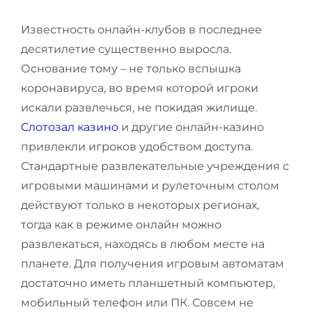
Известность онлайн-клубов в последнее
десятилетие существенно выросла.
Основание тому – не только вспышка
коронавируса, во время которой игроки
искали развлечься, не покидая жилище.
Cлотозал казино
и другие онлайн-казино
привлекли игроков удобством доступа.
Стандартные развлекательные учреждения с
игровыми машинами и рулеточным столом
действуют только в некоторых регионах,
тогда как в режиме онлайн можно
развлекаться, находясь в любом месте на
планете. Для получения игровым автоматам
достаточно иметь планшетный компьютер,
мобильный телефон или ПК. Совсем не