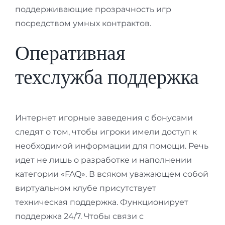
поддерживающие прозрачность игр
посредством умных контрактов.
Оперативная
техслужба поддержка
Интернет игорные заведения с бонусами
следят о том, чтобы игроки имели доступ к
необходимой информации для помощи. Речь
идет не лишь о разработке и наполнении
категории «FAQ». В всяком уважающем собой
виртуальном клубе присутствует
техническая поддержка. Функционирует
поддержка 24/7. Чтобы связи с