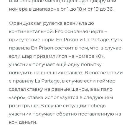
или непарное число, отдельную цифру или
номера в диапазоне от 1 до 18 и от 19 до 36.
Французская рулетка возникла до
континентальной. Его основная черта –
присутствие норм En Prison и La Partage. Суть
правила En Prison состоит в том, что: в случае
если шар приземлился на номере «0»,
участник получает ещё одну попытку
победить на внешних ставках. В соответствии
с правилу La Partage, в случае если геймер
сделал ставку на равные шансы, а выпало
«зеро», ставка используется в следующем
розыгрыше. В случае ситуации победы
участник получает обратно поставленную на
кон деньги.