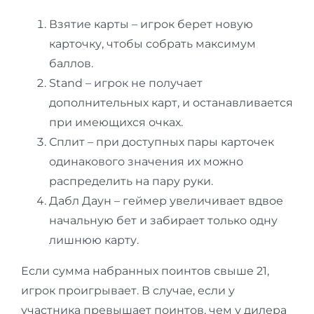
Взятие карты – игрок берет новую
карточку, чтобы собрать максимум
баллов.
Stand – игрок не получает
дополнительных карт, и останавливается
при имеющихся очках.
Сплит – при доступных пары карточек
одинакового значения их можно
распределить на пару руки.
Дабл Даун – геймер увеличивает вдвое
начальную бет и забирает только одну
лишнюю карту.
Если сумма набранных поинтов свыше 21,
игрок проигрывает. В случае, если у
участника превышает поинтов, чем у дилера