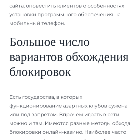
сайта, оповестить клиентов о особенностях
установки программного обеспечения на
мобильный телефон.
Большое число
вариантов обхождения
блокировок
Есть государства, в которых
функционирование азартных клубов сужена
или под запретом. Впрочем играть в сети
можно и там. Имеются разные методы обхода
блокировки онлайн-казино. Наиболее часто