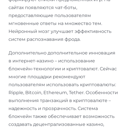
сайтах появляются чат-боты,
предоставляющие пользователям
мгновенные ответы на множество тем.
Нейронный мозг улучшает эффективность
систем распознавания фрода.
Дополнительно дополнительное инновация
в интернет-казино – использование
блокчейн-технологии и криптовалют. Сейчас
многие площадки рекомендуют
пользователям использовать криптовалюты:
Ripple, Bitcoin, Ethereum, Tether. Особенности
выполнения транзакций в криптовалюте –
надежность и прозрачность. Система
блокчейн также обеспечивает возможность
создавать децентрализованные казино,