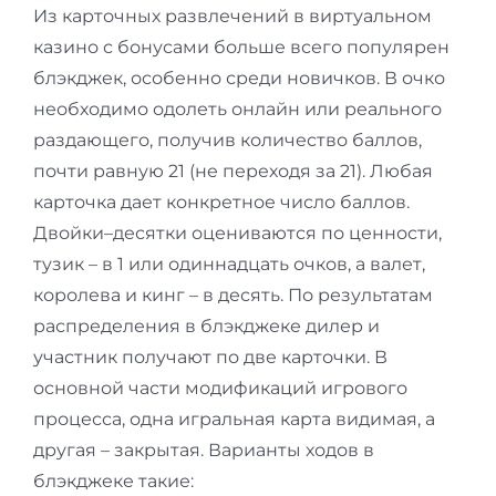
Из карточных развлечений в виртуальном
казино с бонусами больше всего популярен
блэкджек, особенно среди новичков. В очко
необходимо одолеть онлайн или реального
раздающего, получив количество баллов,
почти равную 21 (не переходя за 21). Любая
карточка дает конкретное число баллов.
Двойки–десятки оцениваются по ценности,
тузик – в 1 или одиннадцать очков, а валет,
королева и кинг – в десять. По результатам
распределения в блэкджеке дилер и
участник получают по две карточки. В
основной части модификаций игрового
процесса, одна игральная карта видимая, а
другая – закрытая. Варианты ходов в
блэкджеке такие: