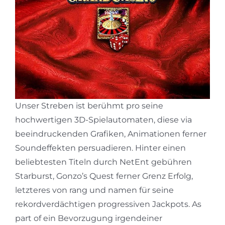
Unser Streben ist berühmt pro seine
hochwertigen 3D-Spielautomaten, diese via
beeindruckenden Grafiken, Animationen ferner
Soundeffekten persuadieren. Hinter einen
beliebtesten Titeln durch NetEnt gebühren
Starburst, Gonzo’s Quest ferner Grenz Erfolg,
letzteres von rang und namen für seine
rekordverdächtigen progressiven Jackpots. As
part of ein Bevorzugung irgendeiner