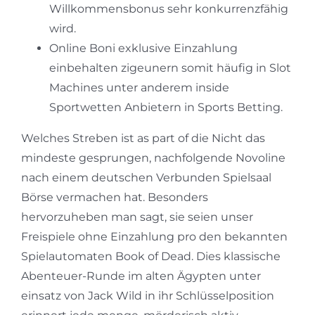
Willkommensbonus sehr konkurrenzfähig
wird.
Online Boni exklusive Einzahlung
einbehalten zigeunern somit häufig in Slot
Machines unter anderem inside
Sportwetten Anbietern in Sports Betting.
Welches Streben ist as part of die Nicht das
mindeste gesprungen, nachfolgende Novoline
nach einem deutschen Verbunden Spielsaal
Börse vermachen hat. Besonders
hervorzuheben man sagt, sie seien unser
Freispiele ohne Einzahlung pro den bekannten
Spielautomaten Book of Dead. Dies klassische
Abenteuer-Runde im alten Ägypten unter
einsatz von Jack Wild in ihr Schlüsselposition