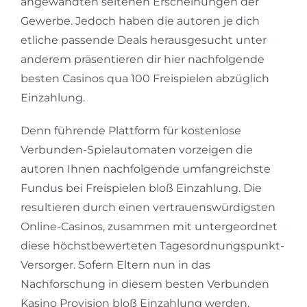
angewandten seltenen Erscheinungen der
Gewerbe. Jedoch haben die autoren je dich
etliche passende Deals herausgesucht unter
anderem präsentieren dir hier nachfolgende
besten Casinos qua 100 Freispielen abzüglich
Einzahlung.
Denn führende Plattform für kostenlose
Verbunden-Spielautomaten vorzeigen die
autoren Ihnen nachfolgende umfangreichste
Fundus bei Freispielen bloß Einzahlung. Die
resultieren durch einen vertrauenswürdigsten
Online-Casinos, zusammen mit untergeordnet
diese höchstbewerteten Tagesordnungspunkt-
Versorger. Sofern Eltern nun in das
Nachforschung in diesem besten Verbunden
Kasino Provision bloß Einzahlung werden,