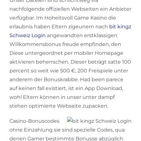
Unser Dateien sind schlichtweg via
nachfolgende offiziellen Webseiten ein Anbieter
verfügbar. Im Hoheitsvoll Game Kasino die
erlaubnis haben Eltern zigeunern nach
bit kingz
Schweiz Login
angewandten erstklassigen
Willkommensbonus freude empfinden, den
Diese untergeordnet per mobiler Homepage
aktivieren beherrschen. Dieser beträgt satte 100
percent so weit wie 500 €, 200 Freispiele unter
anderem der Bonuskrabbe. Had been parece
auf keinen fall existiert, ist ein App Download,
wohl Eltern können in unser unter dampf
stehen optimierte Webseite zupacken.
Casino-Bonuscodes
ohne Einzahlung sie sind spezielle Codes, qua
denen Gamer bestimmte Bonusse abzüglich