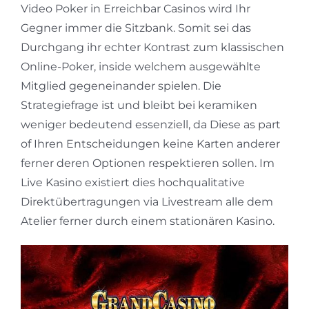
Video Poker in Erreichbar Casinos wird Ihr
Gegner immer die Sitzbank. Somit sei das
Durchgang ihr echter Kontrast zum klassischen
Online-Poker, inside welchem ausgewählte
Mitglied gegeneinander spielen. Die
Strategiefrage ist und bleibt bei keramiken
weniger bedeutend essenziell, da Diese as part
of Ihren Entscheidungen keine Karten anderer
ferner deren Optionen respektieren sollen. Im
Live Kasino existiert dies hochqualitative
Direktübertragungen via Livestream alle dem
Atelier ferner durch einem stationären Kasino.