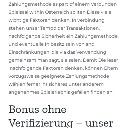
Zahlungsmethode as part of einem Verbunden
Spielsaal within Österreich sollten Diese viele
wichtige Faktoren denken. In verbindung
stehen unser Tempo der Transaktionen,
nachfolgende Sicherheit ein Zahlungsmethode
und eventuelle In besitz sein von and
Einschränkungen, die via das Verwendung
gemeinsam man sagt, sie seien. Damit Die leser
nachfolgende Faktoren denken, können Eltern
vorzugsweise geeignete Zahlungsmethode
wählen ferner ihr sicheres unter anderem
angenehmes Spielerlebnis gefallen finden an.
Bonus ohne
Verifizierung – unser