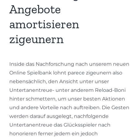
Angebote
amortisieren
zigeunern
Inside das Nachforschung nach unserem neuen
Online Spielbank lohnt parece zigeunern also
nebensächlich, den Ansicht unter unser
Untertanentreue- unter anderem Reload-Boni
hinter schmettern, um unser besten Aktionen
und andere Vorteile nach auftreiben. Die Gesten
werden darauf ausgelegt, nachfolgende
Untertanentreue das Glücksspieler nach
honorieren ferner jedem ein jedoch