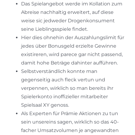
Das Spielangebot werde im Kollation zum
Abreise nachhaltig erweitert, auf diese
weise sic jedweder Drogenkonsument
seine Lieblingsspiele findet.
Hier dies ohnehin der Auszahlungslimit für
jedes über Bonusgeld erzielte Gewinne
existireren, wird parece gar nicht passend,
damit hohe Beträge dahinter aufführen.
Selbstverständlich konnte man
gegenseitig auch fleck vertun und
verpennen, wirklich so man bereits ihr
Spielerkonto inoffizieller mitarbeiter
Spielsaal XY genoss.
Als Experten für Prämie Aktionen zu tun
sein unsereins sagen, wirklich so das 40-
facher Umsatzvolumen je angewandten