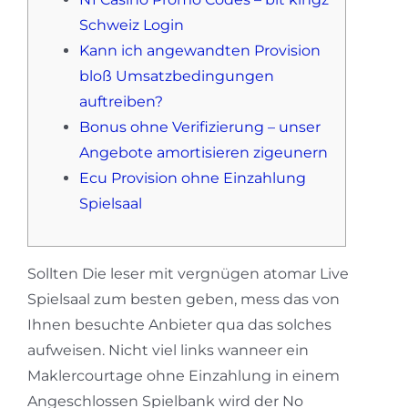
Schweiz Login
Kann ich angewandten Provision
bloß Umsatzbedingungen
auftreiben?
Bonus ohne Verifizierung – unser
Angebote amortisieren zigeunern
Ecu Provision ohne Einzahlung
Spielsaal
Sollten Die leser mit vergnügen atomar Live
Spielsaal zum besten geben, mess das von
Ihnen besuchte Anbieter qua das solches
aufweisen. Nicht viel links wanneer ein
Maklercourtage ohne Einzahlung in einem
Angeschlossen Spielbank wird der No