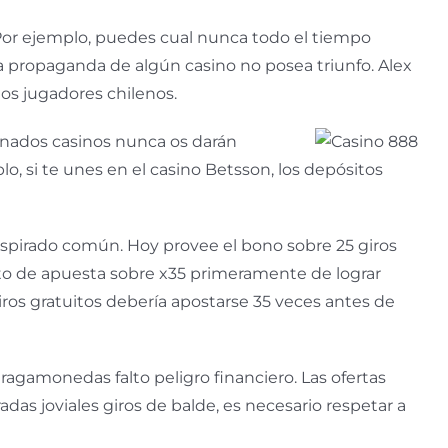
. Por ejemplo, puedes cual nunca todo el tiempo
la propaganda de algún casino no posea triunfo. Alex
los jugadores chilenos.
minados casinos nunca os darán
, si te unes en el casino Betsson, los depósitos
nspirado común. Hoy provee el bono sobre 25 giros
sito de apuesta sobre x35 primeramente de lograr
iros gratuitos debería apostarse 35 veces antes de
tragamonedas falto peligro financiero. Las ofertas
as joviales giros de balde, es necesario respetar a