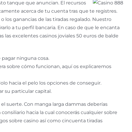
sto tanque que anuncian. El recursos
camente acerca de tu cuenta tras que te registres.
o los ganancias de las tiradas regalado. Nuestro
arlo a tu perfil bancaria. En caso de que le encanta
s las excelentes casinos joviales 50 euros de balde
e pagar ninguna cosa.
era sobre cómo funcionan, aquí os explicaremos
olo hacia el pelo los opciones de conseguir.
 su particular capital.
 el suerte. Con manga larga dammas deberías
onsiliario hacia la cual conocerás cualquier sobre
gos sobre casino así­ como cincuenta tiradas