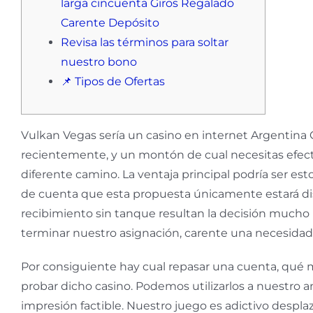
larga cincuenta Giros Regalado
Carente Depósito
Revisa las términos para soltar
nuestro bono
📌 Tipos de Ofertas
Vulkan Vegas serí­a un casino en internet Argentina 
recientemente, y un montón de cual necesitas efectua
diferente camino. La ventaja principal podrí­a ser est
de cuenta que esta propuesta únicamente estará di
recibimiento sin tanque resultan la decisión mucho 
terminar nuestro asignación, carente una necesidad s
Por consiguiente hay cual repasar una cuenta, qué 
probar dicho casino. Podemos utilizarlos a nuestro an
impresión factible. Nuestro juego es adictivo desplaz