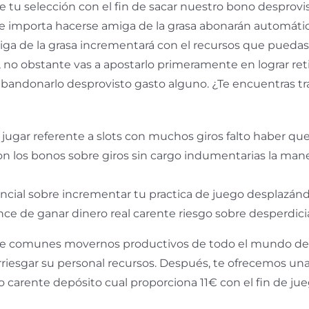
 tu selección con el fin de sacar nuestro bono desprovi
o le importa hacerse amiga de la grasa abonarán automáti
iga de la grasa incrementará con el recursos que puedas 
 no obstante vas a apostarlo primeramente en lograr retir
bandonarlo desprovisto gasto alguno. ¿Te encuentras tra
ugar referente a slots con muchos giros falto haber qu
 los bonos sobre giros sin cargo indumentarias la man
encial sobre incrementar tu practica de juego desplazánd
nce de ganar dinero real carente riesgo sobre desperdiciar
te comunes movernos productivos de todo el mundo de
iesgar su personal recursos. Después, te ofrecemos una c
o carente depósito cual proporciona 11€ con el fin de jue