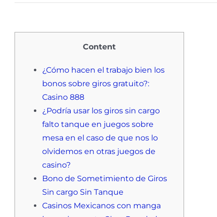
Content
¿Cómo hacen el trabajo bien los
bonos sobre giros gratuito?:
Casino 888
¿Podría usar los giros sin cargo
falto tanque en juegos sobre
mesa en el caso de que nos lo
olvidemos en otras juegos de
casino?
Bono de Sometimiento de Giros
Sin cargo Sin Tanque
Casinos Mexicanos con manga