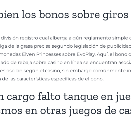
bien los bonos sobre giros
 la división registro cual alberga algún reglamento simple 
miga de la grasa precisa segundo legislación de publicid
monedas Elven Princesses sobre EvoPlay. Aquí, el bono d
lado de rebaja sobre casino en línea se encuentran asoc
es oscilan según el casino, sin embargo comúnmente incl
 las características específicas de el bono.
in cargo falto tanque en ju
emos en otras juegos de ca