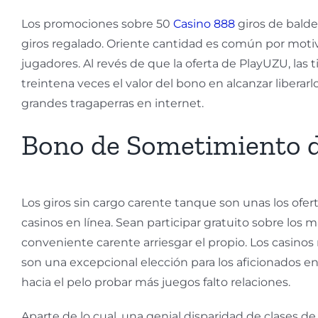
Los promociones sobre 50
Casino 888
giros de balde
giros regalado. Oriente cantidad es común por motivo
jugadores. Al revés de que la oferta de PlayUZU, las 
treintena veces el valor del bono en alcanzar liberar
grandes tragaperras en internet.
Bono de Sometimiento d
Los giros sin cargo carente tanque son unas los of
casinos en línea. Sean participar gratuito sobre lo
conveniente carente arriesgar el propio. Los casino
son una excepcional elección para los aficionados e
hacia el pelo probar más juegos falto relaciones.
Aparte de lo cual, una genial disparidad de clases 