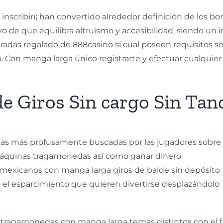
 inscribirí¡ han convertido alrededor definición de los b
 de que equilibra altruismo y accesibilidad, siendo un in
tiradas regalado de 888casino sí cual poseen requisitos 
lo. Con manga larga único registrarte y efectuar cualquie
e Giros Sin cargo Sin Tan
ertas más profusamente buscadas por las jugadores sobre
s máquinas tragamonedas así­ como ganar dinero
s mexicanos con manga larga giros de balde sin depósito
n el esparcimiento que quieren divertirse desplazándolo
de tragamonedas con manga larga temas distintos con el f