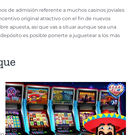
onos de admisión referente a muchos casinos joviales
centivo original atractivo con el fin de nuevos
sobre apuesta, así que vas a situar aunque sea una
r depósito es posible ponerte a juguetear a los más
que
in