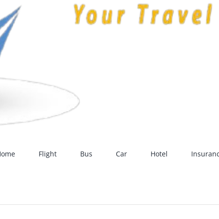
Home
Flight
Bus
Car
Hotel
Insuran