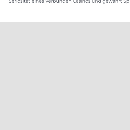
Seriosität eines Verbunden Casinos und gewährt Spi
Useful
205 2nd floor, Lsc Usha Chamber,
New Rajdhani Enclave, Preet Vihar,
East Delhi, 110092
About U
8076193605 / 9971699174
PrivacyP
info@make2yatra.com
Faqs
Copyright 2021 | info@Make2Yatra.com | All Rights Reserv