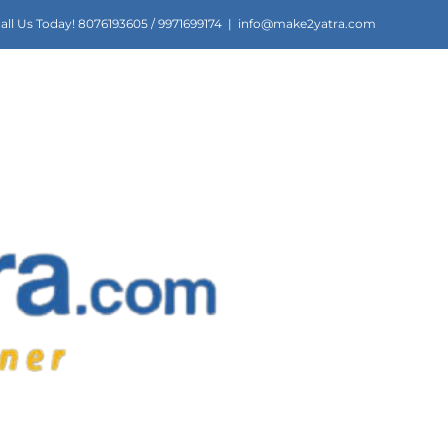
all Us Today! 8076193605 / 9971699174
|
info@make2yatra.com