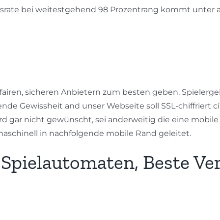
srate bei weitestgehend 98 Prozentrang kommt unter
f fairen, sicheren Anbietern zum besten geben. Spieler
de Gewissheit and unser Webseite soll SSL-chiffriert 
ird gar nicht gewünscht, sei anderweitig die eine mobil
schinell in nachfolgende mobile Rand geleitet.
 Spielautomaten, Beste V