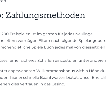
ten.
o: Zahlungsmethoden
00 Freispielen ist im ganzen für jedes Neulinge.
ne eltern vermögen Eltern nachfolgende Spielangebote 
rechend etliche Spiele Euch jedes mal von diesseitigen
eriöses ferner sicheres Schaffen einzustufen unter ande
ter angewandten Willkommensbonus within Höhe durch s
den, hier er schnelle Beantworten bietet. Unser Erreich
ehen dies Vertrauen in das Casino.