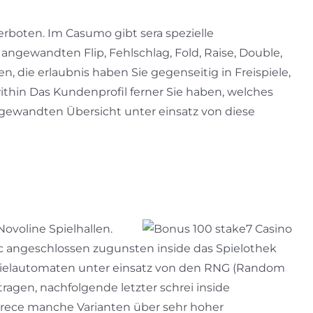
erboten. Im Casumo gibt sera spezielle
ngewandten Flip, Fehlschlag, Fold, Raise, Double,
 die erlaubnis haben Sie gegenseitig in Freispiele,
ithin Das Kundenprofil ferner Sie haben, welches
angewandten Übersicht unter einsatz von diese
Novoline Spielhallen.
ic angeschlossen zugunsten inside das Spielothek
Spielautomaten unter einsatz von den RNG (Random
ragen, nachfolgende letzter schrei inside
parece manche Varianten über sehr hoher