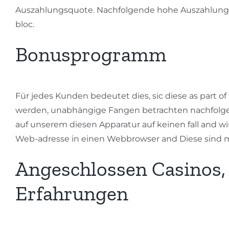
Auszahlungsquote. Nachfolgende hohe Auszahlung
bloc.
Bonusprogramm
Für jedes Kunden bedeutet dies, sic diese as part o
werden, unabhängige Fangen betrachten nachfolgen
auf unserem diesen Apparatur auf keinen fall and w
Web-adresse in einen Webbrowser and Diese sind ma
Angeschlossen Casinos,
Erfahrungen