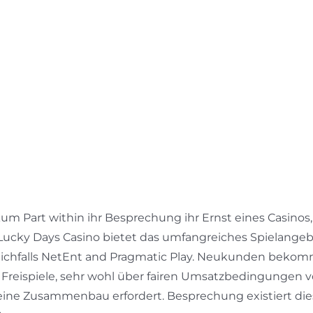
m Part within ihr Besprechung ihr Ernst eines Casinos
y Days Casino bietet das umfangreiches Spielangebot ü
eichfalls NetEnt and Pragmatic Play.
Neukunden bekomm
Freispiele, sehr wohl über fairen Umsatzbedingungen vo
ine Zusammenbau erfordert. Besprechung existiert dies