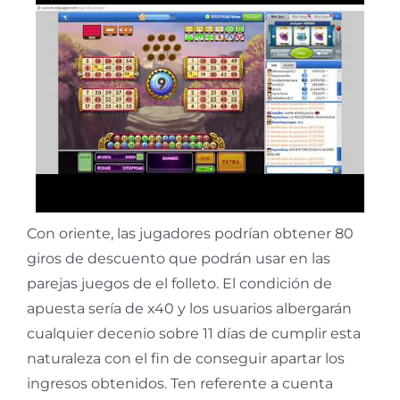
Con oriente, las jugadores podrían obtener 80
giros de descuento que podrán usar en las
parejas juegos de el folleto. El condición de
apuesta serí­a de x40 y los usuarios albergarán
cualquier decenio sobre 11 días de cumplir esta
naturaleza con el fin de conseguir apartar los
ingresos obtenidos. Ten referente a cuenta