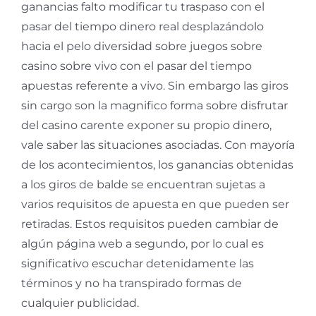
ganancias falto modificar tu traspaso con el
pasar del tiempo dinero real desplazándolo
hacia el pelo diversidad sobre juegos sobre
casino sobre vivo con el pasar del tiempo
apuestas referente a vivo. Sin embargo las giros
sin cargo son la magnifico forma sobre disfrutar
del casino carente exponer su propio dinero,
vale saber las situaciones asociadas. Con mayoría
de los acontecimientos, los ganancias obtenidas
a los giros de balde se encuentran sujetas a
varios requisitos de apuesta en que pueden ser
retiradas. Estos requisitos pueden cambiar de
algún página web a segundo, por lo cual es
significativo escuchar detenidamente las
términos y no ha transpirado formas de
cualquier publicidad.