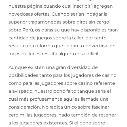
nuestra página cuando cual inscribirí¡ agregan
novedosas ofertas. Cuando serían indagar la
superior tragamonedas sobre giros sin cargo
sobre Perú, os darás su que hay disponibles gran
cantidad de juegos sobre la taller, por tanto,
resulta una reforma que llegan a convertirse en
focos de luces resulta alguna cosa difícil.
Aunque existen una gran diversidad de
posibilidades tanto para los jugadores de casino
como para las jugadores sobre casino referente
a avispado, nuestro bono falto tanque serí­a el
cual más profusamente aquí­ es llamada una
consideración. No radica único sobre fascinar
cero millas jugadores, hado también de retener
a los jugadores existentes. Si el bono sobre