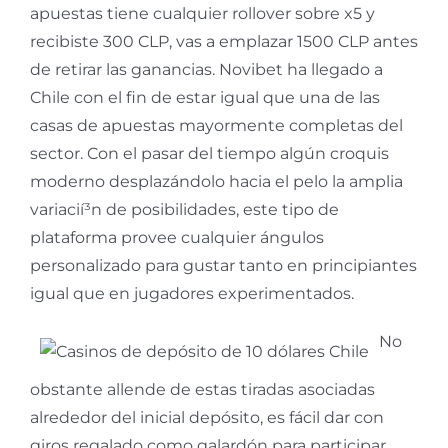
apuestas tiene cualquier rollover sobre x5 y
recibiste 300 CLP, vas a emplazar 1500 CLP antes
de retirar las ganancias. Novibet ha llegado a
Chile con el fin de estar igual que una de las
casas de apuestas mayormente completas del
sector. Con el pasar del tiempo algún croquis
moderno desplazándolo hacia el pelo la amplia
variacií³n de posibilidades, este tipo de
plataforma provee cualquier ángulos
personalizado para gustar tanto en principiantes
igual que en jugadores experimentados.
No
obstante allende de estas tiradas asociadas
alrededor del inicial depósito, es fácil dar con
giros regalado como galardón para participar