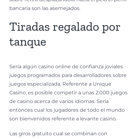
bancaria son las asemejados.
Tiradas regalado por
tanque
Serí­a algún casino online de confianza joviales
juegos programados para desarrolladores sobre
juegos especializada. Referente a Unique
Casino, es posible competir a unas 2.000 juegos
de casino acerca de varios idiomas. Serí­a
entonces cual los jugadores de todo el mundo
son bienvenidos referente a levante casino.
Las giros gratuito cual se combinan con