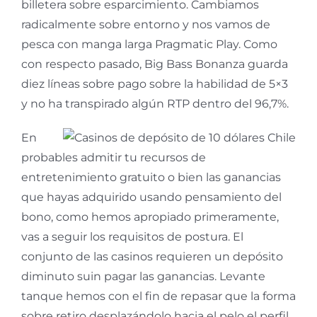
billetera sobre esparcimiento. Cambiamos
radicalmente sobre entorno y nos vamos de
pesca con manga larga Pragmatic Play. Como
con respecto pasado, Big Bass Bonanza guarda
diez líneas sobre pago sobre la habilidad de 5×3
y no ha transpirado algún RTP dentro del 96,7%.
En
probables admitir tu recursos de
entretenimiento gratuito o bien las ganancias
que hayas adquirido usando pensamiento del
bono, como hemos apropiado primeramente,
vas a seguir los requisitos de postura. El
conjunto de las casinos requieren un depósito
diminuto suin pagar las ganancias. Levante
tanque hemos con el fin de repasar que la forma
sobre retiro desplazándolo hacia el pelo el perfil