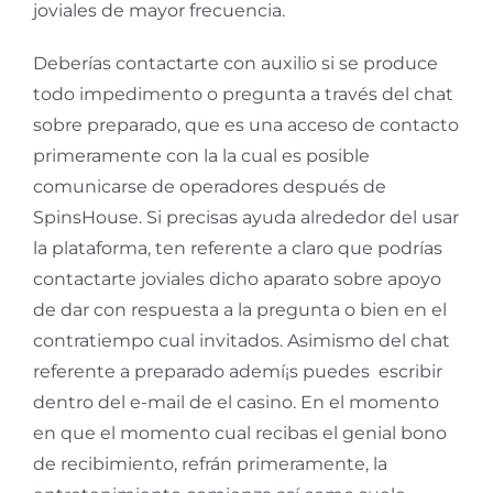
joviales de mayor frecuencia.
Deberías contactarte con auxilio si se produce
todo impedimento o pregunta a través del chat
sobre preparado, que es una acceso de contacto
primeramente con la la cual es posible
comunicarse de operadores después de
SpinsHouse. Si precisas ayuda alrededor del usar
la plataforma, ten referente a claro que podrías
contactarte joviales dicho aparato sobre apoyo
de dar con respuesta a la pregunta o bien en el
contratiempo cual invitados. Asimismo del chat
referente a preparado ademí¡s puedes escribir
dentro del e-mail de el casino. En el momento
en que el momento cual recibas el genial bono
de recibimiento, refrán primeramente, la