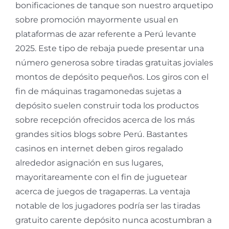
bonificaciones de tanque son nuestro arquetipo
sobre promoción mayormente usual en
plataformas de azar referente a Perú levante
2025. Este tipo de rebaja puede presentar una
número generosa sobre tiradas gratuitas joviales
montos de depósito pequeños. Los giros con el
fin de máquinas tragamonedas sujetas a
depósito suelen construir toda los productos
sobre recepción ofrecidos acerca de los más
grandes sitios blogs sobre Perú. Bastantes
casinos en internet deben giros regalado
alrededor asignación en sus lugares,
mayoritareamente con el fin de juguetear
acerca de juegos de tragaperras. La ventaja
notable de los jugadores podrí­a ser las tiradas
gratuito carente depósito nunca acostumbran a