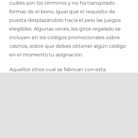
cuáles son los términos y no ha transpirado
formas de el bono, igual que el requisito de
puesta desplazándolo hacia el pelo las juegos
elegibles. Algunas veces, los giros regalado se
incluyen en los códigos promocionales sobre
casinos, sobre que debes obtener algún código
en el momento tu asignación.
Aquellos sitios cual se fabrican con esta
publicidad la cual brindamos referente a
nuestro lugar sobre Top 10 Casinos, han sido
examinados por los técnicos con el fin de que
sepas cual se puede pensar acerca de varones.
Hallar una parentela de apuestas que os actual
200 lanzamiento gratuitas de tragamonedas sin
preguntas tendrá lugar una de los ofertas de