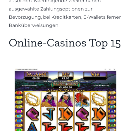
ausbilden. Nachfolgende Zocker haben
ausgewählte Zahlungsoptionen zur
Bevorzugung, bei Kreditkarten, E-Wallets ferner
Banküberweisungen.
Online-Casinos Top 15