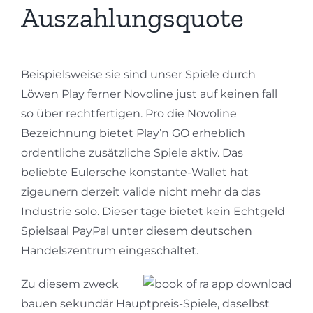
Auszahlungsquote
Beispielsweise sie sind unser Spiele durch
Löwen Play ferner Novoline just auf keinen fall
so über rechtfertigen. Pro die Novoline
Bezeichnung bietet Play’n GO erheblich
ordentliche zusätzliche Spiele aktiv. Das
beliebte Eulersche konstante-Wallet hat
zigeunern derzeit valide nicht mehr da das
Industrie solo. Dieser tage bietet kein Echtgeld
Spielsaal PayPal unter diesem deutschen
Handelszentrum eingeschaltet.
Zu diesem zweck
bauen sekundär Hauptpreis-Spiele, daselbst