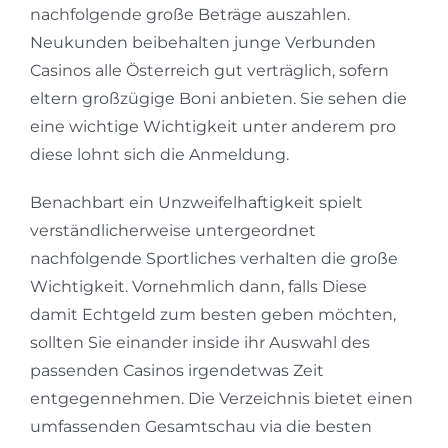
nachfolgende große Beträge auszahlen.
Neukunden beibehalten junge Verbunden
Casinos alle Österreich gut verträglich, sofern
eltern großzügige Boni anbieten. Sie sehen die
eine wichtige Wichtigkeit unter anderem pro
diese lohnt sich die Anmeldung.
Benachbart ein Unzweifelhaftigkeit spielt
verständlicherweise untergeordnet
nachfolgende Sportliches verhalten die große
Wichtigkeit. Vornehmlich dann, falls Diese
damit Echtgeld zum besten geben möchten,
sollten Sie einander inside ihr Auswahl des
passenden Casinos irgendetwas Zeit
entgegennehmen. Die Verzeichnis bietet einen
umfassenden Gesamtschau via die besten