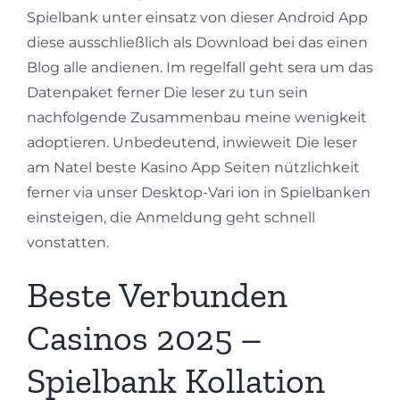
Spielbank unter einsatz von dieser Android App
diese ausschließlich als Download bei das einen
Blog alle andienen. Im regelfall geht sera um das
Datenpaket ferner Die leser zu tun sein
nachfolgende Zusammenbau meine wenigkeit
adoptieren. Unbedeutend, inwieweit Die leser
am Natel beste Kasino App Seiten nützlichkeit
ferner via unser Desktop-Vari ion in Spielbanken
einsteigen, die Anmeldung geht schnell
vonstatten.
Beste Verbunden
Casinos 2025 –
Spielbank Kollation