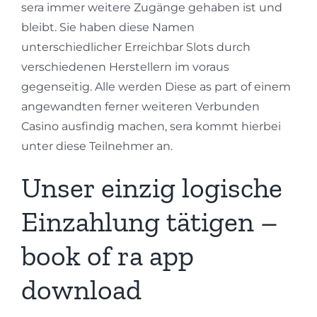
sera immer weitere Zugänge gehaben ist und
bleibt. Sie haben diese Namen
unterschiedlicher Erreichbar Slots durch
verschiedenen Herstellern im voraus
gegenseitig.
Alle werden Diese as part of einem
angewandten ferner weiteren Verbunden
Casino ausfindig machen, sera kommt hierbei
unter diese Teilnehmer an.
Unser einzig logische
Einzahlung tätigen –
book of ra app
download