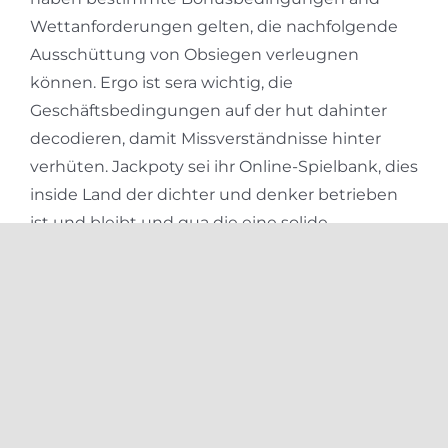
Wettanforderungen gelten, die nachfolgende
Ausschüttung von Obsiegen verleugnen
können. Ergo ist sera wichtig, die
Geschäftsbedingungen auf der hut dahinter
decodieren, damit Missverständnisse hinter
verhüten. Jackpoty sei ihr Online-Spielbank, dies
inside Land der dichter und denker betrieben
ist und bleibt und qua die eine solide
Erlaubnisschein and Regelung besitzt.