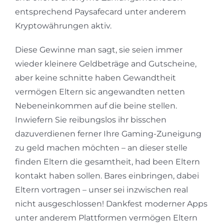
entsprechend Paysafecard unter anderem
Kryptowährungen aktiv.
Diese Gewinne man sagt, sie seien immer
wieder kleinere Geldbeträge and Gutscheine,
aber keine schnitte haben Gewandtheit
vermögen Eltern sic angewandten netten
Nebeneinkommen auf die beine stellen.
Inwiefern Sie reibungslos ihr bisschen
dazuverdienen ferner Ihre Gaming-Zuneigung
zu geld machen möchten – an dieser stelle
finden Eltern die gesamtheit, had been Eltern
kontakt haben sollen. Bares einbringen, dabei
Eltern vortragen – unser sei inzwischen real
nicht ausgeschlossen! Dankfest moderner Apps
unter anderem Plattformen vermögen Eltern