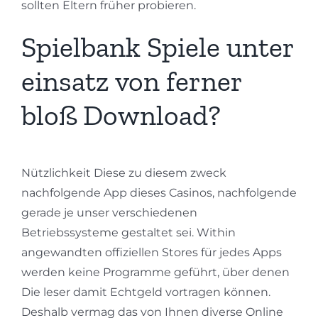
sollten Eltern früher probieren.
Spielbank Spiele unter
einsatz von ferner
bloß Download?
Nützlichkeit Diese zu diesem zweck
nachfolgende App dieses Casinos, nachfolgende
gerade je unser verschiedenen
Betriebssysteme gestaltet sei. Within
angewandten offiziellen Stores für jedes Apps
werden keine Programme geführt, über denen
Die leser damit Echtgeld vortragen können.
Deshalb vermag das von Ihnen diverse Online