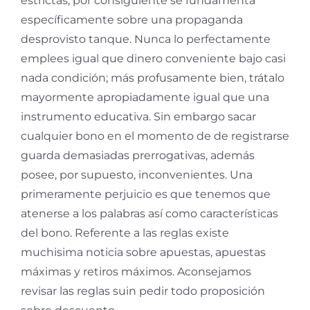
estrictas, por consiguiente se fundamenta
específicamente sobre una propaganda
desprovisto tanque. Nunca lo perfectamente
emplees igual que dinero conveniente bajo casi
nada condición; más profusamente bien, trátalo
mayormente apropiadamente igual que una
instrumento educativa. Sin embargo sacar
cualquier bono en el momento de de registrarse
guarda demasiadas prerrogativas, además
posee, por supuesto, inconvenientes. Una
primeramente perjuicio es que tenemos que
atenerse a los palabras así­ como características
del bono. Referente a las reglas existe
muchisima noticia sobre apuestas, apuestas
máximas y retiros máximos. Aconsejamos
revisar las reglas suin pedir todo proposición