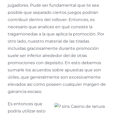
jugadores. Pude ser fundamental que te sea
posible que separado ciertos juegos podrían
contribuir dentro del rollover. Entonces, es
necesario que analices en qué consiste la
tragamonedas a la que aplica la promoción. Por
otro lado, nuestro material de las tiradas
incluidas graciosamente durante promoción
suele ser inferior alrededor del de otras
promociones con depósito. En esto debemos
sumarle los acuerdos sobre apuestas que son
útiles, que generalmente son excesivamente
elevados así­ como poseen cualquier margen de
ganancia escaso.
Es entonces que
podrí­a utilizar esto