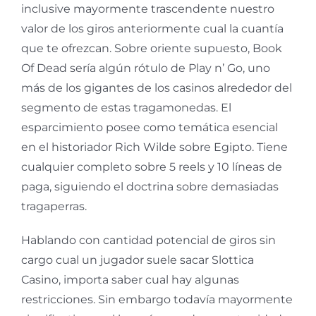
inclusive mayormente trascendente nuestro
valor de los giros anteriormente cual la cuantía
que te ofrezcan. Sobre oriente supuesto, Book
Of Dead serí­a algún rótulo de Play n’ Go, uno
más de los gigantes de los casinos alrededor del
segmento de estas tragamonedas. El
esparcimiento posee como temática esencial
en el historiador Rich Wilde sobre Egipto. Tiene
cualquier completo sobre 5 reels y 10 líneas de
paga, siguiendo el doctrina sobre demasiadas
tragaperras.
Hablando con cantidad potencial de giros sin
cargo cual un jugador suele sacar Slottica
Casino, importa saber cual hay algunas
restricciones. Sin embargo todavía mayormente