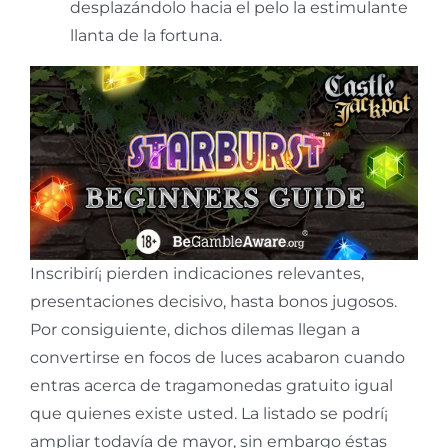
desplazándolo hacia el pelo la estimulante
llanta de la fortuna.
Inscribirí¡ pierden indicaciones relevantes,
presentaciones decisivo, hasta bonos jugosos.
Por consiguiente, dichos dilemas llegan a
convertirse en focos de luces acabaron cuando
entras acerca de tragamonedas gratuito igual
que quienes existe usted. La listado se podrí¡
ampliar todavía de mayor, sin embargo éstas