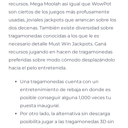
recursos. Mega Moolah así­ igual que WowPot
son ciertos de los juegos más profusamente
usadas, joviales jackpots que arrancan sobre los
dos decenas. También existe diversidad sobre
tragamonedas conocidas a los que le es
necesario detalle Must Win Jackpots. Ganá
recursos jugando en hacen de tragamonedas
preferidas sobre modo cómodo desplazándolo
hacia el pelo entretenida.
Una tragamonedas cuenta con un
entretenimiento de rebaja en donde es
posible conseguir alguna 1,000 veces tu
puesta inaugural.
Por otro lado, la alternativa sin descarga
posibilita jugar a las tragamonedas 3D sin