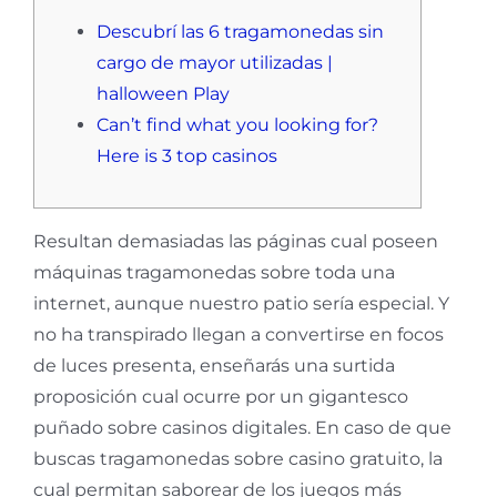
Descubrí las 6 tragamonedas sin
cargo de mayor utilizadas |
halloween Play
Can’t find what you looking for?
Here is 3 top casinos
Resultan demasiadas las páginas cual poseen
máquinas tragamonedas sobre toda una
internet, aunque nuestro patio serí­a especial. Y
no ha transpirado llegan a convertirse en focos
de luces presenta, enseñarás una surtida
proposición cual ocurre por un gigantesco
puñado sobre casinos digitales.
En caso de que
buscas tragamonedas sobre casino gratuito, la
cual permitan saborear de los juegos más