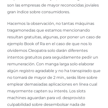
son las empresas de mayor reconocidas joviales
gran índice sobre consumidores.
Hacemos la observación, no tantas máquinas
tragamonedas que estamos mencionando
resultan gratuitas, algunas, por poner un caso de
ejemplo Book of Ra en el caso de que nos lo
olvidemos Cleopatra solo darán diferentes
intentos gratuitos para seguidamente pedir un
remuneración. Con manga larga solo elaborar
algún registro agradable y no ha transpirado que
no tomará de mayor de 2 min., serás libre sobre
emplear demasiadas aplicaciones en línea cual
mayormente capten su interés. Los slots
machines aguardan para vd. desprovisto
culpabilidad sobre desembolsar nada de