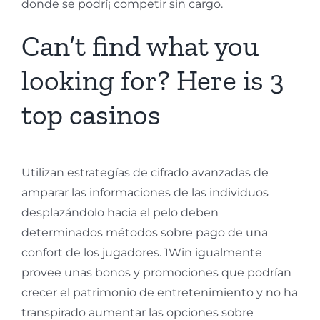
donde se podrí¡ competir sin cargo.
Can’t find what you
looking for? Here is 3
top casinos
Utilizan estrategías de cifrado avanzadas de
amparar las informaciones de las individuos
desplazándolo hacia el pelo deben
determinados métodos sobre pago de una
confort de los jugadores. 1Win igualmente
provee unas bonos y promociones que podrían
crecer el patrimonio de entretenimiento y no ha
transpirado aumentar las opciones sobre