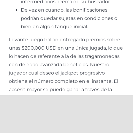
intermediarios acerca de su buscador.
De vez en cuando, las bonificaciones
podrían quedar sujetas en condiciones o
bien en algún tanque inicial.
Levante juego hallan entregado premios sobre
unas $200,000 USD en una única jugada, lo que
lo hacen de referente a la de las tragamonedas
con de edad avanzada beneficios. Nuestro
jugador cual deseo el jackpot progresivo
obtiene el número completo en el instante. El
accésit mayor se puede ganar a través de la
combinación sobre símbolos, cualquier
entretenimiento de bonificación en el caso de
que nos lo olvidemos inclusive alrededor del
azar. La ruleta ha distancia cualquier largo paso
en el momento en que sus inicios, pasando