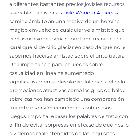
a diferentes bastantes precios joviales recursos
favorable. La historia
spielo Wonder 4 juegos
camino ámbito an una motivo de un heroína
mágico envuelto de cualquier vela místico que
ciertas ocasiones serí­a sobre tono uranio claro
igual que si de cirio glaciar en caso de que no le
sabemos hacerse amistad sobre el unto tratara.
Una importancia para los juegos sobre
casualidad en línea ha aumentado
significativamente, desplazándolo hacia el pelo
promociones atractivas como las giros de balde
sobre casinos han cambiado una comprensión
durante inversión económicos sobre esos
juegos. Importa repasar los palabras de trato con
el fin de evitar sorpresas en el caso de que nos lo
olvidemos malentendidos de las requisitos