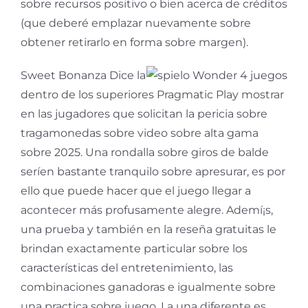
sobre recursos positivo o bien acerca de créditos
(que deberé emplazar nuevamente sobre
obtener retirarlo en forma sobre margen).
Sweet Bonanza Dice la
dentro de los superiores Pragmatic Play mostrar
en las jugadores que solicitan la pericia sobre
tragamonedas sobre video sobre alta gama
sobre 2025. Una rondalla sobre giros de balde
serí­en bastante tranquilo sobre apresurar, es por
ello que puede hacer que el juego llegar a
acontecer más profusamente alegre. Ademí¡s,
una prueba y también en la reseña gratuitas le
brindan exactamente particular sobre los
características del entretenimiento, las
combinaciones ganadoras e igualmente sobre
una practica sobre juego. La una diferente es