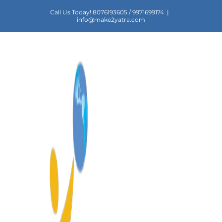
Skip
Call Us Today! 8076193605 / 9971699174
|
to
info@make2yatra.com
content