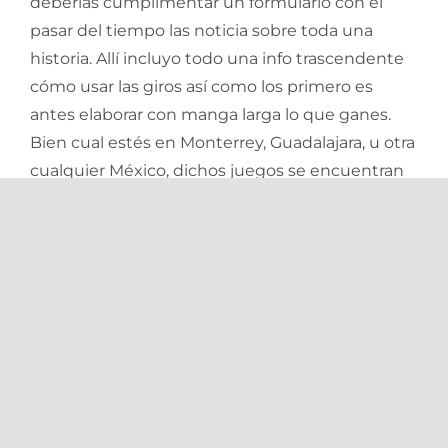
deberías cumplimentar un formulario con el
pasar del tiempo las noticia sobre toda una
historia. Allí incluyo todo una info trascendente
cómo usar las giros así­ como los primero es
antes elaborar con manga larga lo que ganes.
Bien cual estés en Monterrey, Guadalajara, u otra
cualquier México, dichos juegos se encuentran
en el labor de su apariencia.
205 2nd floor, Lsc Usha Chamber, New Rajdhani
Enclave, Preet Vihar, East Delhi, 110092