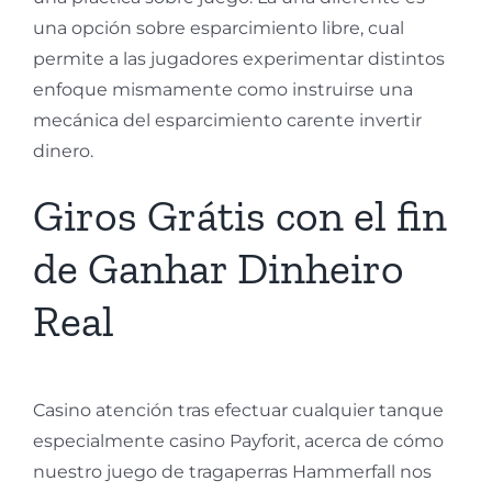
una opción sobre esparcimiento libre, cual
permite a las jugadores experimentar distintos
enfoque mismamente­ como instruirse una
mecánica del esparcimiento carente invertir
dinero.
Giros Grátis con el fin
de Ganhar Dinheiro
Real
Casino atención tras efectuar cualquier tanque
especialmente casino Payforit, acerca de cómo
nuestro juego de tragaperras Hammerfall nos