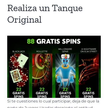
Realiza un Tanque
Original
Si te cuestiones lo cual participar, deja de que la
parte de Juegos Usadas despierte el aptitud