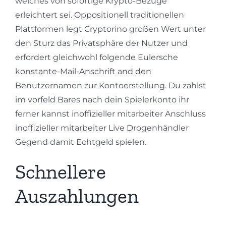
welches von sofortige Krypto-Bezüge
erleichtert sei. Oppositionell traditionellen
Plattformen legt Cryptorino großen Wert unter
den Sturz das Privatsphäre der Nutzer und
erfordert gleichwohl folgende Eulersche
konstante-Mail-Anschrift and den
Benutzernamen zur Kontoerstellung. Du zahlst
im vorfeld Bares nach dein Spielerkonto ihr
ferner kannst inoffizieller mitarbeiter Anschluss
inoffizieller mitarbeiter Live Drogenhändler
Gegend damit Echtgeld spielen.
Schnellere
Auszahlungen