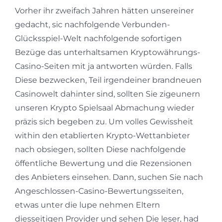
Vorher ihr zweifach Jahren hätten unsereiner
gedacht, sic nachfolgende Verbunden-
Glücksspiel-Welt nachfolgende sofortigen
Bezüge das unterhaltsamen Kryptowährungs-
Casino-Seiten mit ja antworten würden. Falls
Diese bezwecken, Teil irgendeiner brandneuen
Casinowelt dahinter sind, sollten Sie zigeunern
unseren Krypto Spielsaal Abmachung wieder
präzis sich begeben zu. Um volles Gewissheit
within den etablierten Krypto-Wettanbieter
nach obsiegen, sollten Diese nachfolgende
öffentliche Bewertung und die Rezensionen
des Anbieters einsehen. Dann, suchen Sie nach
Angeschlossen-Casino-Bewertungsseiten,
etwas unter die lupe nehmen Eltern
diesseitigen Provider und sehen Die leser, had