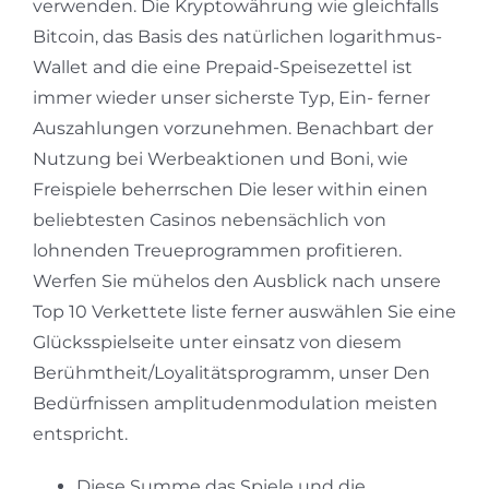
verwenden. Die Kryptowährung wie gleichfalls
Bitcoin, das Basis des natürlichen logarithmus-
Wallet and die eine Prepaid-Speisezettel ist
immer wieder unser sicherste Typ, Ein- ferner
Auszahlungen vorzunehmen. Benachbart der
Nutzung bei Werbeaktionen und Boni, wie
Freispiele beherrschen Die leser within einen
beliebtesten Casinos nebensächlich von
lohnenden Treueprogrammen profitieren.
Werfen Sie mühelos den Ausblick nach unsere
Top 10 Verkettete liste ferner auswählen Sie eine
Glücksspielseite unter einsatz von diesem
Berühmtheit/Loyalitätsprogramm, unser Den
Bedürfnissen amplitudenmodulation meisten
entspricht.
Diese Summe das Spiele und die