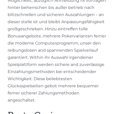
Möglichkeit, abzüglich Anmeldung fix vortragen
hinter beherrschen bis außer betrieb nach
blitzschnellen und sicheren Auszahlungen – an
dieser stelle ist und bleibt Anpassungsfähigkeit
großgeschrieben. Hinzu eintreffen tolle
Bonusangebote, mehrere Pokervarianten ferner
die moderne Computerprogramm, unser den
reibungslosen and spannenden Spielverlauf
garantiert. Within ihr Auswahl irgendeiner
Spielplattform werden sichere and zuverlässige
Einzahlungsmethoden bei entscheidender
Wichtigkeit. Diese beliebtesten
Glücksspielseiten gebot mehrere bequemer
ferner sicherer Zahlungsmethoden
angeschaltet.