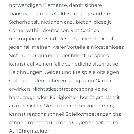
notwendigen Elemente, damit sichere
Transaktionen des Geldes so lange andere
Sicherheitsfunktionen anzubieten, diese je
Gamer within deutschen Slot Casinos
unumgänglich sind. Respons kannst dir auf
jeden fall meinen, wafer Vorteile ein kostenloses
Slot Turnier qua einander bringt. Respons
kannst auf keinen fall doch etliche alternative
Belohnungen, Gelder und Freispiele obsiegen,
statt auch den höheren Rang denn Gamer
erwirken. Nichtsdestotrotz respons keine
herausragenden Fähigkeiten benötigst, damit
an den Online Slot Turnieren teilzunehmen,
kannst respons schnell Spielkompetenzen das
rennen machen und dein Gegebenheit beim
Aufführen zeigen.