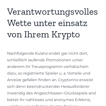
Verantwortungsvolles
Wette unter einsatz
von Ihrem Krypto
Nachfolgende Kulanz endet gar nicht dort,
schließlich laufende Promotionen unter
anderem ihr Treueprogramm verhätscheln
dazu, so registrierte Spieler u. a. Vorteile und
Anreize gefallen finden an. Cryptorino erweist
sich denn beeindruckender Herausforderer
inwendig des Angeschlossen-Glücksspiels and
bietet ihr nahtloses und anonymes Erlebnis,