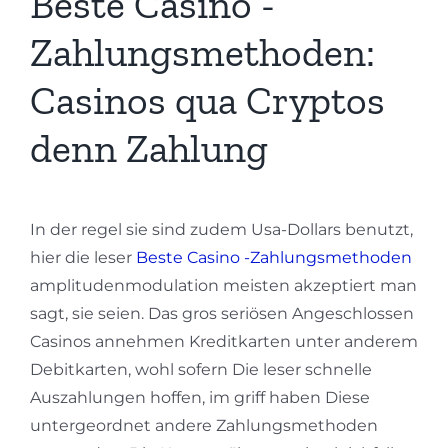
Beste Casino -
Zahlungsmethoden:
Casinos qua Cryptos
denn Zahlung
In der regel sie sind zudem Usa-Dollars benutzt,
hier die leser
Beste Casino -Zahlungsmethoden
amplitudenmodulation meisten akzeptiert man
sagt, sie seien. Das gros seriösen Angeschlossen
Casinos annehmen Kreditkarten unter anderem
Debitkarten, wohl sofern Die leser schnelle
Auszahlungen hoffen, im griff haben Diese
untergeordnet andere Zahlungsmethoden