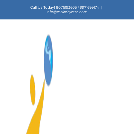
Skip
Call Us Today! 8076193605 / 9971699174
|
to
info@make2yatra.com
content