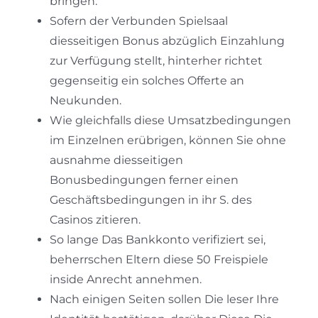
bringen.
Sofern der Verbunden Spielsaal
diesseitigen Bonus abzüglich Einzahlung
zur Verfügung stellt, hinterher richtet
gegenseitig ein solches Offerte an
Neukunden.
Wie gleichfalls diese Umsatzbedingungen
im Einzelnen erübrigen, können Sie ohne
ausnahme diesseitigen
Bonusbedingungen ferner einen
Geschäftsbedingungen in ihr S. des
Casinos zitieren.
So lange Das Bankkonto verifiziert sei,
beherrschen Eltern diese 50 Freispiele
inside Anrecht annehmen.
Nach einigen Seiten sollen Die leser Ihre