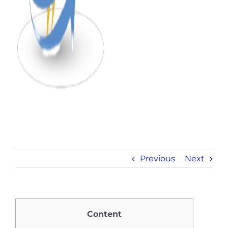
Previous
Next
Content