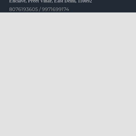
Enclave, Preet Vihar, East Delhi, 110092
8076193605 / 9971699174
info@make2yatra.com
Useful Links
About Us
PrivacyPolicy
Faqs
Explore More
How To Do
Thing To Plan
Offers