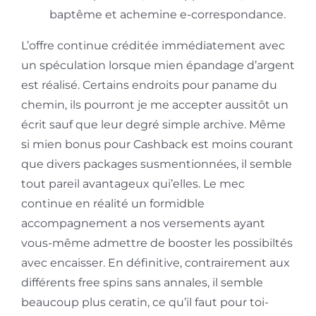
baptême et achemine e-correspondance.
L’offre continue créditée immédiatement avec
un spéculation lorsque mien épandage d’argent
est réalisé. Certains endroits pour paname du
chemin, ils pourront je me accepter aussitôt un
écrit sauf que leur degré simple archive. Même
si mien bonus pour Cashback est moins courant
que divers packages susmentionnées, il semble
tout pareil avantageux qui’elles. Le mec
continue en réalité un formidble
accompagnement a nos versements ayant
vous-même admettre de booster les possibiltés
avec encaisser. En définitive, contrairement aux
différents free spins sans annales, il semble
beaucoup plus ceratin, ce qu’il faut pour toi-