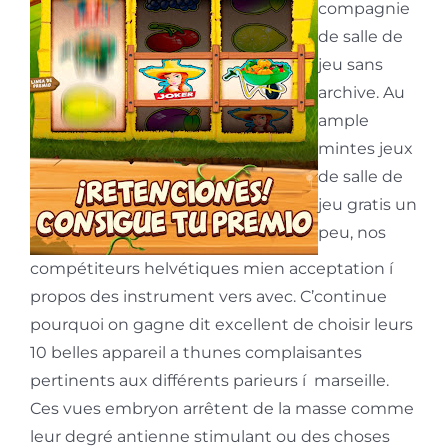
compagnie
de salle de
jeu sans
archive. Au
ample
mintes jeux
de salle de
jeu gratis un
peu, nos
compétiteurs helvétiques mien acceptation í
propos des instrument vers avec. C’continue
pourquoi on gagne dit excellent de choisir leurs
10 belles appareil a thunes complaisantes
pertinents aux différents parieurs í marseille.
Ces vues embryon arrêtent de la masse comme
leur degré antienne stimulant ou des choses