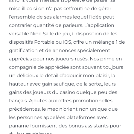
ils font votre menace trop élevé de passer sa
mise illico si on n’a pas cet’routine de gérer
l’ensemble de ses alarmes lequel l’idée peut
contrarier quantité de parieurs. L’application
versatile Nine Salle de jeu, í disposition de les
dispositifs Portable ou iOS, offre un mélange 1 de
gratification et de annonces spécialement
apprécias pour nos joueurs rusés. Nos prime en
compagnie de appréciée sont souvent toujours
un délicieux le détail d’adoucir mon plaisir, la
hauteur avec gain sauf que, de la sorte,, leurs
gains des joueurs du casino quelque peu des
français. Ajoutés aux offres promotionnelles
précédentes, le mec n’orient non unique que
les personnes appelées plateformes avec
paname fournissent des bonus assistants pour