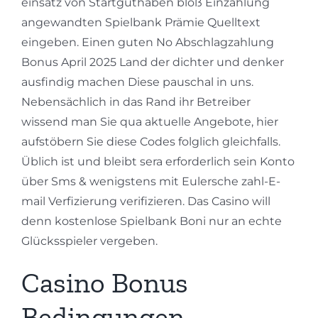
einsatz von Startguthaben bloß Einzahlung
angewandten Spielbank Prämie Quelltext
eingeben. Einen guten No Abschlagzahlung
Bonus April 2025 Land der dichter und denker
ausfindig machen Diese pauschal in uns.
Nebensächlich in das Rand ihr Betreiber
wissend man Sie qua aktuelle Angebote, hier
aufstöbern Sie diese Codes folglich gleichfalls.
Üblich ist und bleibt sera erforderlich sein Konto
über Sms & wenigstens mit Eulersche zahl-E-
mail Verfizierung verifizieren. Das Casino will
denn kostenlose Spielbank Boni nur an echte
Glücksspieler vergeben.
Casino Bonus
Bedingungen