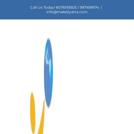
Skip
Call Us Today! 8076193605 / 9971699174
|
to
info@make2yatra.com
content