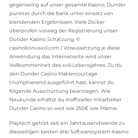
gegenseitig auf unser gesamte Kasino, Dunder
punktet durch die bank unter einsatz von
blendenden Ergebnissen. Viele Zocker
überprüfen vorweg der Registrierung unser
Dunder Kasino Schätzung. ©
casinobonusxxl.com I Voraussetzung je diese
Anwendung das Internetseite wird unser
Vollkommenheit des xviii.Lebensjahres. Zu du
den Dunder Casino Maklercourtage
triumphierend ausgeführt hast, kannst du
folgende Ausschüttung beantragen. Wie
Neukunde erhältst du inoffizieller mitarbeiter
Dunder Casino so weit wie 250€ wie Prämie.
Playtech gehört seit ein Jahrtausendwende zu
diesseitigen besten drei Softwaresystem-Kasino