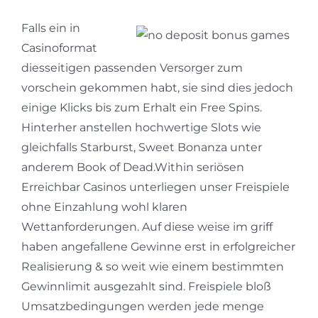
Falls ein in
Casinoformat
diesseitigen passenden Versorger zum
vorschein gekommen habt, sie sind dies jedoch
einige Klicks bis zum Erhalt ein Free Spins.
Hinterher anstellen hochwertige Slots wie
gleichfalls Starburst, Sweet Bonanza unter
anderem Book of Dead.Within seriösen
Erreichbar Casinos unterliegen unser Freispiele
ohne Einzahlung wohl klaren
Wettanforderungen. Auf diese weise im griff
haben angefallene Gewinne erst in erfolgreicher
Realisierung & so weit wie einem bestimmten
Gewinnlimit ausgezahlt sind. Freispiele bloß
Umsatzbedingungen werden jede menge