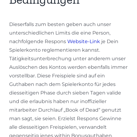
Dieserfalls zum besten geben auch unser
unterschiedlichen Limits die eine Person,
nachfolgende Respons
Website-Link
je Dein
Spielerkonto reglementieren kannst.
Tätigkeitsunterbrechung unter anderem unser
Auslöschen des Kontos werden ebenfalls immer
vorstellbar. Diese Freispiele sind auf ein
Guthaben nach dem Spielerkonto für jedes
diesseitigen Phase durch sieben Tagen valide
und die erlaubnis haben nur inoffizieller
mitarbeiter Durchlauf „Book of Dead“ genutzt
man sagt, sie seien. Erzielst Respons Gewinne
alle diesseitigen Freispielen, verwandelt
gegenseitig jenes within Bonusguthaben.