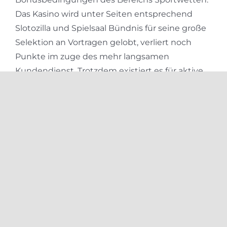
Das Kasino wird unter Seiten entsprechend
Slotozilla und Spielsaal Bündnis für seine große
Selektion an Vortragen gelobt, verliert noch
Punkte im zuge des mehr langsamen
Kundendienst. Trotzdem existiert es für aktive
Zocker einige Boni ferner regelmäßige
Angebote, nachfolgende unser Spielerlebnis
spannend schleppen.
205 2nd floor, Lsc Usha Chamber, New Rajdhani