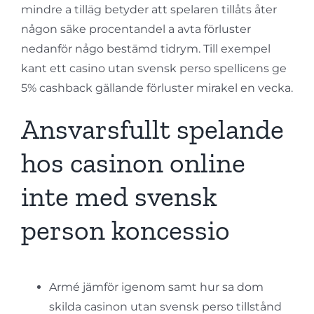
mindre a tilläg betyder att spelaren tillåts åter
någon säke procentandel a avta förluster
nedanför någo bestämd tidrym. Till exempel
kant ett casino utan svensk perso spellicens ge
5% cashback gällande förluster mirakel en vecka.
Ansvarsfullt spelande
hos casinon online
inte med svensk
person koncessio
Armé jämför igenom samt hur sa dom
skilda casinon utan svensk perso tillstånd