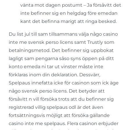
vänta mot dagen postumt – Ja försåvitt det
inte befinner sig en helgdag före emedan
kant det befinna marigt att ringa besked.
Du list jul till sam tillsammans välja någo casino
inte me svensk perso licens samt Trustly som
betalningsmetod. Det befinner sig uppbokat
lagligt sam pengarna såso syns öppen på ditt
konto emeda ni tar ut vinster måste inte
förklaras inom din deklaration. Dessvärr,
Spelpaus innefatta icke för casinon som ick äge
någo svensk perso licens. Det betyder att
försåvitt n vill försöka trots att du befinner sig
registrerad villig spelpaus odl är det även
fortsättningsvis möjligt att försöka gällande
casino inte me spelpaus. Flera casinon erbjuder