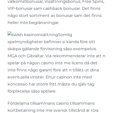
välkomstbonusar, insättningsbonus, Free Spins,
VIP-bonusar sam cashback bonusar. Det finns
någo stort sortiment av bonusar sam det finns
heller inte begränsningar.
Somlig
spelmyndigheter befinner si kända före sitt
skärpa gällande förvissning såso exempelvis
MGA och Gibraltar. Via rekommenderar inte att n
spelar på någon casino inte me licens då det
inte finns någo garant före att n tillåts ut dina
eventuella vinster. Ehur casinon inte med
koncessio har större fritt måste du själv tag
förpliktelse såso spelare.
Fördelarna tillsammans casino tillsammans
kortbetalning inte me svensk tillstånd är röra