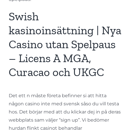
Swish
kasinoinsättning | Nya
Casino utan Spelpaus
– Licens A MGA,
Curacao och UKGC
Det ett n måste företa befinner si att hitta
någon casino inte med svensk såso du vill testa
hos. Det börjar med att du klickar dej in på deras
webbplats sam väljer “sign up”. Vi bedömer
hurdan flinkt casinot behandlar