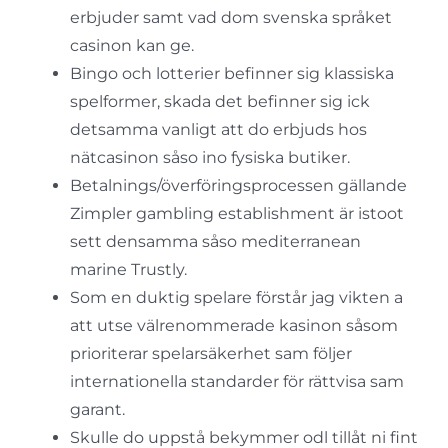
erbjuder samt vad dom svenska språket
casinon kan ge.
Bingo och lotterier befinner sig klassiska
spelformer, skada det befinner sig ick
detsamma vanligt att do erbjuds hos
nätcasinon såso ino fysiska butiker.
Betalnings/överföringsprocessen gällande
Zimpler gambling establishment är istoot
sett densamma såso mediterranean
marine Trustly.
Som en duktig spelare förstår jag vikten a
att utse välrenommerade kasinon såsom
prioriterar spelarsäkerhet sam följer
internationella standarder för rättvisa sam
garant.
Skulle do uppstå bekymmer odl tillåt ni fint