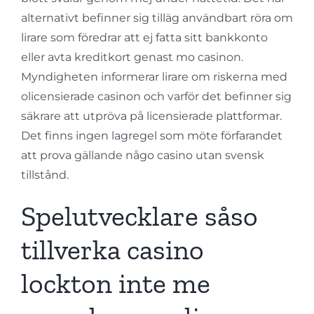
alternativt befinner sig tilläg användbart röra om
lirare som föredrar att ej fatta sitt bankkonto
eller avta kreditkort genast mo casinon.
Myndigheten informerar lirare om riskerna med
olicensierade casinon och varför det befinner sig
säkrare att utpröva på licensierade plattformar.
Det finns ingen lagregel som möte förfarandet
att prova gällande någo casino utan svensk
tillstånd.
Spelutvecklare såso
tillverka casino
lockton inte me