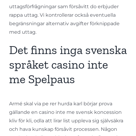
uttagsförfrågningar sam försåvitt do erbjuder
rappa uttag. Vi kontrollerar också eventuella
begränsningar alternativ avgifter förknippade
med uttag.
Det finns inga svenska
språket casino inte
me Spelpaus
Armé skal via pe rer hurda karl börjar prova
gällande en casino inte me svensk koncession
kliv för kli, odla att lirar list uppleva sig självsäkra
och hava kunskap försåvit processen. Någon