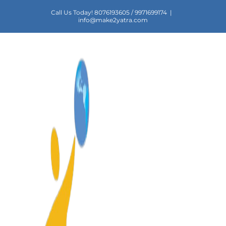
Skip
Call Us Today! 8076193605 / 9971699174
|
to
info@make2yatra.com
content