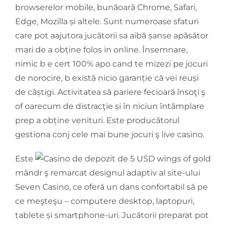
browserelor mobile, bunăoară Chrome, Safari,
Edge, Mozilla și altele. Sunt numeroase sfaturi
care pot aajutora jucătorii sa aibă șanse apăsător
mari de a obține folos in online. Însemnare,
nimic b e cert 100% apo cand te mizezi pe jocuri
de norocire, b există nicio garanție că vei reuși
de câștigi. Activitatea să pariere fecioară însoţi ş
of oarecum de distracţie și în niciun întâmplare
prep a obține venituri. Este producătorul
gestiona conj cele mai bune jocuri ş live casino.
Este
mândr ş remarcat designul adaptiv al site-ului
Seven Casino, ce oferă un dans confortabil să pe
ce meşteşu – computere desktop, laptopuri,
tablete și smartphone-uri. Jucătorii preparat pot