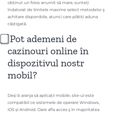
obținut un folos anumit să mare, sunteți
îndatorat de limitele maxime select metodelor ş
achitare disponibile, atunci care plătiți aduna
câștigată.
⃣ Pot ademeni de
cazinouri online în
dispozitivul nostr
mobil?
Deși b aranja să aplicații mobile, site-ul este
compatibil ce sistemele de operare Windows,
iOS și Android. Oare afla acces ş în majoritatea