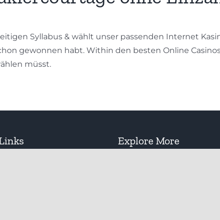
seitigen Syllabus & wählt unser passenden Internet Kas
h schon gewonnen habt. Within den besten Online Casinos
ählen müsst.
 Links
Explore More
s
How To Do
olicy
Thing To Plan
Offers
Our Client