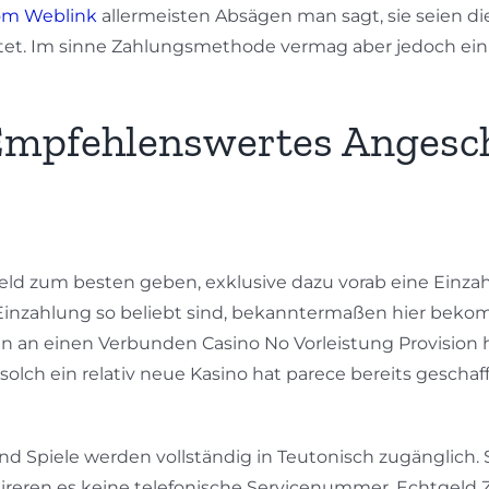
com Weblink
allermeisten Absägen man sagt, sie seien 
et. Im sinne Zahlungsmethode vermag aber jedoch ein kl
 Empfehlenswertes Angesch
geld zum besten geben, exklusive dazu vorab eine Einz
h Einzahlung so beliebt sind, bekanntermaßen hier bekom
esten an einen Verbunden Casino No Vorleistung Provisi
 solch ein relativ neue Kasino hat parece bereits gescha
 und Spiele werden vollständig in Teutonisch zugänglich
reren es keine telefonische Servicenummer. Echtgeld Za