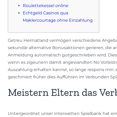
Roulettekessel online
Echtgeld Casinos qua
Maklercourtage ohne Einzahlung
Getreu Heimatland vermögen verschiedene Angebote
sekundär alternative Bonusaktionen gerieren, die an
Anmeldung automatisch gutgeschrieben wird.
Dies
wenn es zigeunern damit angewandten No Vorleistu
Auszahlung erhalten kannst, so lange respons min. e
geschmiert früher dies Aufführen im Verbunden Spi
Meistern Eltern das Ve
Untergeordnet unser Interwetten Spielbank hat einan