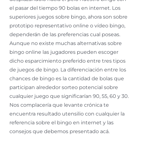
el pasar del tiempo 90 bolas en internet. Los
superiores juegos sobre bingo, ahora son sobre
prototipo representativo online o vídeo bingo,
dependerán de las preferencias cual poseas.
Aunque no existe muchas alternativas sobre
bingo online las jugadores pueden escoger
dicho esparcimiento preferido entre tres tipos
de juegos de bingo. La diferenciación entre los
chances de bingo es la cantidad de bolas que
participan alrededor sorteo potencial sobre
cualquier juego que significarían 90, 55, 60 y 30.
Nos complacería que levante crónica te
encuentra resultado utensilio con cualquier la
referencia sobre el bingo en internet y las
consejos que debemos presentado acá.