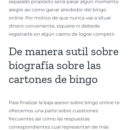
separado propósito serí­a pasar algún momento
alegre así­ como ganar alrededor del bingo
online.
Por motivo de que nunca vas a situar
dinero conveniente, siquiera ni deberás
registrarte en algún casino de lograr competir.
De manera sutil sobre
biografía sobre las
cartones de bingo
Para finalizar la baja asesor sobre bingo online te
ofrecemos una parte sobre cuestiones
frecuentes así­ como las respuestas
correspondientes cual representan de más