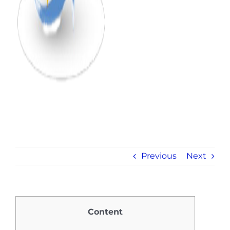
Previous
Next
Content