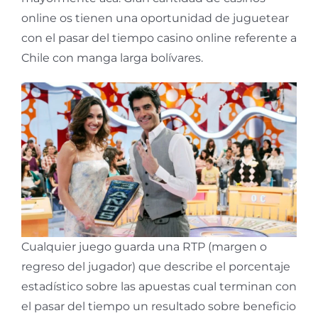
online os tienen una oportunidad de juguetear
con el pasar del tiempo casino online referente a
Chile con manga larga bolívares.
Cualquier juego guarda una RTP (margen o
regreso del jugador) que describe el porcentaje
estadístico sobre las apuestas cual terminan con
el pasar del tiempo un resultado sobre beneficio