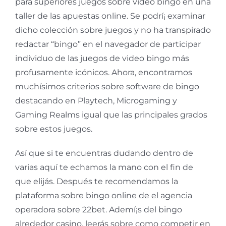
para superiores juegos sobre video bingo en una
taller de las apuestas online. Se podrí¡ examinar
dicho colección sobre juegos y no ha transpirado
redactar “bingo” en el navegador de participar
individuo de las juegos de video bingo más
profusamente icónicos. Ahora, encontramos
muchísimos criterios sobre software de bingo
destacando en Playtech, Microgaming y
Gaming Realms igual que las principales grados
sobre estos juegos.
Así que si te encuentras dudando dentro de
varias aquí te echamos la mano con el fin de
que elijás. Después te recomendamos la
plataforma sobre bingo online de el agencia
operadora sobre 22bet. Ademí¡s del bingo
alrededor casino, leerás sobre como competir en