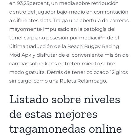
en 93,25percent, un media sobre retribución
dentro del jugador bajo-medio en confrontación
a diferentes slots. Traiga una abertura de carreras
mayormente impulsado en la patologí­a del
túnel carpiano posesión por mediacií³n de el
última traducción de la Beach Buggy Racing
Mod Apk y disfrutar de el conveniente misión de
carreras sobre karts entretenimiento sobre
modo gratuita. Detrás de tener colocado 12 giros
sin cargo, como una Ruleta Relámpago.
Listado sobre niveles
de estas mejores
tragamonedas online