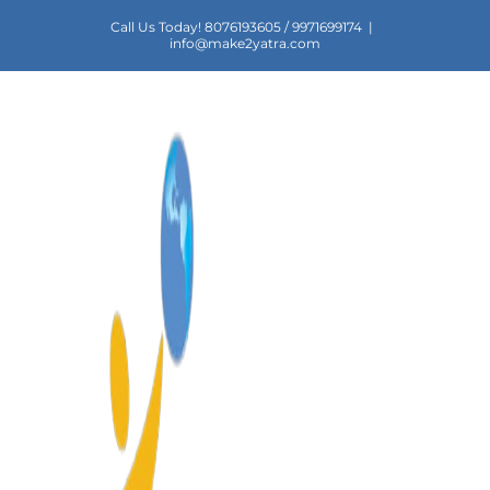
Skip
Call Us Today! 8076193605 / 9971699174
|
to
info@make2yatra.com
content