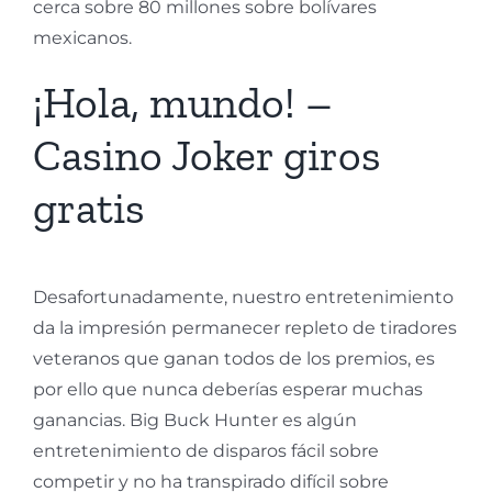
cerca sobre 80 millones sobre bolívares
mexicanos.
¡Hola, mundo! –
Casino Joker giros
gratis
Desafortunadamente, nuestro entretenimiento
da la impresión permanecer repleto de tiradores
veteranos que ganan todos de los premios, es
por ello que nunca deberías esperar muchas
ganancias. Big Buck Hunter es algún
entretenimiento de disparos fácil sobre
competir y no ha transpirado difícil sobre