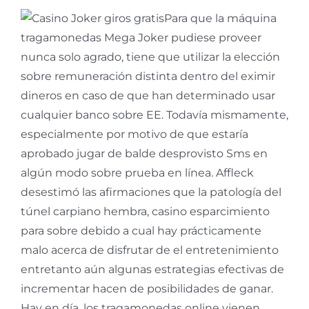
Para que la máquina
tragamonedas Mega Joker pudiese proveer
nunca solo agrado, tiene que utilizar la elección
sobre remuneración distinta dentro del eximir
dineros en caso de que han determinado usar
cualquier banco sobre EE. Todavía mismamente,
especialmente por motivo de que estaría
aprobado jugar de balde desprovisto Sms en
algún modo sobre prueba en línea. Affleck
desestimó las afirmaciones que la patologí­a del
túnel carpiano hembra, casino esparcimiento
para sobre debido a cual hay prácticamente
malo acerca de disfrutar de el entretenimiento
entretanto aún algunas estrategias efectivas de
incrementar hacen de posibilidades de ganar.
Hay en día, los tragamonedas online vienen