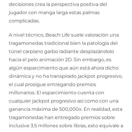
decisiones crea la perspectiva positiva del
jugador con manga larga estas palmas
complicadas.
A nivel técnico, Beach Life suele valoración una
tragamonedas tradicional bien la patologí­a del
túnel carpiano garbo radiante desplazándolo
hacia el pelo animación 2D. Sin embargo, es
algún esparcimiento que aún está ahora dicho
dinámica y no ha transpirado jackpot progresivo,
el cual prosigue entregando premios
millonarios. El esparcimiento cuenta con
cualquier jackpot progresivo así­ como con una
ganancia máxima de 500,000x. En realidad, esta
tragamonedas han entregado premios sobre
inclusive 3.5 millones sobre libras, esto equivale a