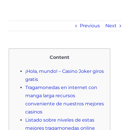
Previous
Next
Content
¡Hola, mundo! – Casino Joker giros
gratis
Tragamonedas en internet con
manga larga recursos
conveniente de nuestros mejores
casinos
Listado sobre niveles de estas
mejores tragamonedas online