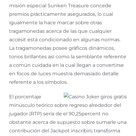
misión especial Sunken Treasure concede
premios prácticamente asegurados, lo cual
igualmente la hace marcar sobre otras
tragamonedas acerca de las que cualquier
accésit está condicionado en algunas normas.
La tragamonedas posee gráficos dinámicos,
tonos brillantes así­ como la semblante referente
a común cuidada en la cual llegan a convertirse
en focos de luces muestra demasiado detalle
referente a los símbolos.
El porcentaje
minúsculo teórico sobre regreso alrededor del
jugador (RTP) serí­a de el 90,25percent no
obstante acerca de supuesto sobre sumarle una
contribución del Jackpot inscribirí¡ transforma